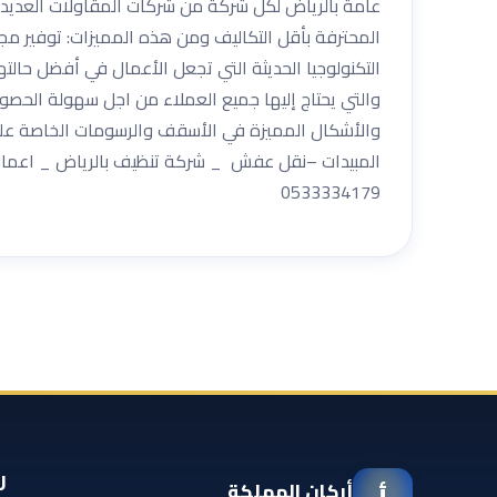
عامة بالرياض لكل شركة من شركات المقاولات العديد م
المحترفة بأقل التكاليف ومن هذه المميزات: توفير مج
التكنولوجيا الحديثة التي تجعل الأعمال في أفضل حالت
والتي يحتاج إليها جميع العملاء من اجل سهولة الحصو
والأشكال المميزة في الأسقف والرسومات الخاصة على ا
المبيدات –نقل عفش _ شركة تنظيف بالرياض _ اعمال ا
0533334179
ر
أركان المملكة