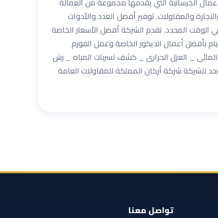
لأعمال الخرسانية التي يقدمها مجموعة من العمالة
لنجارة والمقاولات. توفير أفضل العدد والأدوات
في الوقت المحدد. تقدم الشركة أفضل الأسعار الخاصة
يام بأفضل أعمال الديكور الخاصة وعمل الفورم
المائى _ العزل الحرارى _ كشف تسربات المياه _ رش
وحد للشركة شركة أركان المملكة للمقاولات العامة
تواصل معنا