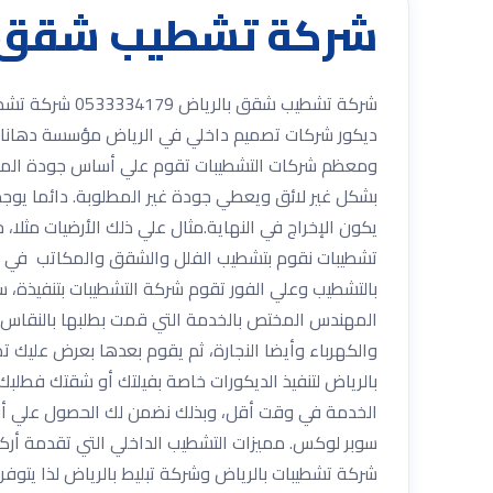
شركة تشطيب شقق بالرياض 
شركة تشطيب ش
ديكور شركات تصميم داخلي في الرياض مؤسسة دهانات ب
ومعظم شركات التشطيبات تقوم علي أساس جودة المنتج 
بشكل غير لائق ويعطي جودة غير المطلوبة. دائما يوج
يكون الإخراج في النهاية.مثال علي ذلك الأرضيات مثلا
تشطيبات نقوم بتشطيب الفلل والشقق والمكاتب في الر
بالتشطيب وعلي الفور تقوم شركة التشطيبات بتنفيذة،
المهندس المختص بالخدمة التي قمت بطلبها بالنقاس 
والكهرباء وأيضا النجارة، ثم يقوم بعدها بعرض عليك
بالرياض لتنفيذ الديكورات خاصة بفيلتك أو شقتك فطل
الخدمة في وقت أقل، وبذلك نضمن لك الحصول علي أفض
سوبر لوكس. مميزات التشطيب الداخلي التي تقدمة أركان
شركة تشطيبات بالرياض وشركة تبليط بالرياض لذا يتوف