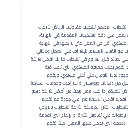
ات تشطيب الفلل تشطيب مصمم تشطيب مقاولات الرياض شركات
يعمل علي دقة التشطيبات المقدمة في النهاية،
ذ مستوي أقل في العمل حتي لا يظهر في النهاية
هو الغياب المستمر للإشراف علي العمل وبالتالي
هي علي نصائح قبل الشروع في تشطيب منزلك افضل شركة
بك نقوم بطلب معرفة المستوي التي ترغب فية
جود لدينا النوعين علي أعلي مستوي. ويقوم
يل من دهانات وبورسلين و سيراميك وخدمات السباكة
ياض بتنفيذة إذا كنت ممن يبحث عن أفضل شركة ديكور
 تقديم افضل الاسعار مع أعلي جودة مع تقديم
تشطيبات أركان المملكة شركة تشطيبات بالرياض
إحتوائه علي تفاصيل كثيرة، والإبداع التي تقدمة
 الخدمة التي يحصل عليها العميل، حيث تقوم