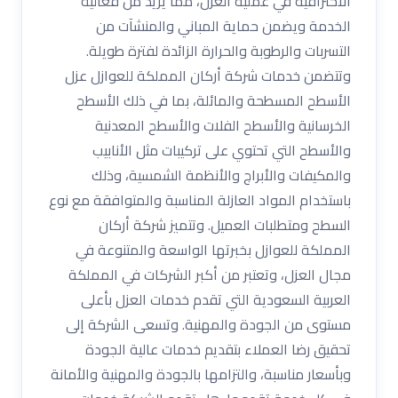
الاحترافية في عملية العزل، مما يزيد من فعالية
الخدمة ويضمن حماية المباني والمنشآت من
التسربات والرطوبة والحرارة الزائدة لفترة طويلة.
وتتضمن خدمات شركة أركان المملكة للعوازل عزل
الأسطح المسطحة والمائلة، بما في ذلك الأسطح
الخرسانية والأسطح الفلات والأسطح المعدنية
والأسطح التي تحتوي على تركيبات مثل الأنابيب
والمكيفات والأبراج والأنظمة الشمسية، وذلك
باستخدام المواد العازلة المناسبة والمتوافقة مع نوع
السطح ومتطلبات العميل. وتتميز شركة أركان
المملكة للعوازل بخبرتها الواسعة والمتنوعة في
مجال العزل، وتعتبر من أكبر الشركات في المملكة
العربية السعودية التي تقدم خدمات العزل بأعلى
مستوى من الجودة والمهنية. وتسعى الشركة إلى
تحقيق رضا العملاء بتقديم خدمات عالية الجودة
وبأسعار مناسبة، والتزامها بالجودة والمهنية والأمانة