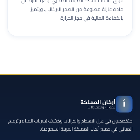
فوق البنفسجية. 3- الصوف الصخري: وهو عبارة عن
مادة عازلة مصنوعة من الصخر البركاني، ويتميز
بالكفاءة العالية في حجز الحرارة
أركان المملكة
أ
للعوازل والمقاولات
متخصصون في عزل الأسطح والخزانات وكشف تسربات المياه وترميم
المباني في جميع أنحاء المملكة العربية السعودية.