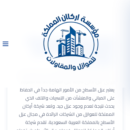
شركة عزل اسطح بالمدينة
المنورة 0533334179 عزل
حرارى عزل مائى
شركة عزل اسطح بالمدينة المنورة 0533334179 عزل
حرارى عزل مائى شركة عزل اسطح بالمدينة المنورة
يعتبر عزل الأسطح من الأمور الهامة جداً في الحفاظ
على المباني والمنشآت من التسربات والتلف الذي
يحدث نتيجة لعدم وجود عزل جيد. وتعد شركة أركان
المملكة للعوازل من الشركات الرائدة في مجال عزل
الأسطح بالمملكة العربية السعودية. تقدم شركة