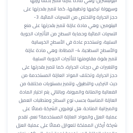
البوليسترين: وهي مادة عازلة تتميز بخفة وزنها
وسهولة تركيبها وتطبيقها، كما تتميز بقدرتها على
حجز الحرارة والتخلص من التسربات المائية. 3-
البيتومين: وهي مادة عازلة تتميز بقدرتها على منع
التسربات المائية وحماية السطح من التأثيرات الجوية
السلبية، وتستخدم عادة في الأسطح الخرسانية
والأسطح السطحية. 4- المطاط: وهي مادة عازلة
تتميز بقوة مقاومتها للتأثيرات الجوية السلبية
والتغيرات في درجات الحرارة، كما تتميز بقدرتها على
حجز الحرارة. وتختلف المواد العازلة المستخدمة من
حيث التركيب والتطبيق، وتتميز بمستويات مختلفة من
الفعالية والمتانة والمرونة، وبالتالي يتم اختيار المادة
العازلة المناسبة بحسب نوع السطح ومتطلبات العميل
والميزانية المتاحة. هل توفرون الشركة ضمانًا على
عملية العزل والمواد العازلة المستخدمة؟ نعم، تقدم
شركة أركان المملكة للعوازل ضمانًا على عملية العزل