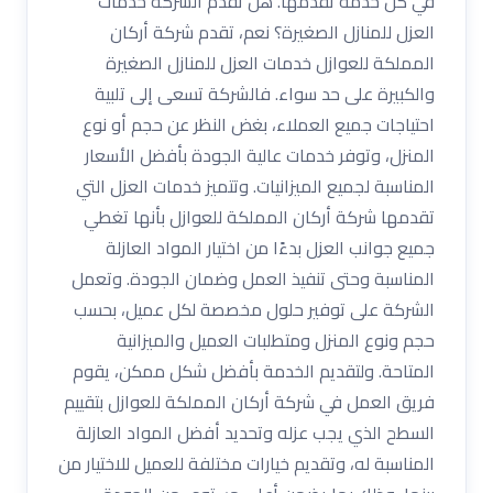
في كل خدمة تقدمها. هل تقدم الشركة خدمات
العزل للمنازل الصغيرة؟ نعم، تقدم شركة أركان
المملكة للعوازل خدمات العزل للمنازل الصغيرة
والكبيرة على حد سواء. فالشركة تسعى إلى تلبية
احتياجات جميع العملاء، بغض النظر عن حجم أو نوع
المنزل، وتوفر خدمات عالية الجودة بأفضل الأسعار
المناسبة لجميع الميزانيات. وتتميز خدمات العزل التي
تقدمها شركة أركان المملكة للعوازل بأنها تغطي
جميع جوانب العزل بدءًا من اختيار المواد العازلة
المناسبة وحتى تنفيذ العمل وضمان الجودة. وتعمل
الشركة على توفير حلول مخصصة لكل عميل، بحسب
حجم ونوع المنزل ومتطلبات العميل والميزانية
المتاحة. ولتقديم الخدمة بأفضل شكل ممكن، يقوم
فريق العمل في شركة أركان المملكة للعوازل بتقييم
السطح الذي يجب عزله وتحديد أفضل المواد العازلة
المناسبة له، وتقديم خيارات مختلفة للعميل للاختيار من