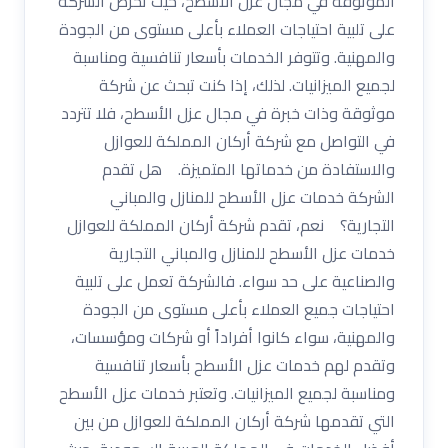
الموثوقة في مجال عزل الأسطح، حيث تحرص الشركة
على تلبية احتياجات العملاء بأعلى مستوى من الجودة
والمهنية. وتتوفر الخدمات بأسعار تنافسية ومناسبة
لجميع الميزانيات. لذلك، إذا كنت تبحث عن شركة
موثوقة وذات خبرة في مجال عزل الأسطح، فلا تتردد
في التواصل مع شركة أركان المملكة للعوازل
والاستفادة من خدماتها المتميزة. هل تقدم
الشركة خدمات عزل الأسطح للمنازل والمباني
التجارية؟ نعم، تقدم شركة أركان المملكة للعوازل
خدمات عزل الأسطح للمنازل والمباني التجارية
والصناعية على حد سواء. فالشركة تعمل على تلبية
احتياجات جميع العملاء بأعلى مستوى من الجودة
والمهنية، سواء كانوا أفراداً أو شركات ومؤسسات،
وتقدم لهم خدمات عزل الأسطح بأسعار تنافسية
ومناسبة لجميع الميزانيات. وتعتبر خدمات عزل الأسطح
التي تقدمها شركة أركان المملكة للعوازل من بين