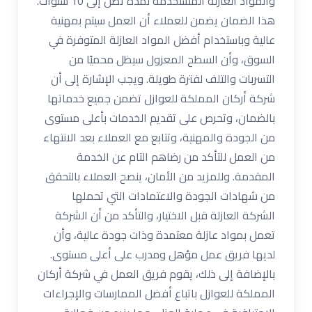
والمواد العازلة المستخدمة لمدة تصل إلى 10 سنوات.
هذا الضمان يضمن للعملاء أن العمل سيتم بمهنية
عالية وباستخدام أفضل المواد العازلة المتوفرة في
السوق، وأن السطح المعزول سيظل محميًا من
التسربات والتلف لفترة طويلة. ويجب الإشارة إلى أن
شركة أركان المملكة للعوازل تضمن جميع خدماتها
بالضمان، وتحرص على تقديم الخدمات بأعلى مستوى
من الجودة والمهنية، وتتابع مع العملاء بعد الانتهاء
من العمل للتأكد من رضاهم التام عن الخدمة
المقدمة. وللمزيد من الأمان، ينصح العملاء بالتحقق
من شهادات الجودة والاعتمادات التي تحملها
الشركة العازلة قبل الاختيار، والتأكد من أن الشركة
تعمل بمواد عازلة معتمدة وذات جودة عالية، وأن
لديها فريق عمل مؤهل ومدرب على أعلى مستوى.
بالإضافة إلى ذلك، يقوم فريق العمل في شركة أركان
المملكة للعوازل باتباع أفضل الممارسات والإجراءات