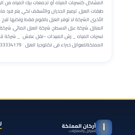
المشاكل كتسربات المياه أو تجمعات برك المياه من الرط
طبقات العزل. ترميم الجدران والأسقف لكي يتم فرد م
الأخرى الشركة لا توفر العزل بالفوم فقط ولكنها تتي
المنازل. شركة عزل الاسطح. شركة العزل المائي. شركة 
تسربات المياه _ رش المبيدات –نقل عفش _ شركة تنظي
المملكةللعوازل خبراء فى تكنلوجيا العزل 0533334179
ر
أركان المملكة
أ
للعوازل والمقاولات