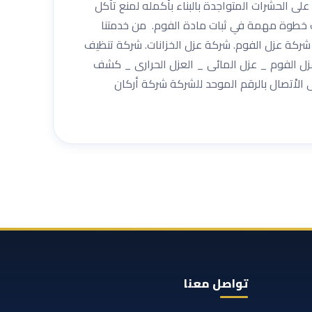
لى الحشرات المتواجدة بالبناء بأكمله لمنع تآكل
ات خطوة مهمة في ثبات مادة الفوم. من خدمتنا
 شركة عزل الفوم. شركة عزل الخزانات. شركة تنظيف
عزل الفوم _ عزل المائى _ العزل الحرارى _ كشف
لاْتصال بالرقم الموحد للشركة شركة أركان
تواصل معنا