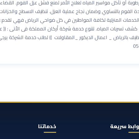
وبة أو تآكل مواسير المياه لعلاج الأمر لمنع فشل عزل الفوم. القضاء ع
ادة الفوم بالتساوي وضمان نجاح عملية العزل. تنظيف الاسطح والخزان
ح الخدمات المنزلية لكافة المواطنين في كل ضواحي الرياض فهي تقدم:
كشف تسربات المياه. تتنوع خدمة شركة أركان المملكة فى الاْتى : (( 
ف بالرياض _ اعمال الديكور _المقاولات )) لطلب خدمة الشركة يرجى ا
وابط سريعة
خدماتنا