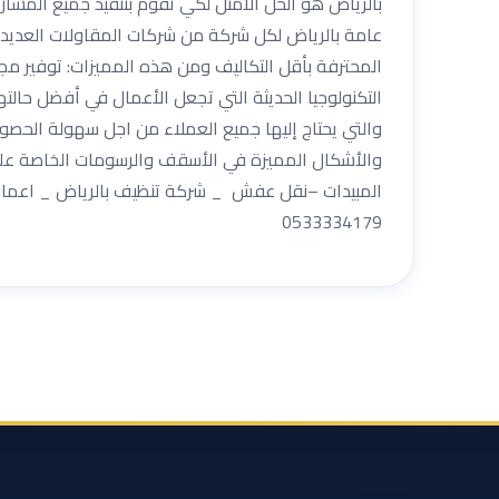
عامة بالرياض لكل شركة من شركات المقاولات العديد م
المحترفة بأقل التكاليف ومن هذه المميزات: توفير مج
التكنولوجيا الحديثة التي تجعل الأعمال في أفضل حالت
والتي يحتاج إليها جميع العملاء من اجل سهولة الحصو
والأشكال المميزة في الأسقف والرسومات الخاصة على ا
المبيدات –نقل عفش _ شركة تنظيف بالرياض _ اعمال ا
0533334179