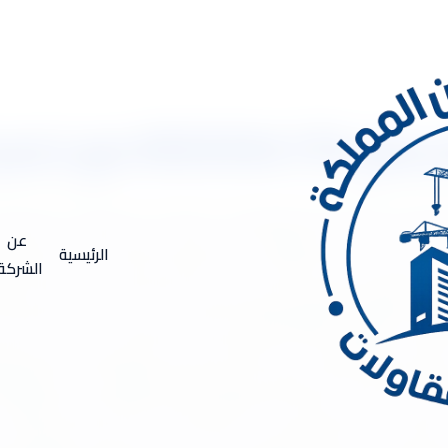
% وضمان شامل
ركة عوازل فوم للاسطح 0533334179 مع خصم 30% وضمان شامل شركة عوازل فوم .. هل تعانى من ار
منازل وعدم اعتدال الجو فيها نتيجة عدم وجود عازل للاسطح فى المنازل.
عن
الرئيسية
على ارتفاع درجة حرارة المنزل. لذا من السهل تخفيض درجة حرارة المن
الشركة
ازل فوم للاسطح لعزل الاسطح بالرياض. شركة عزل أسطح بالرياض تو
شركات المتواجدة بالأسواق والتي تمتلك أفضل معدات عزل تساعدها 
المتميزة، اليوم سنتعرف على أفضل شركة عزل أسطح بالرياض. شركة عو
 مثل العزل المائي والعزل الحراري للأسطح والحوائط. كما انها تقوم
 تقدم خدمة عزل الخزانات للمحافظة عليها من أشعة الشمس والتغيرات ا
ميع الخدمات اللازمة للعزل فى المنازل. من أحسن شركات العزل فهي ت