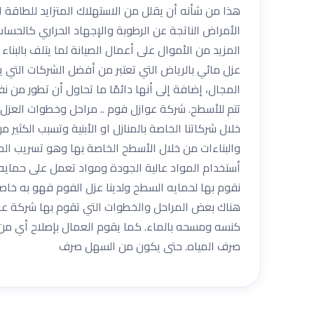
هذا من شأنه أن يقلل من الاستهلاك المتزايد للطاقة ال
الأمراض الناتجة عن الرطوبة والإجهاد الحراري كالحساسي
المزيد من الأموال على أعمال الصيانة لما يتلف بالبناء
عزل مائي بالرياض التي تعتبر من أفضل الشركات التي 
المجال، إضافة إلى أنها دائمًا ما تحاول أن تطور من
تتم للأسطح. شركة عوازل فوم .. مراحل وخطوات العزل 
خلال شركاتنا الخاصة بالمنازل او الأبنية وتسبب الكث
والبناءات من خلال الأسطح الخاصة بها وهو تسريب ال
أستخدام المواد عالية الجودة ومواد تعمل على حمايه 
نقوم بها لحمايه السطح ولدينا عزل الفوم فهو به خاصي
هناك بعض المراحل والخطوات التي تقوم بها شركة عز
كنسه ومسحه بالماء. كما يقوم العمال بإصلاح أي من
صرف المياه. حتى يكون من السهل صرف