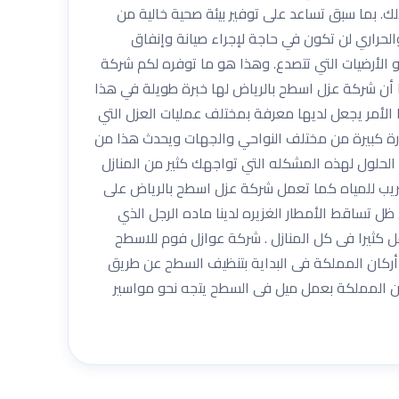
لك. بما سبق تساعد على توفير بيئة صحية خالية من
والحراري لن تكون في حاجة لإجراء صيانة وإنفاق
أو الأرضيات التي تتصدع. وهذا هو ما توفره لكم شركة
ا أن شركة عزل اسطح بالرياض لها خبرة طويلة في هذا
الأمر يجعل لديها معرفة بمختلف عمليات العزل التي
ورة كبيرة من مختلف النواحي والجهات ويحدث هذا من
 الحلول لهذه المشكله التي تواجهك كثير من المنازل
ريب للمياه كما تعمل شركة عزل اسطح بالرياض على
 تساقط الأمطار الغزيره لدينا ماده الرجل الذي
ل كثيرا فى كل المنازل . شركة عوازل فوم للاسطح
ركان المملكة فى البداية بتنظيف السطح عن طريق
ن المملكة بعمل ميل فى السطح يتجه نحو مواسير