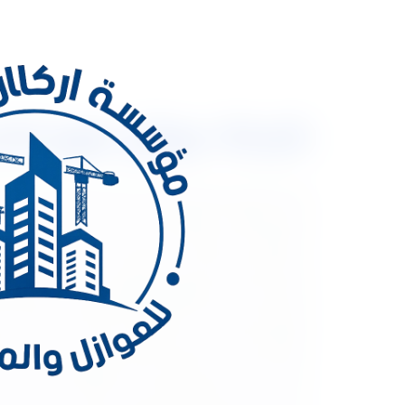
شركة عوازل فوم للاسطح 0533334179 مع خصم 30
ش
فواتير الكهرباء المرتفعة؟ ارتفاع درجة الحرارة في ال
المرتفعة إلى الأسقف والجدران فى المنازل، مما يؤثر 
اسطح بالرياض ألا وهى شركة أركان المملكة شركة عو
بأفضل مواد عزل متوفرة بالأسواق، فهي من أشهر ال
فوق سطح منزلك، كما أنها تقدم الكثير من الخدمات 
تقوم شركة عزل اسطح بالرياض بعمل مختلف أنواع العزل
تسربات المياه من مواسير الصرف ومواسير المياه. كما
أن شركة عزل الاسطح بالرياض من الشركات التى تقدم ج