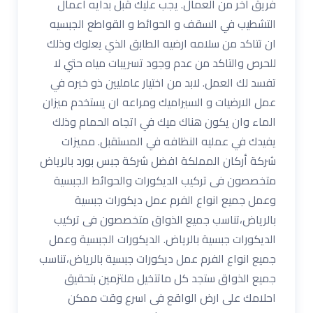
فريق اخر من العمال. يجب عليك قبل بدايه اعمال
التشطيب في السقف و الحوائط و القواطع الجبسيه
ان تتاكد من سلامه ارضيه الطابق الذي يعلوك وذلك
للحرص والتاكد من عدم وجود تسريبات مياه حتي لا
تفسد لك العمل. لابد من اختيار عامليين ذو خبره في
عمل الارضيات و السيراميك ومراعه ان يستخدم ميزان
الماء وان يكون هناك ميك في اتجاه الحمام وذلك
يفيدك في عمليه النظافه في المستقبل. مميزات
شركة أركان المملكة افضل شركة جبس بورد بالرياض
متخصصون فى تركيب الديكورات والحوائط الجبسية
وعمل جميع انواع الفرم عمل ديكورات جبسية
بالرياض،تناسب جميع الذواق متخصصون فى تركيب
الديكورات جبسية بالرياض. الديكورات الجبسية وعمل
جميع انواع الفرم عمل ديكورات جبسية بالرياض،تناسب
جميع الذواق ستجد كل ماتتخيل ملتزمين بتحقيق
احلامك على ارض الواقع فى اسرع وقت ممكن