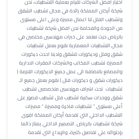
اختيار افضل الشركات لقيام بعملية التشطيبات، نحن
شركة أركان المملكة رائدة في مجال تشطيب الشقق
وتشطيب الفلل لنا اعمال مميزة وعلى اعلى مستوى
من الجودة والفخامة نحن افضل شركة تشطيبات
بالرياض حيث نعتمد على خبرات مهندسين مختصين في
مجال التشطيبات المعمارية نقوم بعمل تشطيبات
شقق وفلل وديكورات للشقق ولدينا احدث ديكورات
المميزة تشطيب المكاتب والشركات المقرات الادارية
والمصانع بالاضافة الى عمل جميع الديكورات اللازمة (
ديكورات شقق و ديكورات فلل ) نقوم بعمل جميع الـ
تشطيبات تحت اشراف مهندسين متخصصين تشطيب
شقق ووحدات سكنية تشطيب فلل تشطيب قصور على
أعلى مستوى ” تشطيبات فاخرة ومميزة “ مميزات
التشطيب الداخلي التي تقدمة أركان المملكة اقوى
شركة تشطيبات بالرياض. التصميم الداخلي يمتاز دائما
بإحتوائه علي تفاصيل كثيرة، والإبداع التي تقدمة