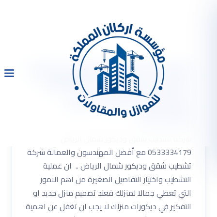
شركة تشطيب شقق وديكور
شمال الرياض 0533334179
مع أفضل المهندسون
والعمالة
شركة تشطيب شقق وديكور شمال الرياض
0533334179 مع أفضل المهندسون والعمالة شركة
تشطيب شقق وديكور شمال الرياض .. ان عملية
التشطيب واختيار التفاصيل الصغيرة من اهم الامور
التي تعطي جمالا لمنزلك فعند تصميم منزل جديد او
التفكير في ديكورات منزلك لا يجب ان تغفل عن اهمية