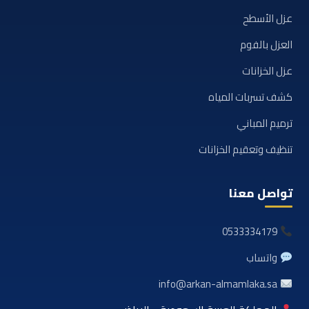
عزل الأسطح
العزل بالفوم
عزل الخزانات
كشف تسربات المياه
ترميم المباني
تنظيف وتعقيم الخزانات
تواصل معنا
0533334179
واتساب
info@arkan-almamlaka.sa