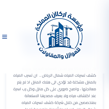
شركة كشف تسربات المياه
شمال الرياض 0533334179
مع أفضل العمالة المدربة
شركة كشف تسربات المياه شمال الرياض
0533334179 مع أفضل العمالة المدربة شركة
كشف تسربات المياه شمال الرياض .. ان تسرب المياه
بالمنزل مشكلة قد تؤدي الى هلاك المنزل اذ لم يتم
معالجتها ، واصبح ضرورى على كل منزل وكل رب اسرة
عند اكتشاف مياه ولا يعرف مصدرها الاستعانة
بمتخصصين من خلال شركة كشف تسربات المياه