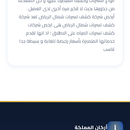
أنواع التسربات وكيفية السيطرة عليها و حل المشكلة
من جذورها بحيث لا تتكرر مره أخرى لدى العميل .
أرخص شركة كشف تسربات شمال الرياض تعد شركة
كشف تسربات شمال الرياض هى ارخص شركات
كشف تسربات المياه على الاطلاق ؛ اذ انها تقدم
خدماتها المتميزة بأسعار رخيصة للغاية و بسيطة جدا
تناسب
أركان المملكة
أ