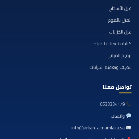
عزل الأسطح
العزل بالفوم
عزل الخزانات
كشف تسربات المياه
ترميم المباني
تنظيف وتعقيم الخزانات
تواصل معنا
0533334179
واتساب
info@arkan-almamlaka.sa