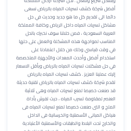
وبشكل سريع وفعال . نحن اشركة أركان المملكة
أفضل شركة كشف تسربات المياه بالرياض نسعى
دائما الى تقديم كل ما هو جديد وحديث في حل
مشاكل تسربات المياه داخل الرياض وكافة المملكة
العربية السعودية ، فمن خلالنا سوف نخبرك بالحل
المناسب لمواجهة هذه المشكلة والعمل على حلها
في وقت قياسي وذلك من خلال اعتمادنا على
استخدام أفضل وأحدث المعدات والأجهزة المتخصصة
في حل مشكلات تسربات المياه بالرياض وبأقل الاسعار
إليك عملينا العزيز . كشف تسربات المياه بالرياض
تقدم شركة كشف تسربات المياه بالرياض تقنية حديثة
قد صنعت خصيصا لمنع تسربات المياه وهى ثلاثية
العنصر لمقاومة تسرب المياه ، حيث تفرش بأداة
الملج و التى صنعت خصيصا لمنع تسربات المياه فى
هياكل المبانى الأسمنتية والخرسانية فى الداخل
والخارج تحت البلاط والطبقات والأسمنتية الأعتيادية