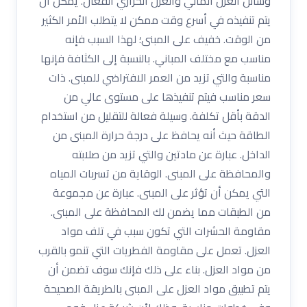
وسائل العزل المائي والعزل الحراري الفعال. يمكن أن
يتم تنفيذه في أسرع وقت ممكن لا يتطلب الأمر الكثير
من الوقت. خفيف على المبنى؛ لهذا السبب فإنه
مناسب مع مختلف المباني. بالنسبة إلى الكثافة فإنها
مناسبة والتي تزيد من العمر الافتراضي للمبنى. ذات
سعر مناسب فيتم تنفيذها على مستوى عالي من
الدقة بأقل تكلفة. وسيلة فعالة للتقليل من استخدام
الطاقة حيث أنه يحافظ على درجة حرارة المبنى من
الداخل. عبارة عن مادتين والتي تزيد من صلابته
والمحافظة على المبنى. الوقاية من تسربات المياه
التي يمكن أن تؤثر على المبنى. عبارة عن مجموعة
من الطبقات مما يضمن لك المحافظة على المبنى.
مقاومة الحشرات التي تكون سبب في تلف مواد
العزل. تعمل على مقاومة الفطريات التي تنمو بالقرب
من مواد العزل. بناء على ذلك فإنك سوف تضمن أن
يتم تطبيق مواد العزل على المبنى بالطريقة الصحيحة