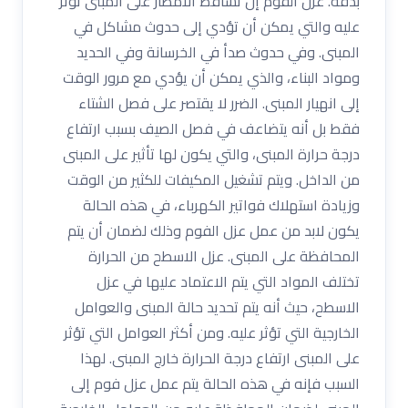
بدقة. عزل الفوم إن تساقط الامطار على المبنى تؤثر
عليه والتي يمكن أن تؤدي إلى حدوث مشاكل في
المبنى. وفي حدوث صدأ في الخرسانة وفي الحديد
ومواد البناء، والذي يمكن أن يؤدي مع مرور الوقت
إلى انهيار المبنى. الضرر لا يقتصر على فصل الشتاء
فقط بل أنه يتضاعف في فصل الصيف بسبب ارتفاع
درجة حرارة المبنى، والتي يكون لها تأثير على المبنى
من الداخل. ويتم تشغيل المكيفات للكثير من الوقت
وزيادة استهلاك فواتير الكهرباء، في هذه الحالة
يكون لابد من عمل عزل الفوم وذلك لضمان أن يتم
المحافظة على المبنى. عزل الاسطح من الحرارة
تختلف المواد التي يتم الاعتماد عليها في عزل
الاسطح، حيث أنه يتم تحديد حالة المبنى والعوامل
الخارجية التي تؤثر عليه. ومن أكثر العوامل التي تؤثر
على المبنى ارتفاع درجة الحرارة خارج المبنى. لهذا
السبب فإنه في هذه الحالة يتم عمل عزل فوم إلى