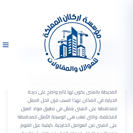
كيفية عزل الفوم
0533334179 شركة عزل فوم
بالرياض
كيفية عزل الفوم 0533334179 شركة عزل فوم
بالرياض كيفية عزل الفوم إن العوامل البيئية
المحيطة بالمبنى يكون لها تأثير واضح على درجة
الحرارة في المكان. لهذا السبب فإن الحل الامثل
للمحافظة على المبنى يتمثل في تطبيق مواد العزل
المختلفة، والتي تعتب هي الوسيلة الأمثل للمحافظة
على المبنى من العوامل الخارجية. كيفية عزل الفوم