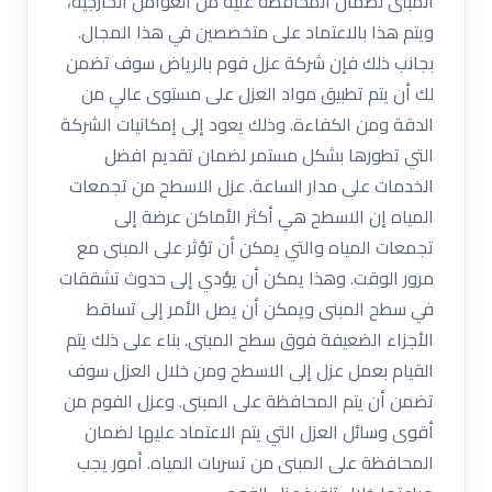
المبنى لضمان المحافظة عليه من العوامل الخارجية،
ويتم هذا بالاعتماد على متخصصين في هذا المجال.
بجانب ذلك فإن شركة عزل فوم بالرياض سوف تضمن
لك أن يتم تطبيق مواد العزل على مستوى عالي من
الدقة ومن الكفاءة. وذلك يعود إلى إمكانيات الشركة
التي تطورها بشكل مستمر لضمان تقديم افضل
الخدمات على مدار الساعة. عزل الاسطح من تجمعات
المياه إن الاسطح هي أكثر الأماكن عرضة إلى
تجمعات المياه والتي يمكن أن تؤثر على المبنى مع
مرور الوقت. وهذا يمكن أن يؤدي إلى حدوث تشققات
في سطح المبنى ويمكن أن يصل الأمر إلى تساقط
الأجزاء الضعيفة فوق سطح المبنى. بناء على ذلك يتم
القيام بعمل عزل إلى الاسطح ومن خلال العزل سوف
تضمن أن يتم المحافظة على المبنى. وعزل الفوم من
أقوى وسائل العزل التي يتم الاعتماد عليها لضمان
المحافظة على المبنى من تسربات المياه. أمور يجب