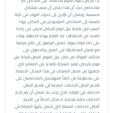
إذا تم رش رغوة الفوم بالاعتماد على اشخاص غير
متخصصين حيث أن هذا يمكن أن يسبب مشاكل
تحسسية. ويمكن أن تؤدي إلى حدوث التهاب في الرئة
بالنسبة إلى الاشخاص الموجودين في المكان. لهذا
السبب فإن شركة عزل فوم بالرياض تحرص على إتخاذ
العديد من الاحتياطات عند القيام بهذه الخطوة. وبناء
على ذلك فإنك سوف تضمن الوصول إلى نتائج مرضية
مع ضمان المحافظة على المبنى والحصول على
مختلف الفوائد من خلال عزل الفوم. افضل شركة عزل
فوم بالرياض تنفرد الشركة بالعديد من المعايير التي
تجعلها من افضل الشركات في هذا المجال. الاعتماد
على مجموعة من اكفأ المهندسين المتخصصين على
تقديم افضل الخدمات. السرعة في تقديم افضل
الخدمات في الوقت الذي ترغب به. ضمان أن يتم إنجاز
الخدمات بدقة شديدة. لا مجال للخطأ في تقديم
أفضل الخدمات. الاسعار التي تحصل عليها الشركة في