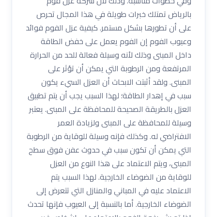
وفي خطوات مناسبة. وذلك لأن شركة عزل فوم
بالرياض تمتلك خبرات طويلة في هذا المجال تحرص
على أن تطورها بشكل مستمر. كيفية عزل الفوم فوائد
وعيوب الفوم إن الفوم يعمل على خفض الطاقة
داخل المبنى وذلك لأنه وسيلة فعالة للحد من الحرارة
المرتفعة ومن الرطوبة التي يمكن أن تؤثر على
المبنى. ولقد أثبتت الابحاث أن العزل السيء يكون
سبب في إهدار الطاقة؛ لهذا السبب يجب أن يتم تطبيق
العزل بالطريقة الصحيحة للمحافظة على المبنى. يعتبر
وسيلة للمحافظة على المبنى ولزيادة العمر
الافتراضي له. وكذلك فإنه وسيلة للوقاية من الرطوبة
التي يمكن أن تكون سبب في حدوث عفن فوق سطح
المبنى، ويتم الاعتماد على هذا النوع من العزل
للوقاية من الضوضاء الخارجية. لهذا السبب يتم
الاعتماد عليه في المباني والمنازل التي تتعرض إلى
الضوضاء الخارجية. أما بالنسبة إلى العيوب فإنها تحدث