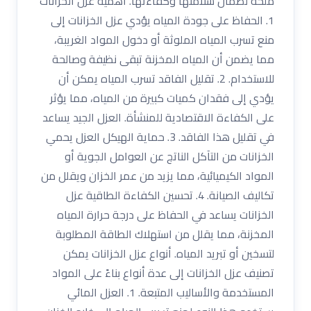
ملحة لضمان سلامتها وكفاءتها. أهمية عزل الخزانات
1. الحفاظ على جودة المياه يؤدي عزل الخزانات إلى
منع تسرب المياه الملوثة أو دخول المواد الغريبة،
مما يضمن أن المياه المخزنة تبقى نظيفة وصالحة
للاستخدام. 2. تقليل الفاقد تسرب المياه يمكن أن
يؤدي إلى فقدان كميات كبيرة من المياه، مما يؤثر
على الكفاءة الاقتصادية للمنشأة. العزل الجيد يساعد
في تقليل هذا الفاقد. 3. حماية الهيكل العزل يحمي
الخزانات من التآكل الناتج عن العوامل الجوية أو
المواد الكيميائية، مما يزيد من عمر الخزان ويقلل من
تكاليف الصيانة. 4. تحسين الكفاءة الطاقية عزل
الخزانات يساعد في الحفاظ على درجة حرارة المياه
المخزنة، مما يقلل من استهلاك الطاقة المطلوبة
لتسخين أو تبريد المياه. أنواع عزل الخزانات يمكن
تصنيف عزل الخزانات إلى عدة أنواع بناءً على المواد
المستخدمة والأساليب المتبعة. 1. العزل المائي