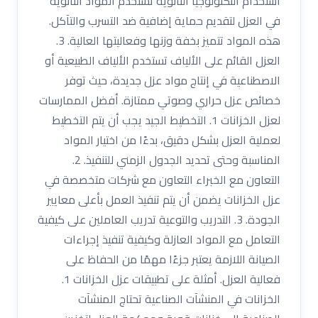
استخدام التكنولوجيا النانوية تستخدم المواد النانوية
في العزل لتقديم حماية إضافية ضد التسرب والتآكل.
هذه المواد تتميز بخفة وزنها وفعاليتها العالية. 3.
العزل القائم على الألياف تستخدم الألياف الطبيعية أو
الاصطناعية في إنتاج مواد عزل جديدة، حيث توفر
خصائص عزل حراري وصوتي ممتازة. أفضل الممارسات
لعزل الخزانات 1. التخطيط الجيد يجب أن يتم التخطيط
لعملية العزل بشكل دقيق، بدءًا من اختيار المواد
المناسبة وحتى تحديد الجدول الزمني للتنفيذ. 2.
التعاون مع الخبراء التعاون مع شركات متخصصة في
عزل الخزانات يضمن أن يتم تنفيذ العمل بأعلى معايير
الجودة. 3. التدريب والتوعية تدريب العاملين على كيفية
التعامل مع المواد العازلة وكيفية تنفيذ إجراءات
الصيانة اللازمة يعتبر جزءًا مهمًا من الحفاظ على
فعالية العزل. أمثلة على تطبيقات عزل الخزانات 1.
الخزانات في المنشآت الصناعية تحتاج المنشآت