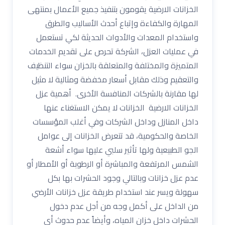
الخزانات الارضية يقومون بتنفيذ جميع الأعمال بمنتهى
المهارة والكفاءة وإتباع أحدث الأساليب والطرق
واستخدام المعدات والأدوات الحديثة لكي تستعمل
في عمليات العزل، الشركة تحرص على تقديم الخدمات
المتميزة والمختلفة والمتعلقة بالخزان سواء التنظيف
والتعقيم وذلك مقابل أسعار مخفضة ومثالية لا مثيل
لها مقارنة بالشركات المنافسة الأخرى. أهمية عزل
الخزانات الارضية الخزانات لا يمكن الاستغناء عنها
داخل المنازل وداخل الشركات وفي أغلب المؤسسات
الخاصة والحكومية، قد تتعرض الخزانات إلى عوامل
الجو الطبيعية ولها تأثير سلبي عليها سواء أشعة
الشمس المرتفعة والمباشرة أو الرطوبة أو الأمطار أو
عدم عزل خزانات وبالتالي وجود الحشرات بها بكل
سهولة ويسر عند استخدام طريقة عزل خزانات الأرضي
من الداخل على أكمل وجه من أجل عدم دخول
الحشرات داخل خزان المياه، وأيضاً عدم حدوث أي