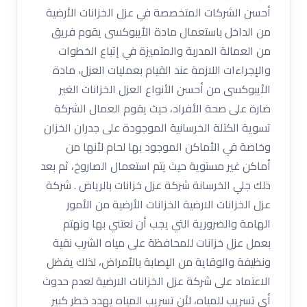
أحسن الشركات المتخصصة في عزل الخزانات الأرضية
من الداخل باستعمال مادة الأيبوكسى يقوم فريق
من العمالة المدربة والمتميزة في إتباع الخطوات
والإجراءات اللازمة عند القيام بعمليات العزل، مادة
الأيبوكسى من أحسن الأنواع العزل الخزانات الغير
ضارة على صحة الأفراد، حيث يقوم العمال الشركة
تسوية الكتلة الخرسانية الموجودة على جدران الخزان
وخاصة في الأماكن الموجود بها لحام لأنها من
أماكن غير مستوية حيث يتم استعمال الصاروخ، ثم بعد
ذلك جلي الخرسانة شركة عزل خزانات بالرياض . شركة
عزل الخزانات الارضية الخزانات الأرضية من الأمور
الهامة والضرورية التي يجب أن نعتني بها ونهتم
بعمل عزل خزانات للمحافظة على مياه الشرب نقية
ونظيفة والوقاية من الإصابة بالأمراض، لذلك يفضل
الاعتماد على شركة عزل الخزانات الارضية لعدم حدوث
أي تسريب للمياه، لأن تسريب المياه يهدد خطر كبير