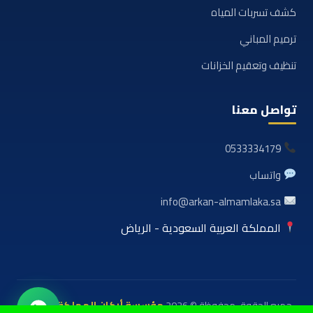
كشف تسربات المياه
ترميم المباني
تنظيف وتعقيم الخزانات
تواصل معنا
0533334179
واتساب
info@arkan-almamlaka.sa
المملكة العربية السعودية - الرياض
جميع الحقوق محفوظة © 2026
مؤسسة أركان المملكة للعوازل