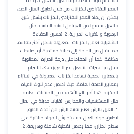
استخدام مواد خاصة. مزايا العزل الفعال 1. زيادة
العمر الافتراضي للخزانات من خلال تطبيق العزل الجيد،
يمكن أن يمتد العمر الافتراضي للخزانات بشكل كبير.
فالعزل يحميها من العوامل البيئية القاسية مثل
الرطوبة والتغيرات الحرارية. 2. تحسين الكفاءة
التشغيلية تعمل الخزانات المعزولة بشكل أكثر كفاءة،
مما يقلل من الحاجة إلى صيانة مستمرة أو إصلاحات
مكلفة. كما أن الحفاظ على درجة الحرارة المطلوبة
يقلل من فترات التشغيل غير الضرورية. 3. الالتزام
بالمعايير الصحية تساعد الخزانات المعزولة في الالتزام
بمعايير الصحة العامة، حيث تضمن عدم تلوث المياه
المخزنة. هذا أمر بالغ الأهمية في المنشآت العامة
مثل المستشفيات والمدارس. تقنيات حديثة في العزل
1. العزل بالرش تعتبر تقنية الرش من أحدث الطرق
لتطبيق مواد العزل. حيث يتم رش المواد مباشرة على
سطح الخزان، مما يضمن تغطية شاملة وسريعة. 2.