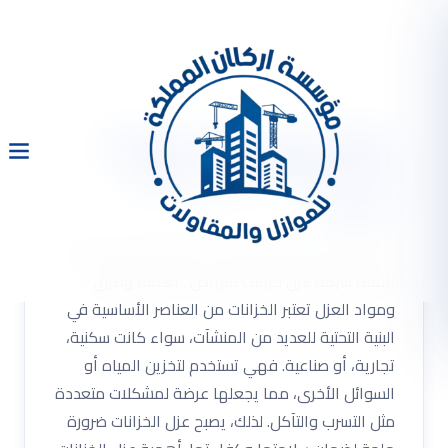
شركة عزل خزانات بالرياض
0533334179 عزل خزانات
المياه
شركة عزل خزانات بالرياض 0533334179 عزل خزانات
المياه شركة عزل خزانات بالرياض . أهمية وطرق
ومواد العزل تعتبر الخزانات من العناصر الأساسية في
البنية التحتية للعديد من المنشآت، سواء كانت سكنية،
تجارية، أو صناعية. فهي تستخدم لتخزين المياه أو
السوائل الأخرى، مما يجعلها عرضة لمشكلات متعددة
مثل التسرب والتآكل. لذلك، يصبح عزل الخزانات ضرورة