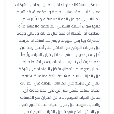
لا يمكن الاستغناء عنها داخل المنازل وداخل الشركات
وفي أغلب المؤسسات الخاصة والحكومية، قد تتعرض
الخزانات إلى عوامل الجو الطبيعية ولها تأثير سلبي
عليها سواء أشعة الشمس المرتفعة والمباشرة أو
الرطوبة أو الأمطار أو عدم عزل خزانات وبالتالي وجود
الحشرات بها بكل سهولة ويسر عند استخدام طريقة
عزل خزانات الأرضي من الداخل على أكمل وجه من
أجل عدم دخول الحشرات داخل خزان المياه، وأيضاً
عدم حدوث أي تسريبات للمياه وعدم اختلاط مياه
الخزان مع مياه الأمطار، يفضل الاعتماد على شركة
عزل الخزانات الارضية شركة رائدة ومتميزة. تكلفة
العزل في شركة عزل الخزانات الارضية عزل الخزانات
المياه تساعد بشكل كبير في على عدم حدوث أي
تفاعل المياه الموجودة داخل الخزان مع الخرسانة
والحديد، طريقة عزل خزان المياه بمادة الأيبوكسى
من الداخل، تعتبر شركة عزل الخزانات الارضية من