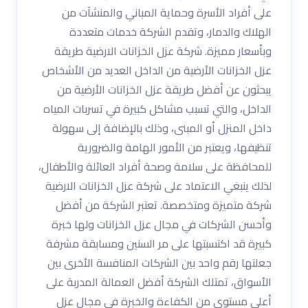
على أفراد الأسرة وحماية المباني والمنشآت من
الهلاك والدمار، وتقدم الشركة خدمات متعددة
وبأسعار مميزة. شركة عزل الخزانات الارضية طريقة
عزل الخزانات الأرضية من الداخل العديد من الأشخاص
يبحثون عن أفضل طريقة عزل الخزانات الأرضية من
الداخل، والتي تسبب مشاكل كبيرة في تسربات المياه
داخل المنزل أو المبنى، وذلك بالإضافة إلى سهولة
تنظيفها، ويعتبر من الأمور الهامة والضرورية
للمحافظة على سلامة وصحة أفراد العائلة والأطفال،
لذلك ينبغي الاعتماد على شركة عزل الخزانات الارضية
شركة متميزة ومتخصصة. تعتبر الشركة من أفضل
وأحسن الشركات في مجال عزل الخزانات ولها خبرة
كبيرة قد اكتسبتها على مر السنين ومسابقة مشرفة
جعلتها رقم واحد بين الشركات المنافسة الأخرى بين
الأسواق، تمتلك الشركة أفضل العمالة المدربة على
أعلى مستوى من الكفاءة والخبرة في مجال عزل