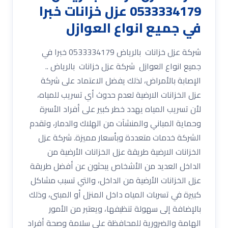
0533334179 عزل خزانات خبرا
في جميع انواع العوازل
شركة عزل خزانات بالرياض 0533334179 خبرا في
جميع انواع العوازل شركة عزل خزانات بالرياض ..
الإصابة بالأمراض، لذلك يفضل الاعتماد على شركة
عزل الخزانات الارضية لعدم حدوث أي تسريب للمياه،
لأن تسريب المياه يهدد خطر كبير على أفراد الأسرة
وحماية المباني والمنشآت من الهلاك والدمار، وتقدم
الشركة خدمات متعددة وبأسعار مميزة. شركة عزل
الخزانات الارضية طريقة عزل الخزانات الأرضية من
الداخل العديد من الأشخاص يبحثون عن أفضل طريقة
عزل الخزانات الأرضية من الداخل، والتي تسبب مشاكل
كبيرة في تسربات المياه داخل المنزل أو المبنى، وذلك
بالإضافة إلى سهولة تنظيفها، ويعتبر من الأمور
الهامة والضرورية للمحافظة على سلامة وصحة أفراد