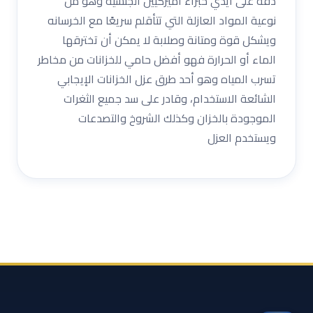
دقة على أيدي خبراء أميركيين الجنسية وهو من
نوعية المواد العازلة التي تتأقلم سريعًا مع الخرسانه
ويشكل قوة ومتانة وصلابة لا يمكن أن تخترقها
الماء أو الحرارة فهو أفضل حامي للخزانات من مخاطر
تسرب المياه وهو أحد طرق عزل الخزانات الإيجابي
الشائعة الاستخدام، وقادر على سد جميع الثغرات
الموجودة بالخزان وكذلك الشروخ والتصدعات
ويستخدم العزل