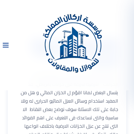
شركة عزل خزانات بالرياض
0533334179 عزل الخزانات
الأرضية
شركة عزل خزانات بالرياض 0533334179 عزل
الخزانات الأرضية شركة عزل خزانات بالرياض. قد
يتسال البعض لمانا اقؤم ل الخزان المائي و هل من
المفيد استخدام وسائل العزل المائيو الحرارى له وللا
جابة على تلك الاسئلة سوف نوضح بعض النقاط الا
ساسية والتى تساعدك فى التعرف على اهم الفوائد
التى تنتج عن عزل الخزانات الارضية باختلاف انواعها