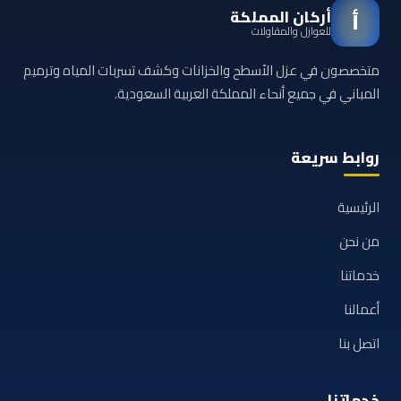
أركان المملكة
أ
للعوازل والمقاولات
متخصصون في عزل الأسطح والخزانات وكشف تسربات المياه وترميم
المباني في جميع أنحاء المملكة العربية السعودية.
روابط سريعة
الرئيسية
من نحن
خدماتنا
أعمالنا
اتصل بنا
خدماتنا