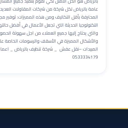
عامة بالرياض لكل شركة من شركات المقاولات العديد م
المحترفة بأقل التكاليف ومن هذه المميزات: توفير مج
التكنولوجيا الحديثة التي تجعل الأعمال في أفضل حالت
والتي يحتاج إليها جميع العملاء من اجل سهولة الحصو
والأشكال المميزة في الأسقف والرسومات الخاصة على ا
المبيدات –نقل عفش _ شركة تنظيف بالرياض _ اعمال ا
0533334179