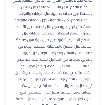
تسرب المياه وتقليل انتقال الحرارة. عزل الأنابيب: يمكن
استخدام الفوم لعزل الأنابيب لحمايتها من التآكل
وللحفاظ على درجات حرارتها. عزل البوابات والنوافذ:
يستخدم الفوم لملء الفجوات حول البوابات والنوافذ
لمنع تدفق الهواء وتحسين عزل الحرارة. عزل الأسطح
الخضراء يمكن استخدام الفوم في عمليات عزل
الأسطح الخضراء لتحقيق عزل حراري وتحسين كفاءة
الطاقة. عزل السفن والمركبات: يستخدم الفوم في
عمليات عزل السفن والمركبات لتوفير عزل حراري
وصوتي وحماية من العوامل البيئية. هذه تعد بعض
التطبيقات الشائعة لعزل الفوم، وتظهر مدى تنوع
استخداماته في مختلف الصناعات والبيئات. فوائد عزل
الفوم عزل الفوم يوفر العديد من الفوائد المهمة
في مجال البناء والهندسة المدنية، ومن أبرز هذه
الفوائد: توفير الطاقة: يعمل عزل الفوم على منع
تسرب الحرارة من المبنى، مما يقلل من حمل أنظمة