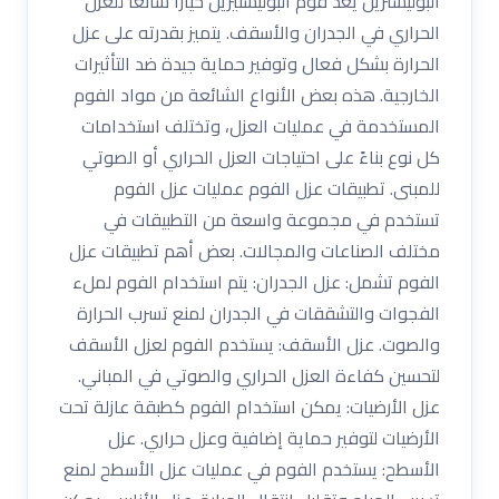
البوليسترين يعد فوم البوليستيرين خيارًا شائعًا للعزل
الحراري في الجدران والأسقف. يتميز بقدرته على عزل
الحرارة بشكل فعال وتوفير حماية جيدة ضد التأثيرات
الخارجية. هذه بعض الأنواع الشائعة من مواد الفوم
المستخدمة في عمليات العزل، وتختلف استخدامات
كل نوع بناءً على احتياجات العزل الحراري أو الصوتي
للمبنى. تطبيقات عزل الفوم عمليات عزل الفوم
تستخدم في مجموعة واسعة من التطبيقات في
مختلف الصناعات والمجالات. بعض أهم تطبيقات عزل
الفوم تشمل: عزل الجدران: يتم استخدام الفوم لملء
الفجوات والتشققات في الجدران لمنع تسرب الحرارة
والصوت. عزل الأسقف: يستخدم الفوم لعزل الأسقف
لتحسين كفاءة العزل الحراري والصوتي في المباني.
عزل الأرضيات: يمكن استخدام الفوم كطبقة عازلة تحت
الأرضيات لتوفير حماية إضافية وعزل حراري. عزل
الأسطح: يستخدم الفوم في عمليات عزل الأسطح لمنع