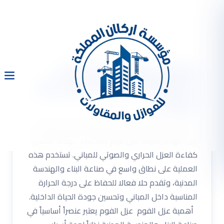
شركة عزل فوم بالاحساء
053333479 عزل الاسطح عزل
الهناجر
شركة عزل فوم بالاحساء 053333479 عزل الاسطح
عزل الهناجر شركة عزل فوم بالاحساء . بهدف تحسين
كفاءة العزل الحراري والصوتي للمباني. تستخدم هذه
العملية على نطاق واسع في صناعة البناء والهندسة
المدنية، وتقدم حلا فعالا للحفاظ على درجة الحرارة
المناسبة داخل المباني وتحسين جودة الحياة الداخلية.
أهمية عزل الفوم عزل الفوم يعتبر عنصراً أساسياً في