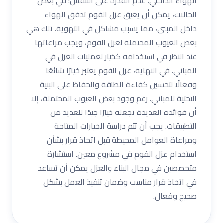
الهواء الداخلي. عدم القدرة على التنفس: في بعض
الحالات، يمكن أن يعيق عزل الفوم تدفق الهواء
داخل المبنى، مما يسبب مشاكل في التهوية. تلك هي
بعض العيوب المحتملة لعزل الفوم، ويجب مراعاتها
عند النظر في استخدامه كخيار لعمليات العزل في
المباني. في النهاية، عزل الفوم يعتبر خيارًا شائعًا
وفعالًا لتحسين كفاءة الطاقة والحفاظ على البنية
التحتية للمباني. رغم وجود بعض العيوب المحتملة، إلا
أن فوائده العديدة تجعله خيارًا جيدًا للعديد من
التطبيقات. يجب أن تتم دراسة الخيارات المتاحة
ومراعاة العوامل المحيطة قبل اتخاذ قرار بشأن
استخدام عزل الفوم في مشروع معين. استشارة
متخصصين في مجال البناء والعزل يمكن أن تساعد
في اتخاذ قرار مناسب وضمان تنفيذ العمل بشكل
صحيح وفعال.