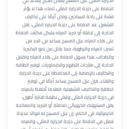
الحرارة المثلى عزل المسبح بشكل صحيح يساعد في
الحفاظ على درجة الحرارة المثلى للماء. هذا لا يؤثر
فقط على راحة السباحين، ولكن أيضًا على تكاليف
التشغيل. عند الحفاظ على درجة الحرارة المثلى، تقل
الحاجة إلى تدفئة أو تبريد المياه بشكل مكثف. الحفاظ
على نقاء المياه عزل المسبح يساعد في الحد من
تسرب المياه والرطوبة، مما يقلل من نمو البكتيريا
والطحالب. هذا يسهل الحفاظ على نقاء المياه وتقليل
الحاجة إلى منتجات التطهير والكيماويات. توفير الطاقة
والتكاليف بالإضافة إلى المحافظة على درجة الحرارة
والنقاء، فإن عزل المسبح يساعد أيضًا في توفير
الطاقة والتكاليف التشغيلية. فعندما تُحتفظ بالمياه
في درجة الحرارة المثلى وتبقى نظيفة لفترة أطول،
يقل الاستهلاك الكهربائي للتدفئة أو التبريد والمعالجة
الكيميائية. في الختام، إن عزل المسبح له فوائد عديدة
تتمثل في الحفاظ على درجة الحرارة المثلى، والمياه