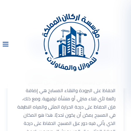
شركة عزل وترميم مسابح
بالرياض 0533334179 مع
الضمان
شركة عزل وترميم مسابح بالرياض 0533334179
شركة عزل وترميم مسابح بالرياض عزل المسابح:
الحفاظ على البرودة والنقاء المسابح هي إضافة
رائعة لأي فناء منزلي أو منشأة ترفيهية. ومع ذلك،
فإن الحفاظ على درجة الحرارة المثلى والمياه النظيفة
في المسبح يمكن أن يكون تحديًا. هذا هو المكان
الذي يأتي فيه دور عزل المسبح. الحفاظ على درجة