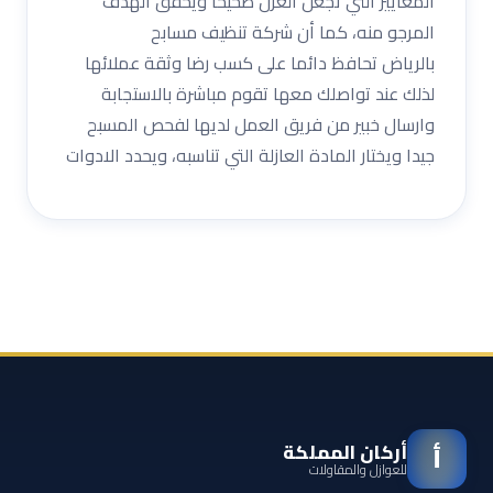
المعايير التي تجعل العزل صحيحا ويحقق الهدف
المرجو منه، كما أن شركة تنظيف مسابح
بالرياض تحافظ دائما على كسب رضا وثقة عملائها
لذلك عند تواصلك معها تقوم مباشرة بالاستجابة
وارسال خبير من فريق العمل لديها لفحص المسبح
جيدا ويختار المادة العازلة التي تناسبه، ويحدد الادوات
أركان المملكة
أ
للعوازل والمقاولات