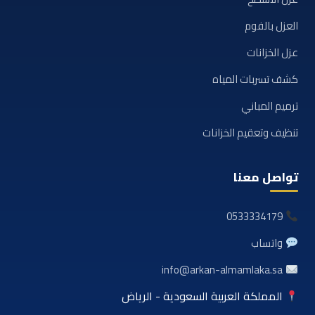
العزل بالفوم
عزل الخزانات
كشف تسربات المياه
ترميم المباني
تنظيف وتعقيم الخزانات
تواصل معنا
0533334179
واتساب
info@arkan-almamlaka.sa
المملكة العربية السعودية - الرياض