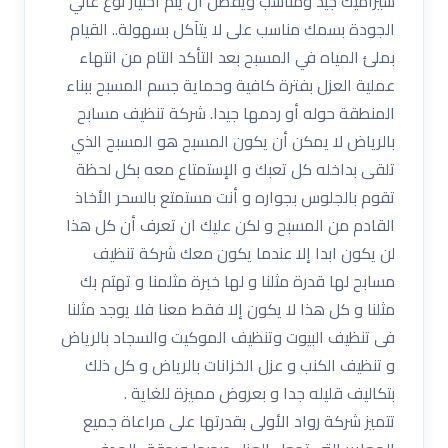
سيراميك جيد ومناسب ويفضل أن يتم اختيار نوع عالي
الجودة بسمك مناسب على لا يتآكل بسهولة.. القيام
بملئ المياه في المسبح بعد التأكد التام من انتهاء
عملية العزل بفترة كافية وحماية جسم المسبح ببناء
المنطقة حوله أو ردمها جيدا. شركة تنظيف مسابح
بالرياض لا يمكن أن يكون المسبح هو المسبح الذي
تلقى بداخله كل تعبك و الإستمتاع معه بكل لحظة
تقوم بالجلوس بجواره و أنت مستمتع بالسحر الأخاذ
القادم من المسبح و لكن عليك ان تعرف أن كل هذا
لن يكون ابدا إلا عندما يكون معك شركة تنظيف
مسابح لها قدرة مثلنا و لها خبرة مثلمنا و تهتم بك
مثلنا و كل هذا لا يكون إلا فقط معنا فلا يوجد مثلنا
فى تنظيف البيوت وتنظيف الموكيت والسجاد بالرياض
و تنظيف الكنب و عزل الخزانات بالرياض و كل ذلك
بتكاليف قليله جدا و بعروض مميزة للغاية .
تتميز شركة رواد الأولى بقدرتها على مراعاة جميع