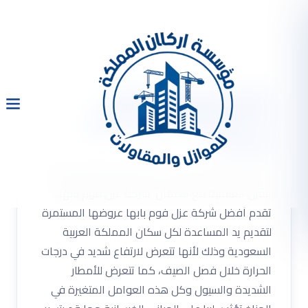
شركة عزل فوم بابها
0533334179 عزل اسطح
وخزانات
شركة عزل فوم بابها 0533334179 مع أفضل مواد
العزل العالمية مع الضمان شركة عزل فوم بابها..
تقدم أفضل شركة عزل فوم بابها عروضها المستمرة
لتقديم يد المساعدة لكل سكان المملكة العربية
السعودية وذلك لأنها تتعرض لارتفاع شديد في درجات
الحرارة خلال فصل الصيف، كما تتعرض للأمطار
الشديدة والسيول وكل هذه العوامل المتغيرة في