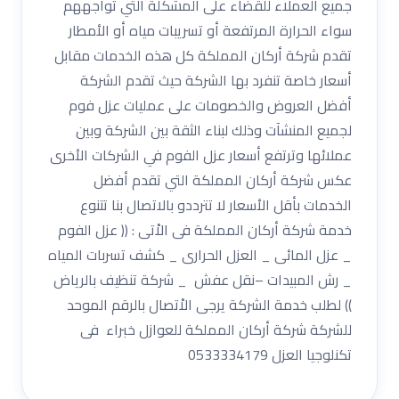
جميع العملاء للقضاء على المشكلة التي تواجههم
سواء الحرارة المرتفعة أو تسريبات مياه أو الأمطار
تقدم شركة أركان المملكة كل هذه الخدمات مقابل
أسعار خاصة تنفرد بها الشركة حيث تقدم الشركة
أفضل العروض والخصومات على عمليات عزل فوم
لجميع المنشآت وذلك لبناء الثقة بين الشركة وبين
عملائها وترتفع أسعار عزل الفوم في الشركات الأخرى
عكس شركة أركان المملكة التي تقدم أفضل
الخدمات بأقل الأسعار لا تترددو بالاتصال بنا تتنوع
خدمة شركة أركان المملكة فى الاْتى : (( عزل الفوم
_ عزل المائى _ العزل الحرارى _ كشف تسربات المياه
_ رش المبيدات –نقل عفش _ شركة تنظيف بالرياض
)) لطلب خدمة الشركة يرجى الاْتصال بالرقم الموحد
للشركة شركة أركان المملكة للعوازل خبراء فى
تكنلوجيا العزل 0533334179