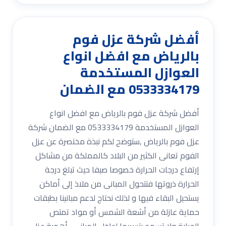
أفضل شركة عزل فوم
بالرياض مع افضل انواع
العوازل المستخدمة
0533334179 مع الضمان
أفضل شركة عزل فوم بالرياض مع افضل انواع
العوازل المستخدمة 0533334179 مع الضمان شركة
عزل فوم بالرياض ,ستوضح لكم نبذة مختصرة عن عزل
الفوم تعانى الكثير من البلاد كالمملكة من مشاكل
إرتفاع درجات الحرارة خصوصا صيفا حيث تبلغ درجة
الحرارة ذروتها فتتحول المبانى من ملاذ إلى أماكن
يستحيل البقاء فيها و لذلك نحتاج لدعم مبانينا بطبقات
حماية عازلة من أشعة الشمس أو مواد تمتص
الحرارة ولا تسمح بتسربها لداخل المبانى . أهمية عزل