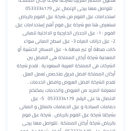
. للتواصل معنا يرجى الإتصال على 0533334179
استخدامات عزل الفوم من شركة عزل الفوم بالرياض
نستعرض هنا مع شركة عزل فوم أهم إستخدامات عزل
الفوم : 1- عزل الجدران الخارجية و الداخلية للمبانى
2- عزل خزانات المياه 3- عزل اسطح المبانى سواء
كانت مبطنة أو غير مبطنة 4- عزل الاسطح الخشبية أو
المعدنية شركة أركان المملكة هى الافضل بين
الشركات فى المملكة العربية السعودية . تقدم شركة
أركان المملكة افضل فريق متخصص لعمل العزل .
تفدم الشركة افضل العروض وافضل الخدمات .
لمعرفة المزيد من العروض والخدمات يمكنكم
الاتصال بنا على الرقم 0533334179 5- عزل
حمامات السباحة و عزل الحمامات بالمنازل و المبانى
بشركتنا شركة عزل الفوم بالرياض . شركة عزل فوم
بالرياض شركة أركان المملكة . للتواصل معنا يرجى
الإتصال على 0533334179 أفضل شركة عزل فوم