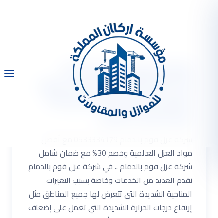
شركة عزل فوم بالدمام
0533334179 مع أفضل مواد
العزل العالمية وخصم 30%
مع ضمان شامل
شركة عزل فوم بالدمام 0533334179 مع أفضل
مواد العزل العالمية وخصم 30% مع ضمان شامل
شركة عزل فوم بالدمام .. في شركة عزل فوم بالدمام
نقدم العديد من الخدمات وخاصة بسبب التغيرات
المناخية الشديدة التي تتعرض لها جميع المناطق مثل
إرتفاع درجات الحرارة الشديدة التي تعمل على إضعاف