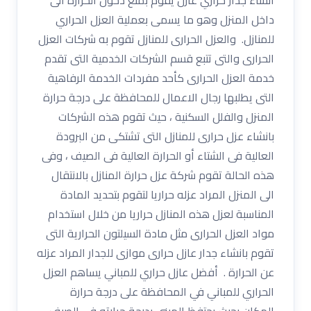
داخل المنزل وهو ما يسمى بعملية العزل الحراري
للمنازل. والعزل الحرارى للمنازل تقوم به شركات العزل
الحرارى والتى تتبع قسم الشركات الخدمية التى تقدم
خدمة العزل الحرارى كأحد مفردات الخدمة الرفاهية
التى يطلبها رجال الاعمال للمحافظة على درجة حرارة
المنزل والفلل السكنية ، حيث تقوم هذه الشركات
بانشاء عزل حرارى للمنازل التى تشتكى من البرودة
العالية فى الشتاء أو الحرارة العالية فى الصيف ، وفى
هذه الحالة تقوم شركة عزل حرارة المنازل بالانتقال
الى المنزل المراد عزله حراريا لتقوم بتحديد المادة
المناسبة لعزل هذه المنازل حراريا من خلال استخدام
مواد العزل الحرارى مثل مادة السيلتون الحرارية التى
تقوم بانشاء جدار عازل حرارى موازى للجدار المراد عزله
عن الحرارة . أفضل عازل حراري للمباني يساهم العزل
الحراري للمباني في المحافظة على درجة حرارة
المكان بحيث يحتفظ المبنى بدرجة حرارته فى الصيف