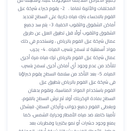
المخلفات والأتربة تماما . 2- يقوم خبراء شركة عزل
الفوم بالاحساء بترك مياه جارية على السطح لتحديد
أماكن الشقوق والثقوب الخفية. 3- يتم سد جميع
الشقوق والثقوب أولًا قبل تطبيق العزل عن طريق
عمال شركة عزل الفوم بالرياض ، ونستخدم في ذلك
مواد أسمنتية لا تسمح بتسرب المياه . 4- يجرب
عمال شركة عزل الفوم بالرياض ترك مياه مرة أخرى
للتأكد من عدم وجود أي أماكن أخرى تسمح بتسرب
المياه. 5- بعد التأكد من سلامة السطح يقوم خبراؤنا
فى شركة عزل الفوم بالرياض بتطبيق عزل
الفوم باستخدام المواد المناسبة، ونقوم بدهان
السطح بمادة الإكريلك أولا ثم نرش السطح بالفوم،
ويغطى الفوم جميع جوانب وأركان السطح، فيشكل
تأمينا كاملا ضد مياه الأمطار وحرارة الشمس، كما
يمنع وجود حشرات أو نمو بكتيريا وفطريات بعد
هطول الأمطار الغزيرة بشركتنا شركة أركان المملكة