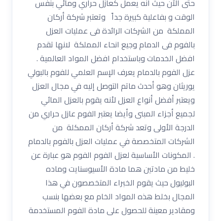
حتى الآن حيث أنه يعمل كعازل حراري ومائي بنفس
الوقت و بفاعلية كبيرة جداً وتعتبر شركة أركان
المملكة من الشركات الرائدة فى عمليات العزل
بالفوم فى الدمام وجيع انحاء المملكة لانها تقدم
افضل الخدمات وباستخدام افضل المواد العالمية .
عزل الفوم بالدمام يعرف الإسم العلمي للفوم بالبولي
يوريثان وهو أحدث ماتم التوصل إليه في مجال العزل
ويعتبر أفضل أنواع العزل لأنه يقوم بالعزل المائي
لجميع أجزاء المبنى وأيضا يعتبر الفوم عازل حراري من
الدرجة الأولى وتعد شركة أركان الممكلة من
الشركات المتخصصة في عمليات العزل بالفوم بالدمام
. المكونات الأساسية لعزل الفوم الفوم هو عبارة عن
خليط من مادتين هما مادة الأسيوسنايت وماده
البوليول حيث يقوم الخبراء المتخصصون في هذا
المجال بخلط هذه المواد الخام مع بعضها بنسب
ومقادير معينة للحصول على مادة الفوم المستخدمة