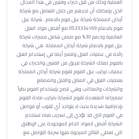
العملية وذلك من قبل خبراء وفنيين في هذا المجال
الذي بإمكانك أن تجدهم من خلال التعامل مع شركة
أركان المملكة شركة عزل فوم بالدمام . شركة عزل
فوم بالدمام 0533334169 مع أفضل مواد العزل
العالمية وخصم 30% مع ضمان شامل مميزات شركة
عزل فوم بالدمام شركة أركان المملكة هي شركة
رائدة في عمليات العزل وتتميز أيضا في إستخدام العزل
بالفوم تمتلك الشركة فريق من الفنيين والخبراء في
عمليات تركيب عزل الفوم تقوم شركة أركان المملكة
بعمليات العزل في المنازل والفلل والمصانع
والشركات والمكاتب وهي تنصح بإستخدام الفوم نظراً
لمميزاته المتعددة تقوم الشركة بتركيب مادة الفوم
بإحترافية شديدة بحيث لا يتواجد أي ثقوب أو فواصل
في الفوم التي قد تؤدي إلى تسريب مياه تستخدم
الشركة أفضل المواد الخام الموجودة على الإطلاق
اللي تعطي النتائج المرجوة منها سرعة التواصل مع