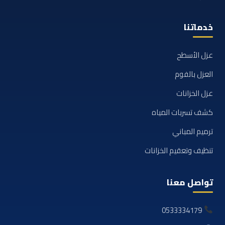
خدماتنا
عزل الأسطح
العزل بالفوم
عزل الخزانات
كشف تسربات المياه
ترميم المباني
تنظيف وتعقيم الخزانات
تواصل معنا
0533334179