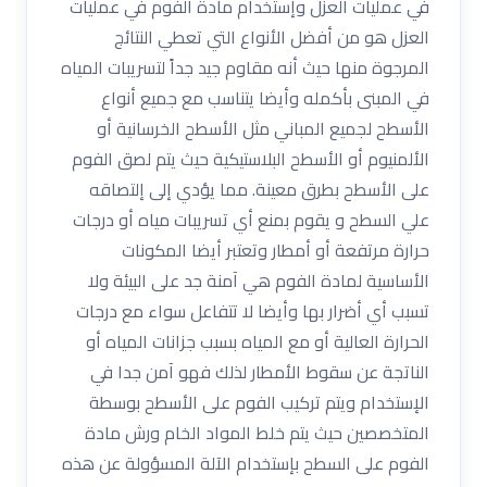
في عمليات العزل وإستخدام مادة الفوم في عمليات
العزل هو من أفضل الأنواع التي تعطي النتائج
المرجوة منها حيث أنه مقاوم جيد جداً لتسريبات المياه
في المبنى بأكمله وأيضا يتناسب مع جميع أنواع
الأسطح لجميع المباني مثل الأسطح الخرسانية أو
الألمنيوم أو الأسطح البلاستيكية حيث يتم لصق الفوم
على الأسطح بطرق معينة. مما يؤدي إلى إلتصاقه
علي السطح و يقوم بمنع أي تسريبات مياه أو درجات
حرارة مرتفعة أو أمطار وتعتبر أيضا المكونات
الأساسية لمادة الفوم هي آمنة جد على البيئة ولا
تسبب أي أضرار بها وأيضا لا تتفاعل سواء مع درجات
الحرارة العالية أو مع المياه بسبب جزانات المياه أو
الناتجة عن سقوط الأمطار لذلك فهو آمن جدا في
الإستخدام ويتم تركيب الفوم على الأسطح بوسطة
المتخصصين حيث يتم خلط المواد الخام ورش مادة
الفوم على السطح بإستخدام الآلة المسؤولة عن هذه