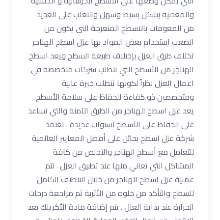
التي يمكن وضعها على الاسطح الخرسانيه و الخشبيه
والمعدنيه بشكل بسيط وسهل والتغلب على العديد
من المعوقات بالاسطح المتعرجة التي يكون من
الصعب استخدام بعض المواد بها عزل اسطح الهناجر
تختلف طرق العزل بإختلاف طبيعة السطح ويعد اسطح
الهناجر من الأسطح التي تتطلب شركات متخصصة في
اعمال العزل نظراً لكونها تتطلب خبرة عالية
ومتخصصين ذو كفاءة للحفاظ على سلامة الأسطح .
يعد عزل اسطح الهناجر من الطرق الآمنة والتي تساعد
على الحفاظ على الأسطح لسنوات عديدة . تعتمد
شركة عزل اسطح بحائل على أفضل المعايير العالمية
للتعامل مع أسطح الهناجر والتخلص من كافة
المشاكل التي تعاني منها عند تطبيق العزل . تتم
عملية عزل اسطح الهناجر من خلال التنظيف الكامل
للسطح والتأكد من خلوه من الأتربة ثم مراجعة درجات
الحرارة عند بداية العزل . يتم إضافة مادة الأكريلك بعد