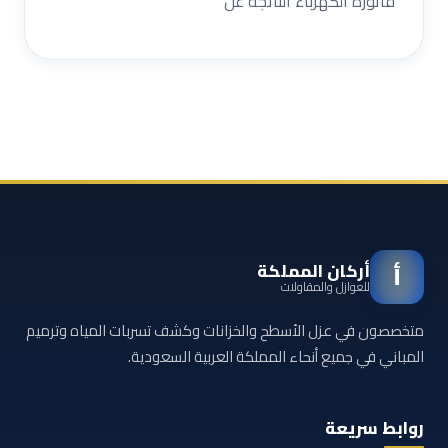
فاتورة الكهرباء الناتجة عن
أركان المملكة
أ
للعوازل والمقاولات
متخصصون في عزل الأسطح والخزانات وكشف تسربات المياه وترميم
المباني في جميع أنحاء المملكة العربية السعودية.
روابط سريعة