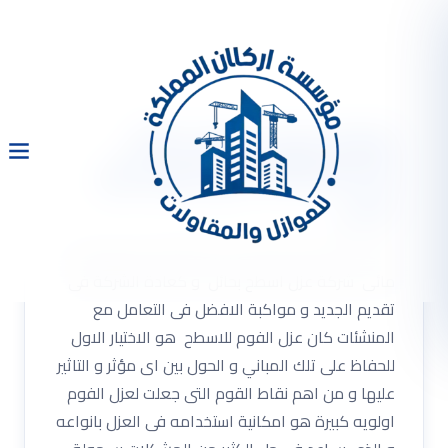
شركة عزل اسطح بحائل
0533334179 عزل فوم عزل
مائى
شركة عزل اسطح بحائل 0533334179 عزل فوم عزل
مائى شركة عزل اسطح بحائل و كعادة الشركة فى
تقديم الجديد و مواكبة الافضل فى التعامل مع
المنشئات كان عزل الفوم للاسطح هو الاختيار الاول
للحفاظ على تلك المباني و الحول بين اى مؤثر و التاثير
عليها و من اهم نقاط القوم التى جعلت لعزل الفوم
اولويه كبيرة هو امكانية استخدامه فى العزل بانواعه