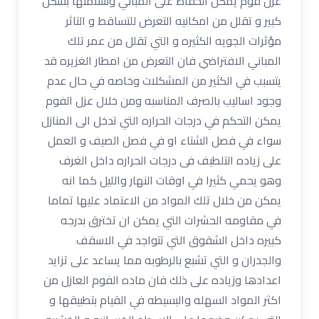
عزل فوم يمكن الحفاظ على المباني وسلامتها بشكل
كبير و تقلل من امكانيه التعرض للتساقط و التاثر
مؤثرات الجويه الكثيره و التي تقلل من عمر تلك
المباني الافتراضي فان التعرض من امطار الغزيره قد
يتسبب في الكثير من المشكلات وخاصه في حال عدم
وجود اساليب بالصرف المناسبه ومن خلال عزل الفوم
يمكن التحكم في درجات الحراره التي تدخل الى المنازل
سواء في فصل الشتاء او في فصل الصيف و العمل
على زياده التلطيف فى درجات الحراره داخل الغرف
وهو يحمي كثيرا في اوقات النهار والليل كما انه
يمكن من خلال تلك المواد من الاعتماد عليها تماما
في مقاومه الحشرات التي يمكن ان تخترق بدرجه
كبيره داخل الشقوق التي تتواجد في الاسقف
والجدران و التي تشبع بالرطوبه مما يساعد على تزايد
اعدادها وزياده على ذلك فان ماده الفوم العازل من
اكثر المواد السهله والبسيطه في القيام بتطبيقها و