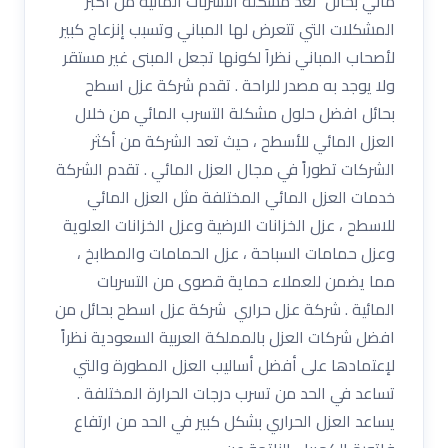
مائي بحائل تعد مشكلة التسربات المائية من أكبر
المشكلات التي تتعرض لها المباني وتسبب إنزعاج كبير
لأصحاب المباني نظراَ لكونها تجعل المبنى غير مستقر
ولا يوجد به مصدر للراحة . تقدم شركة عزل اسطح
بحائل افضل حلول مشكلة التسرب المائي من خلال
العزل المائي للأسطح ، حيث تعد الشركة من أكثر
الشركات تطوراً في مجال العزل المائي . تقدم الشركة
خدمات العزل المائي المختلفة مثل العزل المائي
للاسطح ، عزل الخزانات الارضية وعزل الخزانات العلوية
وعزل حمامات السباحة ، عزل الحمامات والمطابخ ،
مما يضمن للعملاء حماية قصوى من التسربات
المائية . شركة عزل حراري شركة عزل اسطح بحائل من
افضل شركات العزل بالمملكة العربية السعودية نظراً
لإعتمادها على أفضل أساليب العزل المطورة والتي
تساعد في الحد من تسرب درجات الحرارة المختلفة .
يساعد العزل الحراري بشكل كبير في الحد من ارتفاع