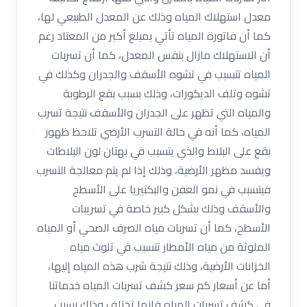
معدل استهلاك المياه وذلك عن المعدل الطبيعي لها،
كما أن فاتورة المياه تأتي بمبلغ أكبر من المعتاد رغم
أن الاستهلاك مازال بنفس المعدل، كما أن تسربات
المياه تتسبب في تشوه الأسقف والجدران وكذلك في
تشوه وتلف الديكورات، وذلك بسبب بقع الرطوبة
والمياه التي تظهر على الجدران والأسقف نتيجة تسرب
المياه، كما أنه في حالة التسرب الأرضي تلاحظ ظهور
بقع على البلاط والذي يتسبب في بهتان لون البلاطات
ويفسد مظهر الأرضية، وذلك إذا لم يتم معالجة التسرب
فيتسبب في نمو العفن والبكتيريا على الأسطح
والأسقف وذلك بشكل كبير خاصة في تسريبات
الأسطح، كما أن تسربات مياه الصرف الصحي أو المياه
الملوثة من مياه الأمطار تتسبب في تلوث مياه
الخزانات الأرضية، وذلك نتيجة شرب هذه المياه إليها،
أما عن أسعار كم سعر كشف تسربات المياه خدماتنا
في كشف تسربات المياه فإنها تختلف وذلك بسبب