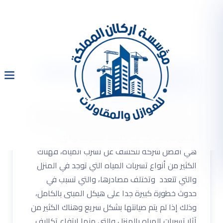
شركة كشف تسربات المياه
بالدمام والعوازل
شركة كشف تسربات المياه بالدمام حل ارتفاع فاتورة
المياه اصلاح تسربات المياه دون تكسير . أن شركتنا من
أفضل شركات خدمات كشف التسربات والتي
هي أفضل شركة للكشف عن تسرب المياه، فهناك
الكثير من أنواع تسربات المياه التي توجد في المنزل
والتي تتعدد وتختلف مصادرها، والتي تسبب في
حدوث خطورة كبيرة جدا على هيكل المبنى بالكامل،
وذلك إذا لم يتم صيانتها بشكل سريع وهناك الكثير من
آثار تسربات المياه بالمنزل والتي منها ارتفاع تكاليف