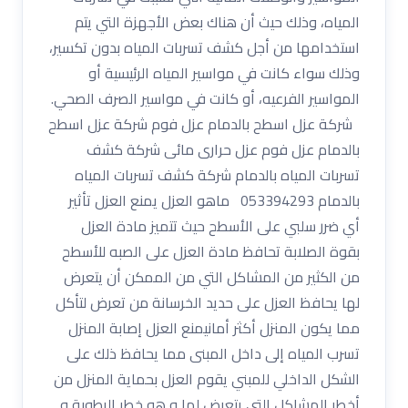
المياه، وذلك حيث أن هناك بعض الأجهزة التي يتم
استخدامها من أجل كشف تسربات المياه بدون تكسير،
وذلك سواء كانت في مواسير المياه الرئيسية أو
المواسير الفرعيه، أو كانت في مواسير الصرف الصحي.
شركة عزل اسطح بالدمام عزل فوم شركة عزل اسطح
بالدمام عزل فوم عزل حرارى مائى شركة كشف
تسربات المياه بالدمام شركة كشف تسربات المياه
بالدمام 053394293 ماهو العزل يمنع العزل تأثير
أي ضرر سلبي على الأسطح حيث تتميز مادة العزل
بقوة الصلابة تحافظ مادة العزل على الصبه للأسطح
من الكثير من المشاكل التي من الممكن أن يتعرض
لها يحافظ العزل على حديد الخرسانة من تعرض لتأكل
مما يكون المنزل أكثر أمانيمنع العزل إصابة المنزل
تسرب المياه إلى داخل المبنى مما يحافظ ذلك على
الشكل الداخلي للمبني يقوم العزل بحماية المنزل من
أخطر المشاكل التي يتعرض لها و هو خطر الرطوبة و