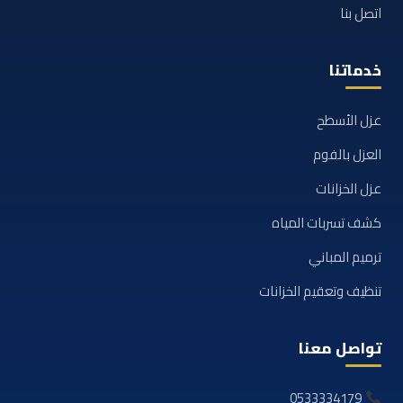
اتصل بنا
خدماتنا
عزل الأسطح
العزل بالفوم
عزل الخزانات
كشف تسربات المياه
ترميم المباني
تنظيف وتعقيم الخزانات
تواصل معنا
0533334179