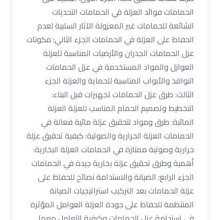
الحمامات فوائد العزلة في الحمامات التحديات
الشائعة للحمامات غير المعزولة الآثار السلبية لعدم
الحفاظ على العزلة في الحمامات الجزء الثاني: مكونات
عزل الحمامات الجدران والأرضيات المناسبة للعزلة
العوازل والمواد المستخدمة في عزل الحمامات
النوافذ والأبواب المناسبة للحماية والعزلة الجزء
الثالث: طرق عزل الحمامات تجهيزات قبل البناء:
التخطيط وتصميم الحمام المناسب للعزلة العزلة
المائية: طرق ومواد لتحقيق عزلة مائية فعالة في
الحمامات العزلة الحرارية والصوتية: كيفية تحقيق عزلة
حرارية وصوتية ممتازة في الحمامات العزلة البخارية:
أهمية وطرق تحقيق عزلة بخارية جيدة في الحمامات
الجزء الرابع: الصيانة والاستدامة نصائح للحفاظ على
عزلة الحمامات بعد التركيب استراتيجيات الصيانة
المنتظمة للحفاظ على جودة العزلة العوامل المؤثرة
في استدامة عزل الحمامات وكيفية التعامل معها