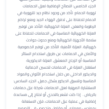
الجزء الخامس: النصائح الإضافية لعزل الحمامات
تهوية الحمام: تأكد من وجود نظام جيد للتهوية في
الحمام للحفاظ على تدفق الهواء الجيد ومنع تراكم
الرطوبة والعفن. العزلة الكهربائية: التأكد من توفير
العزلة الكهربائية المناسبة في الحمامات للحفاظ على
سلامة الأجهزة الكهربائية ومنع حدوث حوادث
كهربائية. العزلة الأمنية: التأكد من توفير الخصوصية
والأمان في الحمامات عن طريق استخدام الستائر
المناسبة أو الزجاج المعشق. العزلة الديكورية:
استغلال العزلة في الحمامات لتحسين الجمالية
والديكور الداخلي من خلال استخدام الألوان والمواد
المناسبة وتنسيق الديكور بشكل جميل. الجزء السادس:
الاستشارة المهنية لعزل الحمامات شركة عزل حمامات
بالرياض . إذا كنت تشعر بالتحدي أو تحتاج إلى مساعدة
إضافية في عملية عزل الحمامات، فإن الاستعانة
بمهندس معماري أو مقاول متخصص في التصميم