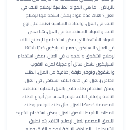
بالرياض . ما هي المواد المناسبة لإصلاح التلف في
العزل؟ هناك عدة مواد يمكن استخدامها لإصلاح
التلف في العزل، والمادة المناسبة تعتمد على نوع
التلف والمواد المستخدمة في العزل. هنا بعض
المواد الشائعة التي يمكن استخدامها لإصلاح التلف
في العزل: السيليكون: يعتبر السيليكون خيارًا شائعًا
لإصلاح الشقوق والفجوات في العزل. يمكن استخدام
السيليكون بشكل سائل أو عجينة لملء الثقوب
والشقوق وتوفير طبقة إضافية من العزل. الطلاء
الخاص بالعزل: في حالة التلف السطحي في العزل،
يمكن استخدام طلاء خاص بالعزل لتغطية المنطقة
التالفة وإصلاح التلف. يتوفر العديد من أنواع الطلاء
المصممة خصيصًا للعزل، مثل طلاء البوليمر وطلاء
المطاط. الشريط اللاصق للعزل: يمكن استخدام الشريط
اللاصق المصمم للعزل لإصلاح التلف. يتم تطبيق
الشريط على المناطق التالفة لإحكام الغلق ومنع