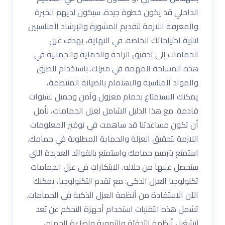
الداخلي قد يكون خطوة جيدة. سيكون لديهم الخبرة
والمعرفة اللازمة لتقديم المشورة والإرشاد المناسبين
لتلبية احتياجاتك الخاصة. في النهاية، يهدف عزل
الحمامات إلى تحقيق الراحة والحماية والجمالية في
هذه المساحة المهمة في منزلك. باستخدام الطرق
والمواد المناسبة والاهتمام بالصيانة المنتظمة،
يمكنك الاستمتاع بحمام معزول وآمن وجميل لسنوات
قادمة. مع هذا الدليل الشامل لعزل الحمامات، نأمل
أن تكون مساعدتنا قد ساهمت في توفير المعلومات
اللازمة لتحقيق العزلة والحماية المطلوبة في حمامك.
استمتع بترميم حمامك واستمتع بالفوائد العديدة التي
ستحصل عليها من خلاله. الابتكارات في عزل الحمامات
تكنولوجيا العزل الذكي: مع تقدم التكنولوجيا، يمكنك
الآن الاستفادة من أنظمة العزل الذكية في الحمامات.
تشمل هذه التقنيات استخدام أجهزة التحكم عن بُعد
لتشغيل أنظمة التدفئة والتهوية وإضاءة الحمام،