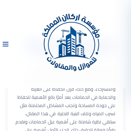
شركة عزل حمامات بالرياض
0533334179 عزل الحمامات
شركة عزل حمامات بالرياض 0533334179 عزل
الحمامات شركة عزل حمامات بالرياض . تمثل
الحمامات جزءًا هامًا من منازلنا، وتعتبر مكانًا للراحة
والاسترخاء. ومع ذلك، فإن الحفاظ على العزلة
والحماية في الحمامات يعد أمرًا بالغ الأهمية للحفاظ
على جودة المساحة وتجنب المشاكل المحتملة مثل
تسرب المياه وتلف البنية التحتية. في هذا المقال،
سنلقي نظرة شاملة على أهمية عزل الحمامات ونقدم
طرقًا فعالة لتحقيق ذلك. الجزء الأول: أهمية عزل