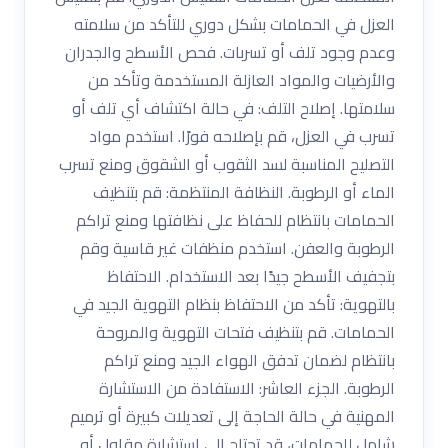
العزل في الحمامات بشكل دوري للتأكد من سلامته
وعدم وجود تلف أو تسربات. فحص الأسطح والجدران
والأرضيات والمواد العازلة المستخدمة وتأكد من
سلامتها. إصلاح التلف: في حالة اكتشاف أي تلف أو
تسرب في العزل، قم بإصلاحه فورًا. استخدم مواد
التصليح المناسبة لسد الثقوب أو الشقوق ومنع تسرب
الماء أو الرطوبة. النظافة المنتظمة: قم بتنظيف
الحمامات بانتظام للحفاظ على نظافتها ومنع تراكم
الرطوبة والعفن. استخدم منظفات غير قاسية وقم
بتجفيف الأسطح جيدًا بعد الاستخدام. الاحتفاظ
بالتهوية: تأكد من الاحتفاظ بنظام التهوية الجيد في
الحمامات. قم بتنظيف فتحات التهوية والمروحة
بانتظام لضمان تدفق الهواء الجيد ومنع تراكم
الرطوبة. الجزء العاشر: الاستفادة من الاستشارة
المهنية في حالة الحاجة إلى تعديلات كبيرة أو ترميم
شامل للحمامات، قد تحتاج إلى استشارة مقاول أو