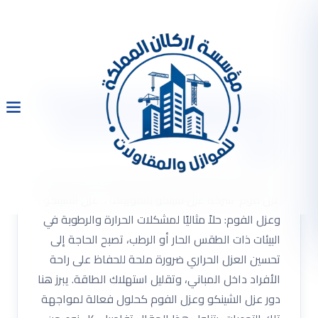
شركة عزل شينكو بالقوييعة
0533334179 عزل اسطح عزل
فوم
شركة عزل شينكو بالقوييعة 0533334179 عزل اسطح
عزل فوم شركة عزل شينكو بالقوييعة . عزل الشينكو
وعزل الفوم: حلاً مثاليًا لمشكلات الحرارة والرطوبة في
البيئات ذات الطقس الحار أو الرطب، تصبح الحاجة إلى
تحسين العزل الحراري ضرورة ملحة للحفاظ على راحة
الأفراد داخل المباني، وتقليل استهلاك الطاقة. يبرز هنا
دور عزل الشينكو وعزل الفوم كحلول فعالة لمواجهة