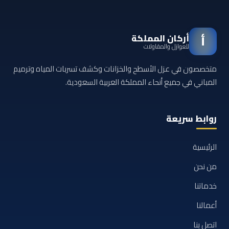
أركان المملكة
أ
للعوازل والمقاولات
متخصصون في عزل الأسطح والخزانات وكشف تسربات المياه وترميم
المباني في جميع أنحاء المملكة العربية السعودية.
روابط سريعة
الرئيسية
من نحن
خدماتنا
أعمالنا
اتصل بنا