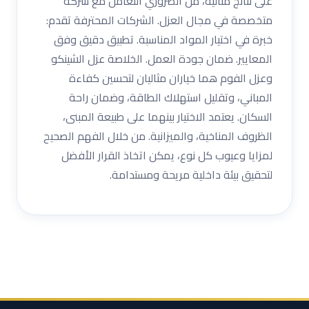
على نتائج مثالية، من الضروري التعامل مع شركة
متخصصة في مجال العزل. الشركات المحترفة تقدم:
خبرة في اختيار المواد المناسبة. تطبيق دقيق وفق
المعايير. ضمان جودة العمل. الخلاصة عزل الشينكو
وعزل الفوم هما خياران مثاليان لتحسين كفاءة
المباني، وتقليل استهلاك الطاقة، وضمان راحة
السكان. يعتمد الاختيار بينهما على طبيعة المبنى،
الظروف المناخية، والميزانية. من خلال الفهم الصحيح
لمزايا وعيوب كل نوع، يمكن اتخاذ القرار الأفضل
لتحقيق بيئة داخلية مريحة ومستدامة.