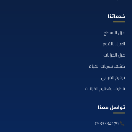
خدماتنا
عزل الأسطح
العزل بالفوم
عزل الخزانات
كشف تسربات المياه
ترميم المباني
تنظيف وتعقيم الخزانات
تواصل معنا
0533334179