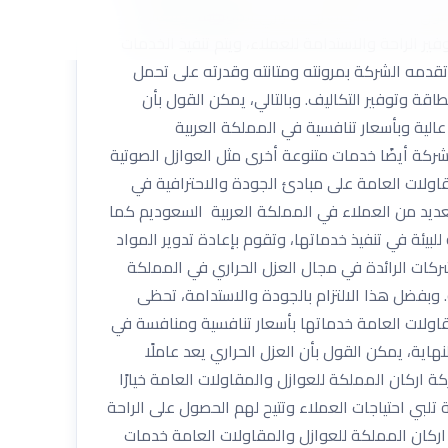
بحثون عن خدمات العزل الحراري الموثوقة والعالية
ر الراحة والاستدامة للعملاء، ويتم تنفيذ الخدمات
 تقدمه الشركة بمرونته ومتانته وقدرته على تحمل
قة وتوفير التكاليف. وبالتالي، يمكن القول بأن
الية وبأسعار تنافسية في المملكة العربية
شركة أيضًا خدمات متنوعة أخرى مثل العوازل الصوتية
قاولات العامة على مبادئ الجودة والاحترافية في
لعديد من العملاء في المملكة العربية السعوديم كما
لبيئة في تنفيذ خدماتها، وتقوم بإعادة تدوير المواد
شركات الرائدة في مجال العزل الحراري في المملكة
 وبفضل هذا الالتزام بالجودة والاستدامة، تحظى
مقاولات العامة خدماتها بأسعار تنافسية ومنافسة في
هاية، يمكن القول بأن العزل الحراري يعد عاملًا
 اركان المملكة للعوازل والمقاولات العامة خيارًا
لبي احتياجات العملاء وتتيح لهم الحصول على الراحة
اركان المملكة للعوازل والمقاولات العامة خدمات