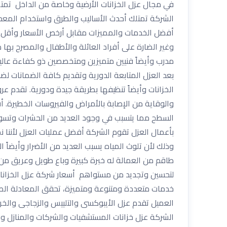
في مجال عزل الخزانات الأرضية وخاصة من الداخل تمت
الشركة تمتلك أحدث الأساليب والطرق واستخدام المعدا
أفضل الخدمات والمميزات مقابل أرخص الأسعار وأقل ت
وغير الضارة على أفراد العائلة والأطفال والمصرح به
مدرب وأيضاً فنيين متميزين ومتخصصين ذو كفاءة عالية
بعد العزل المتابعة الدورية وتقديم كافة الضمانات 
الخزانات وأيضاً تنظيفها بطريقة جيدة ودورية. تقدم
والوقاية من الإصابة بالأمراض والفيروسات الخطيرة. أ
السطح مما يتسبب في وجود العديد من الحشرات وتسوس ا
بأعمال العزل تقوم الشركة أفضل عمليات العزل لأننا نم
وذلك لأن تلوث المياه يسبب العديد من الأضرار وأيضاً 
طاقم من العمالة له خبرة كبيرة وباع طويل وعريق من ا
لتحسين وتجديد من مستواهم أسعار شركة عزل الخزانات 
خدمات متعددة ومتنوعة ومتميزة، تحقق المعادلة الصع
العميل تقدم عزل الأيبوكسى والتلييس والزجاجى والخر
الشركة عزل خزانات المستشفيات والشركات والمنازل وذ