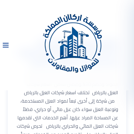
شركة عزل فوم بالرياض
0533334179 مع أفضل المواد
وخصم 30% وضمان شامل
شركة عزل فوم بالرياض 0533334179 مع أفضل
المواد وخصم 30% وضمان شامل أسعار شركات
العزل بالرياض تختلف أسعار شركات العزل بالرياض
من شركة إلى أخرى تبعاً لمواد العزل المستخدمة،
ونوعية العزل سواء كان عزل مائي أو حراري، فضلاً
عن المساحة المراد عزلها. أهم الخدمات التي تقدمها
شركات العزل المائي والحراري بالرياض تحرص شركات