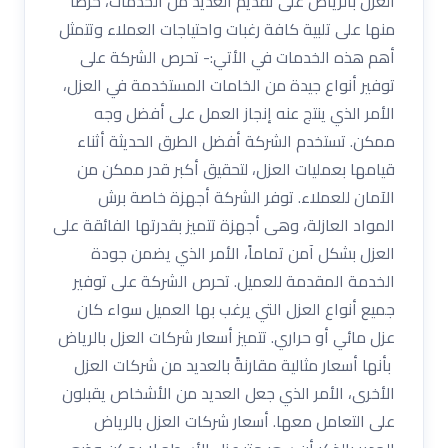
العزل بالرياض على تقديم العديد من الخدمات، حرصاً
منها على تلبية كافة رغبات واحتياجات العملاء وتتمثل
أهم هذه الخدمات في الأتي:- تحرص الشركة على
توفير أنواع جيدة من الخامات المستخدمة في العزل،
الأمر الذي ينتج عنه إنجاز العمل على أفضل وجه
ممكن. تستخدم الشركة أفضل الطرق الحديثة أثناء
قيامها بعمليات العزل، لتحقيق أكبر قدر ممكن من
الآمان للعملاء. توفر الشركة أجهزة خاصة برش
المواد العازلة، وهى أجهزة تتميز بقدرتها الفائقة على
العزل بشكل آمن تماماً، الأمر الذي يضمن جودة
الخدمة المقدمة للعميل. تحرص الشركة على توفير
جميع أنواع العزل التي يرغب بها العميل سواء كان
عزل مائي أو حراري. تتميز أسعار شركات العزل بالرياض
بأنها أسعار مثالية مقارنةً بالعديد من شركات العزل
الأخرى، الأمر الذي جعل العديد من الأشخاص يقبلون
على التعامل معها. أسعار شركات العزل بالرياض