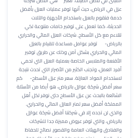
المبنى في فصل الصيف. تعتبر هي أفضل شركة
عزل في الرياض، حيث أنها توفر عمليات العزل بأفضل
خدمة فتقوم بالعزل باستخدام الأجهزة والآلات
الحديثة، كما تعمل على توفير خامات متنوعة لكي
تتلاءم مع كل الأسطح. شركات العزل المائي والحراري
بالرياض- توفر عوامل مساعدة للقيام بالعزل
المائي والحراري بشكل آمن وذلك عن طريق توفير
الأقنعة والملابس الخاصة بعملية العزل التي تحمي
أفرد العمل، وتجنب الكثير من الأضرار التي تحدث نتيجة
لاستخدام المواد العازلة. سعر متر عزل الأسطح- كم
سعر أفضل شركة عوازل بالرياض، هو أيضا من الأسئلة
الشائعة بالبحث عن عزل الأسطح حتى نوفر لكل أهل
المملكة أفضل سعر لمتر العازل المائي والحراري.
والذي لن تجده إلا في شركتنا أفضل شركة عوازل
بالرياض، والتي توفر عروض مميزة جدا للشركات
والفنادق والهيئات العامة والقصور. نصائح للحفاظ