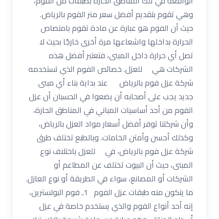
الواقعة في تلك المناطق الحارة بطبقات من الفوم،
وهي تقوم بتقديم أفضل سعر متر الفوم بالرياض.
حيث أن الفوم هو عبارة عن مادة تقوم بامتصاص
الحرارة بداخلها واشعاعها مرة أخرى خارجًا بحيث لا
تصل أي حرارة داخل المبنى، فتعتبر أفضل هذه
الشركات هي للعزل. خصائص الفوم الذي تستخدمه
شركة عزل فوم بالرياض عند بداية بناء أي مبنى
جديد يجب على أصحابه أن يضعوا في الحسبان أن عزل
الفوم من أحد أساسيات المباني في المناطق الحارة،
وأن شركتنا توفر أفضل أسعار مواد العزل بالرياض،
وكذلك أحسن وأمتن الخامات. وبالطبع تختلف طرق
شركة عزل فوم بالرياض، في للعزل باختلاف نوع
المبنى، حيث أن البيوت تختلف عن المطاعم أو
الشركات أو المصانع، سواء في الطريقة أو نوع العازل.
ما يتكون منه طبقات عزل الفوم 1ـ فوم البولسترين،
إنه أحد أنواع الفوم والذي يستخدم خاصة في عزل