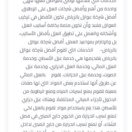
الخدمات التي تقدمها نوصي بالتواصل معها فهى
واحدة من أهم وأفضل شركات العزل على الإطلاق.
أفضل شركة عوازل بالرياض تكون الأفضل في تركيب
العوازل فلابد وأن تكون ملمة بكافة أساليب العزل
وأشكاله والعمل على تطبيق العزل بأفضل الأساليب،
بل والإلتزام بمواعيد العمل. أفضل شركة عوازل
بالرياض- الخدمات التي تقوم أفضل شركة عوازل
بالرياض بتقديمها هي خدمة عزل الأسطح، وخدمة
العزل المائي، وخدمة العزل الحراري، وخدمة عزل
الصوت، وخدمة عزل الخزانات. تقوم بالعزل المائي
عن طريق أنها تستخدم بعض المواد التي لها صفات
معينة لتقوم بمنع تسربات المياه ومنع الرطوبة من
الدخول لأجزاء المباني المختلفة. وهناك عزل حراري
للأسطح، هذا يتم باستخدام مواد تقوم بالعزل لكي
تمنع تسرب الحرارة من الخروج خارج المبنى في فصل
الشتاء، أو تمنع تسرب الحرارة من خارج المبنى لداخل