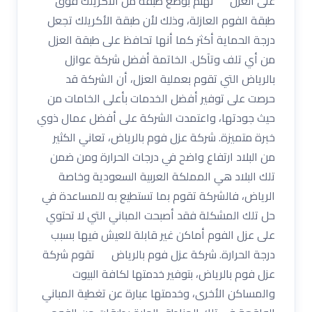
على العزل نهتم بوضع طبقة من الأكريلك فوق
طبقة الفوم العازلة، وذلك لأن طبقة الأكريلك تجعل
درجة الحماية أكثر كما أنها تحافظ على طبقة العزل
من أي تلف وتآكل. الخاتمة أفضل شركة عوازل
بالرياض التي تقوم بعملية العزل، أن الشركة قد
حرصت على توفير أفضل الخدمات بأعلى الخامات من
حيث جودتها، واعتمدت الشركة على أفضل عمال ذوي
خبرة متميزة. شركة عزل فوم بالرياض، تعاني الكثير
من البلاد ارتفاع واضح في درجات الحرارة ومن ضمن
تلك البلاد هي المملكة العربية السعودية وخاصة
الرياض، فالشركة تقوم بما تستطيع به للمساعدة في
حل تلك المشكلة فقد أصبحت المباني التي لا تحتوي
على عزل الفوم أماكن غير قابلة للعيش فيها بسبب
درجة الحرارة. شركة عزل فوم بالرياض تقوم شركة
عزل فوم بالرياض، بتوفير خدمتها لكافة البيوت
والمساكن الأخرى، وخدمتها عبارة عن تغطية المباني