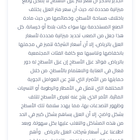
الجدير بالذكر أن سعر متر عزل الأسطح لا يمكن وضع
ميزانية محددة له، حيث أن سعر متر العزل يختلف
باختلاف مساحة الأسطح، وخصائصها من حيث مادة
الصنع المستخدمة بها سواء كانت بلاط أو خرسانة. كل
هذا جعل من الصعب تحديد ميزانية محددة لأسعار
العزل بالرياض، إلا أن أسعار الشركة تتميز في مجملها
بانخفاضها وتناسبها مع كافة الفئات المجتمعية
بالرياض. فوائد عزل الأسطح إن عزل الأسطح له دور
فعال في العناية والاهتمام بالأسطح، من خلال
حمايتها من الأضرار التي تنتج عن العوامل الجوية
المختلفة التي تتمثل في الأمطار والرطوبة أو التسربات
المائية. الأمر الذي ينتج عنه تعرض الأسطح للتلف
وظهور التصدعات بها، مما يهدد سلامة تلك الأسطح
بشكل واضح، إلا أن العزل يساهم بشكل كبير في الحد
من هذه المشاكل والتغلب عليها بكل سهولة. وبعد
اطلاعنا على أسعار شركات العزل بالرياض وأهم