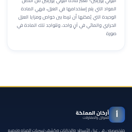
البولي يوريثين؟ تُعتبر مادة البولي يوريثين من أفضل
المواد التي يتم إستخدامها في العزل، فهي المادة
الوحيدة التي يُمكنها أن تربط بين خواص ومزايا العزل
الحراري والمائي في آنٍ واحد، وتتواجد تلك المادة في
صورة
أركان المملكة
أ
للعوازل والمقاولات
متخصصون في عزل الأسطح والخزانات وكشف تسربات المياه وترميم