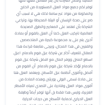
المائية. وتنصح الشركة بأن يتم التعامل معها لأنها
توفر لكم جميع مواد العزل المستوردة من الخارج
والمكونة من مواد غير سامة لذلك هي لا تسبب أي
ضرر على صحة الإنسان أو البيئة المحيطة بها، وتراعي
الشركة بأن تعتمد على المعايير والطرق الصحيحة
العالمية لتركيب العزل كما أن العزل بالفوم أو بمادة
أخرى يتم على يد مجموعة كبيرة من المتخصصين
والفنيين في هذا المجال، ويرجى متابعة قراءة هذا
المقال للتعرف أكثر عن شركة عزل فوم بالدمام. اعزل
اسطع المنزل ووفر المال مع افضل شركة عزل فوم
بالدمام تؤكد شركة عزل فوم بالدمام أن الفوم من
أفضل وأقوى أنظمة عزل الأسطح، ويعتمد العزل هنا
على مادة تسمى البولي يوريثين وهذه المادة من
أقوى مواد العزل وقادرة على التصدي لمياه الأمطار
الغزيرة، وليس هذا فقط بل أنها توفر أيضاً وظيفة
العزل الحراري لحماية الأسطح من درجات الحرارة