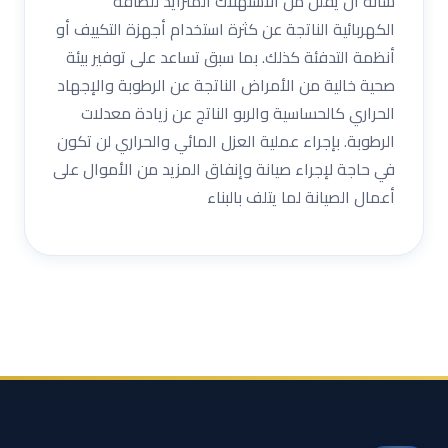
شأنه أن يقلل من الاستهلاك المتزايد للطاقة
الكهربائية الناتجة عن كثرة استخدام أجهزة التكييف أو
أنظمة التدفئة كذلك. بما سبق تساعد على توفير بيئة
صحية خالية من الأمراض الناتجة عن الرطوبة والإجهاد
الحراري كالحساسية والربو الناتج عن زيادة معدلات
الرطوبة. بإجراء عملية العزل المائي والحراري لن تكون
في حاجة لإجراء صيانة وإنفاق المزيد من الأموال على
أعمال الصيانة لما يتلف بالبناء