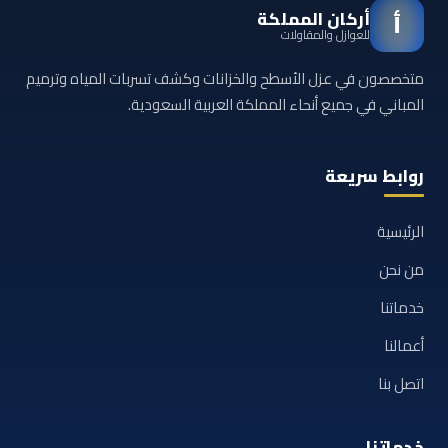
أركان المملكة
أ
للعوازل والمقاولات
متخصصون في عزل الأسطح والخزانات وكشف تسربات المياه وترميم
المباني في جميع أنحاء المملكة العربية السعودية.
روابط سريعة
الرئيسية
من نحن
خدماتنا
أعمالنا
اتصل بنا
خدماتنا