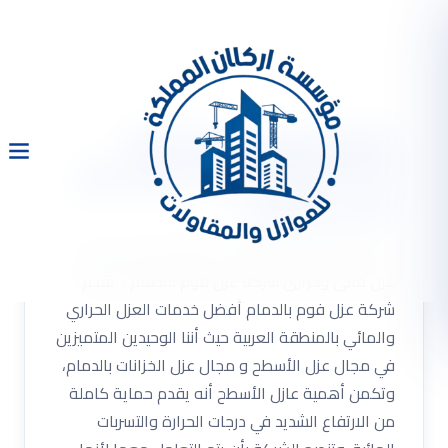
شركة عزل فوم بالدمام
0533334179 عزل اسطح عزل
مائى وحرارى
شركة عزل فوم بالدمام 0533334179 عزل اسطح
عزل مائى وحرارى شركة عزل فوم بالدمام . تقدم
شركة عزل فوم بالدمام أفضل خدمات العزل الحراري
والمائي بالمنطقة العربية حيث أننا الوحيدين المتميزين
في مجال عزل الأسطح و مجال عزل الخزانات بالدمام،
وتكمن أهمية عازل الأسطح أنه يقدم حماية كاملة
من الارتفاع الشديد في درجات الحرارة والتسربات