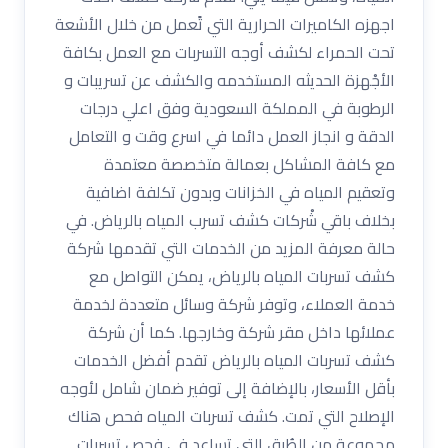
اجهزه الكاميرات الحرارية التي تًعمل من خلال الأشعة
تحت الحمراء لكشف أوجه التسربات مع العمل بكافة
الأجْهزة الحديثه المستخدمه والكشف عن تسريبات و
الرطوبة في المملكة السعودية وفق اعلي درجات
الدقة و انجاز العمل دائما في اسرع وقت و التعامل
مع كافة المشاكل بعمالة متخصصة معتمدة
وتعقيم المياه في الخزانات وبدون تكلفة اضافية
بخلاف باقي شْركات كشف تسرب المياه بالرياض. في
حالة معرفة المزيد من الخدمات التي تقدمها شركة
كشف تسربات المياه بالرياض، يمكن التواصل مع
خدمة العملاء، وتوفر شركة وسائل متعددة لخدمة
عملائها داخل مقر شركة وخارجها. كما أن شركة
كشف تسربات المياه بالرياض تقدم أفضل الخدمات
بأقل الأسعار، بالإضافة إلى توفير ضمان شامل لأوجه
الإصلاح التي تمت. كشف تسربات المياه فحص هناك
مجموعة من الطُرق التي تساعد في فحص تسربات