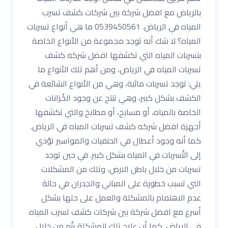
بالرياض مع افضل شركة بين شركات كشف تسرب
المياه في الرياض. 0539450561 ما هي أنواع تسربات
المياه؟ لا شك أنه توجد مجموعة من الأنواع الخاصة
بتسربات المياه التي تكشفها افضل شركه كشف
تسربات المياه في الرياض، ومن أهم تلك الأنواع ما
يلي: توجد تسربات مائية، وهي من الأنواع الشائعة في
الكشف بشكل كبير، وهي تنتج عن وجود الخْزانات
الخاصة بالمياه، أو مسابح، أو مطابخ والتي تكشفها
أجهزة افضل شركه كشف تسربات المياه في الرياض.
كما أنه وجود أعطال في الحنفيات والمواسير تؤدي
إلى التْسربات في المياه بشكل كبير. في حين توجد
تسربات من خلال باطن الارض، وتلك من المشكلات
التي تسبب خطورة على المباني والجدران في حالة
عدم الاهتمام بالمشكلة والعمل على حلها بشكل
أسرع مع افضل شركة بين شركات كشف تسرب المياه
في الرياض. كما أن علاج تلك المشكلة يتْم من خلال