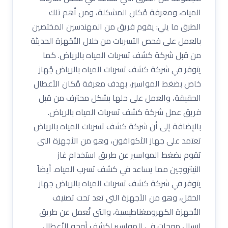
المياه، ومعرفة مْكان المشكلة، ومن أهم تلك
الطرق ما يلي: يقوم فريق من المهندسين المختصين
بالعمل على فحص التسربات من خلال الأجًهزة الحديثة
من قبل شركة كشف تسربات المياه بالرياض. كما
يتوفر في شركة كشف تسربات المياه بالرياض جْهاز
خاص بضغط المواسير، بهدف معرفة مْكان الأعطال
الحقيقة، والعمل على حلها بشكل محترف من قبل
فريق عمل شركة كشف تسربات المياه بالرياض.
بالإضافة إلى أن شركة كشف تسربات المياه بالرياض
تعتمد على جهاز الأكوافون، وهو من الأجهزة التى
تقوم بضغط المواسير عن طريق استخدام غاز
النيتروجين مما يساعد في كشف تسرب المياه. أيضاً
يتوفر في شركة كشف تسربات المياه بالرياض جهاز
الحقل، وهو من الأجهزة التي تعد تحت تصنيف
الأجهزة الكهرومغناطيسية، والتي تْعمل عن طريق
إرسال موجات في المواسير لكشف أوجه الأعطال.