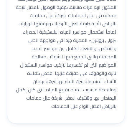
المكون اربع مرات متتالية. كيفية الوصول لأفضل نتيجة
ممكنة فى عزل الحمامات شركة عزل حمامات
بالرياض تأدية طبقة العزل للأرضيات وبرفقتها الوزارات
تماماً استعمال مواسير المياه البلاستيكية الخضراء
«بولى بروبلين» المجربة جيداً في مواجهة الخلل
والنقائص، والابتعاد الكامل عن مواسير الحديد
المجلفنة والتى تتجمع فيها الشوائب معالجة
المواضيع التى تم تكسيرها لتركيب مواسير الاستبدال
ثانية والوقوف على حقيقة عزلها فحص كفاءة
الأنحاء المنفصلة بترك الماء بها لبرهة يومان
وملاحظة منسوب المياه تفريغ المياه التى كان يكمل
الإمتحان بها وتنشيف المقر. شركة عزل حمامات
بالرياض افضل انواع عزل الحمامات