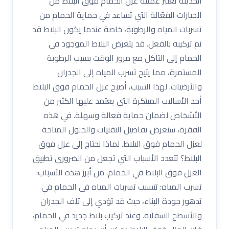
الحديثة تعتبر عملية عزل الحمام فوق البلاط من
الخيارات الفعّالة التي تساعد في حماية الحمام من
تسربات المياه والرطوبة، خاصة عندما يكون البلاط قد
تم تركيبه بالفعل. قد يتعرض البلاط الموجود في
الحمام إلى التآكل مع مرور الوقت بسبب الرطوبة
المستمرة، مما يتيح تسرب المياه إلى الجدران
والأرضيات. لهذا السبب، أصبح عزل الحمام فوق البلاط
أحد الأساليب المبتكرة التي يعتمد عليها الكثير من
الأشخاص لضمان حماية فعالة وسهلة. في هذه
الفقرة، سنعرض تفاصيل التقنيات والحلول المتاحة
لعزل الحمام فوق البلاط. لماذا نحتاج إلى عزل فوق
البلاط؟ تتعدد الأسباب التي تجعل من الضروري تطبيق
العزل فوق البلاط في الحمام. من أبرز هذه الأسباب:
تسرب المياه: تتسبب تسربات المياه في الحمام في
تدهور جودة البناء، حيث قد تؤدي إلى تلف الجدران
والأسطح السفلية. وعند تركيب بلاط جديد في الحمام،