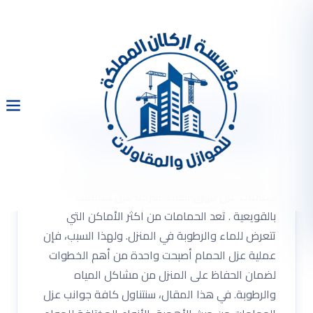
شركة عزل حمامات
بالقويعية 0533334179 عزل
حمامات عزل فوق البلاط
شركة عزل حمامات بالقويعية 0533334179 عزل
حمامات عزل فوق البلاط شركة عزل حمامات
بالقويعية . تُعد الحمامات من أكثر الأماكن التي
تتعرض للماء والرطوبة في المنزل. ولهذا السبب، فإن
عملية عزل الحمام أصبحت واحدة من أهم الخطوات
لضمان الحفاظ على المنزل من مشاكل المياه
والرطوبة. في هذا المقال، سنتناول كافة جوانب عزل