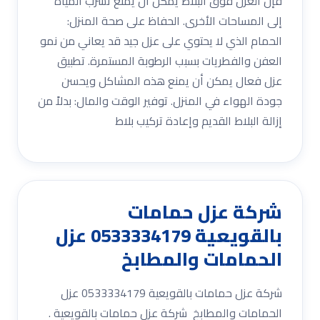
فإن العزل فوق البلاط يمكن أن يمنع تسرب المياه
إلى المساحات الأخرى. الحفاظ على صحة المنزل:
الحمام الذي لا يحتوي على عزل جيد قد يعاني من نمو
العفن والفطريات بسبب الرطوبة المستمرة. تطبيق
عزل فعال يمكن أن يمنع هذه المشاكل ويحسن
جودة الهواء في المنزل. توفير الوقت والمال: بدلاً من
إزالة البلاط القديم وإعادة تركيب بلاط
شركة عزل حمامات
بالقويعية 0533334179 عزل
الحمامات والمطابخ
شركة عزل حمامات بالقويعية 0533334179 عزل
الحمامات والمطابخ شركة عزل حمامات بالقويعية .