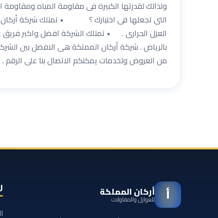
ولذالك لقدرتها الكبيرة فى مقاومة المياه ومقاومة 
التى تجعلها فى اختيارك ؟ • تمتلك شركة أركان ا
العزل الحرارى . • تمتلك الشركة افضل واكبر فريق
بالرياض . شركة أركان المملكة هى الافضل بين الشر
من العروض ولخدمات يمكنكم الاتصال بنا على الرقم . 0533331497
ر
أركان المملكة
أ
للعوازل والمقاولات
ا