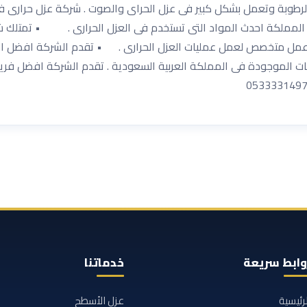
الرطوبة وتعمل بشكل كبير فى عزل الحراى والصوت . شركة عزل حرارى
لمملكة احدث المواد التى تستخدم فى العزل الحرارى . • تمتلك ش
 عمل متخصص لعمل عمليات العزل الحرارى . • تقدم الشركة افضل ال
كات الموجودة فى المملكة العربية السعودية . تقدم الشركة افضل فر
وابط سريعة
خدماتنا
لرئيسية
عزل الأسطح