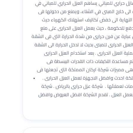
عازل حراري للمباني يساهم العزل الحراري للمباني في
 الى خارج المبنى في الشتاء، ويمنع من دخولها فى
لنهاية الى خفض تكاليف استهلاك الكهرباء حيث
دفع للحكومة ، حيث يعمل العزل الحرارى على منع
 عبارة عن فرن حرارى من شدة الحرارة التى فى الشقة
ل الحرارى للمبنى بحيث لا تدخل الحرارة الى الشقة
 العزل الحرارى . بعد استخدام العزل الحرارى
 يتم مساعدة التكيفات ذات القدرات البيسطة فى
 ماهى مميزات شركة اركان المملكة التى تجعلها فى
كة احدث وافضل الاجهزة لعمل العزل الحرارى . •
 لعملائها . شركة عزل حرارى بالرياض . شركة
لعمل العزل . تفدم الشركة افضل العروض وافضل