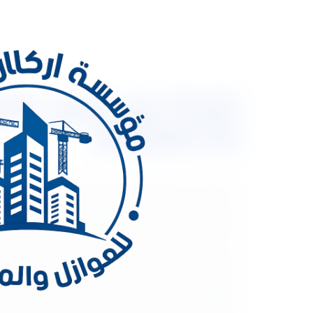
شركة عزل حرارى بال
0533334179
عزل حرارى فى المملكة العربية وذلك لما تمتلكه ش
المعدات من أحدث المعدات الموجودة بالرياض وتتبع 
ألى ارتفاع حرارة المبنى او المنشاْة والمنزل من ال
هذه المشكلة لا بد من عمل عزل حرارى لهذة المنشاْ
عملائها فى جميع انحاء المملكة . • ما هو العزل الحرا
المنشاْة او المنزل وهذا العزل يعمل على العيش داخ