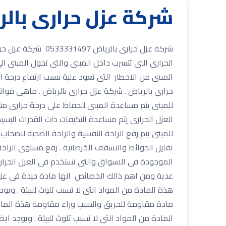
شركة عزل حرارى بالرياض م
شركة عزل حرارى ب
الحرارى التى تتسرب داخل المبنى والتى تحول المبنى ا
المبنى من الاخطار التى تعود علية بسبب ارتفاع درجة 
حرارى بالرياض . شركة عزل حرارى بالرياض . ماهى فوائد 
للمبنى يتم مساعدة المبنى للحفاظ على درجة حرارى منخ
العزل الحرارى يتم مساعدة التكيفات ذات القدرات البسيط
للمبنى يتم رفع الراحة النفسية والراحة الصحية لاصحاب
تقليل الحوائط والاسقف الخرصانية . رفع مستوى الراح
الموجودة فى الاسواق والتى تستخدم فى العزل الحرارى
عدية ومن اهم ذالك الخصائص انها مادة جيدة فى عزل
هذة المادة من المواد التى لا تسبب تلوث للبيئة . وي
مادة مقاومة للحريق والسبب وراء مقاومة هذة المادة 
المادة من المواد التى لا تسبب تلوث للبيئة . ويوجد 