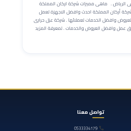
 فى الرياض . ماهى مميزات شركة اركان المملكة
ركة أركان المملكة احدث وافضل الاجهزة لعمل
عروض وافضل الخدمات لعملائها . شركة عزل حرارى
يق عمل وافضل العروض والخدمات . لمعرفة المزيد
تواصل معنا
0533334179