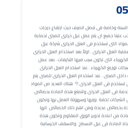
نى معظم فصول السنة وخاصة فى فصل الصيف حيث ارتفاع درجات
 علينا جميع ان يتم عمل عزل حرارى للمبنى لحماية
المواد التى تستخدم فى العزل الحرارى شركة عزل
ية العزل الحرارى . اولاً بعد استخدام العزل الحرارى
لكهرباء التى تكون سبب فيها التكيفات . بعد عمل
كات توزيع الكهرباء . عند استخدام العزل الحرارى
اخل المبنى . عند استخدام العزل الحرارى للمبنى يتم
 تستخدم فى العزل الحراى !؟ هناك العديد من المواد
تخدمة فى العزل الحراى وتتمتع هذة المادة بحصائص
ل الشركات لخفة وزنها وسهولة العمل بها وتكون
المادة بخصائص عديدة ومن اهم ذلك الخصائص انها
مادة من اعادة تدوير الورق المقاوم وتكون هذة
م هذة المادة فى عزل الاسطح والاسقف الخرسانية