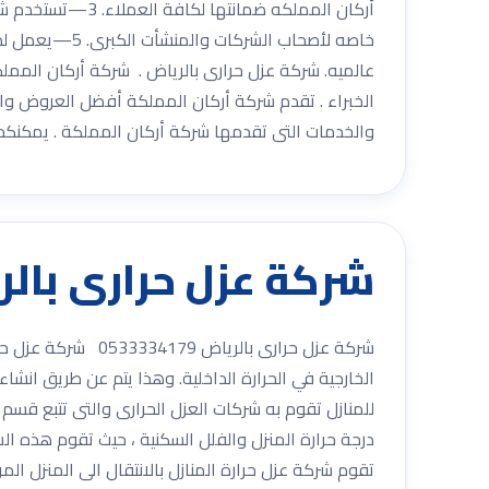
خاصه لأصحاب 
عالميه. شركة عزل حرارى بالرياض . شركة أركان المم
والخدمات التى تقدمها شركة أركان المملكة . يمكنكم الاْتصال 
شركة عزل حرارى بالرياض 0533334179 م
شركة عزل حرارى با
الخارجية في الحرارة الداخلية. وهذا يتم عن طريق انشا
للمنازل تقوم به شركات العزل الحرارى والتى تتبع قسم
درجة حرارة المنزل والفلل السكنية ، حيث تقوم هذه الش
تقوم شركة عزل حرارة المنازل بالانتقال الى المنزل المر