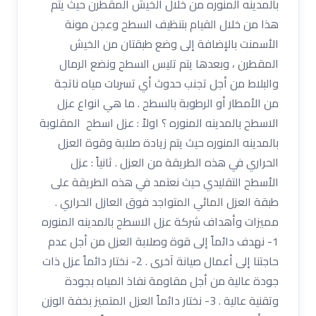
بالمدينه المنوره من خلال الخيش المقطرن حيث يتم
هذا من خلال القيام بتنظيف السطح وعجن مونة
الأسمنت بالإضافة إلى وضع طبقتان من الخيش
المقطرن ، وبعدها يتم تليس السطح ونضع الرمال
والبلاط من أجل تجنب حدوث أي تسربات مياه ناتجة
من الأمطار أو الرطوبة بالسطح . ما هي انواع عزل
الاسطح بالمدينه المنوره ؟ اولاً : عزل اسطح المقلوبة
بالمدينه المنوره حيث يتم زيادة صلابة وقوة العزل
الحراري في هذه الطريقة من العزل . ثانياً : عزل
الأسطح التقليدي حيث نعتمد في هذه الطريقة على
طبقة العزل المائي المتواجد فوق العازل الحراري .
مميزات وأهداف شركة عزل الاسطح بالمدينه المنوره
1- نهدف دائماً إلى قوة وصلابة العزل من أجل عدم
حاجتنا إلى أعمال صيانة آخرى . 2- نختار دائماً عزل ذات
جودة عالية من أجل مقاومة نفاذ المياه بجودة
وتقنية عالية . 3- نختار دائماً العزل المتميز بخفة الوزن