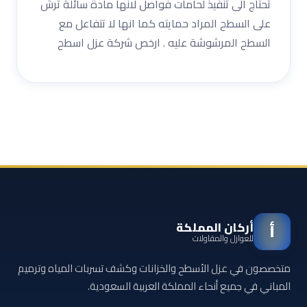
تحتاج الى تنفيذ لحامات فواصل لانها مادة سائلة ترش
على السطح المراد حمايته كما انها لا تتفاعل مع
السطح المرشوشة عليه . ارخص شركة عزل اسطح
أركان المملكة
أ
للعوازل والمقاولات
متخصصون في عزل الأسطح والخزانات وكشف تسربات المياه وترميم
المباني في جميع أنحاء المملكة العربية السعودية.