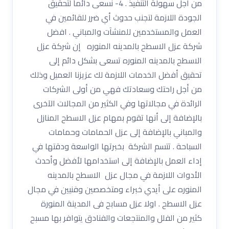
من أجل سهولة التنفيذ . 4- نسعى دائماً لتحقيق
الجودة اللازمة لتجنب حدوث أي ضرر للقائمين في
العمل والمستخدمين للمنشآت والمباني . افضل
شركة عزل الاسطح بالمدينه المنوره إن شركة عزل
الاسطح بالمدينه المنوره تسعى بشكل دائم إلى
تحقيق أفضل الخدمات اللازمة لك عزيزنا العميل وذلك
من أجل راحتك وسعادتك فهي من أولى الشركات
الرائدة في مجالاتها وفي الكثير من المجالات الآخرى
بالإضافة إلى أنها تقوم بمهام عزل الاسطح المنازل
والمباني بالإضافة إلى عزل الحمامات وحمامات
السباحة . تتسم الشركة بخبرتها الواسعة ودقتها في
إداء العمل بالإضافة إلى استخدامها لأفضل وأحدث
الأدوات اللازمة في مجال عزل الاسطح بالمدينه
المنوره على أيدي خبراء ومتخصصين وفنيين في مجال
عزل الاسطح . اولا عزل مسابح فى المدينة المنورة
كثير من الفلل والمنتجعات والفنادق يتوافر بها مسبح