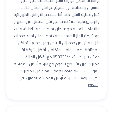
بواسطة أفضل سيارات النقل المتكاملة على أعلى
مستوى بالإضافة إلى تحقيق عوامل الأمان للأثاث
خلال عملية النقل. كما أننا نستخدم الأوناش الكهربائية
والهيدروليكية المتخصصة فى نقل العفش من الأدوار
والأماكن العالية مهما كان بحرص شديد للغاية، فأنت
مع شركة انجاز الخليج ، سوف تحصل على اجود خدمات
نقل عفش من جدة إلى الرياض ومن جميع الأماكن
المختلفة بضمان وامان متكامل. أفضل شركة نقل
عفش بالرياض 0533334179 مع أفضل العالة
مميزات عزل الاْسطح بالفوم مع شركة أركان المملكة
للعوازل !؟ تتسم مادة الفوم بالعديد من المميزات
التي تسردها لك شركة أركان المملكة للعوازل في
السطور