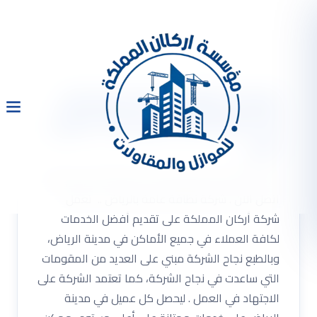
شركة نظافة عامة بالرياض
0533334179 خصم 30% اتصل
الان
شركة نظافة عامة بالرياض 0533334179 خصم 30%
اتصل الان . شركة نظافة عامة بالرياض .. تعمل
شركة أركان المملكة على تقديم أفضل الخدمات
لكافة العملاء في جميع الأماكن في مدينة الرياض،
وبالطبع نجاح الشركة مبني على العديد من المقومات
التي ساعدت في نجاح الشركة، كما تعتمد الشركة على
الاجتهاد في العمل . ليحصل كل عميل في مدينة