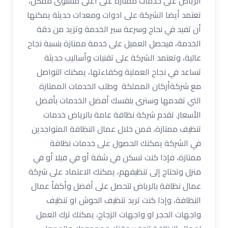
الرياض على خدمات ممتازة على أعلى مستوى ممكن،
تعتمد أيضا الشركة على ادوات ومعدات حديثة يمكنها
أن تفيد في نحاج وسرعة سير الخدمة وتزيد من دقة
الخدمة، فيحصل العميل على خدمة ممتازة بنسبة نجاح
عالية، وتعتمد الشركة على تقنيات وأساليب حديثة
تساعد في نجاح العملية وكفاءتها، يمكنك التواصل
مع شركةأركان المملكة وطلب الخدمات الممتازة
التي تقدمها وسترى بنفسك أفضل الخدمات بأفضل
الأسعار. تقدم شركة نظافة عامة بالرياض خدمات
تنظيف ممتازة، فمن خلال عمال النظافة المتواجدين
في الشركة يمكنك الحصول على خدمات نظافة
ممتازة، فإذا كنت تسكن في شقة أو في فيلا أو في
منزل وتحتاج إلى تنظيفهم، يمكنك الاعتماد على شركة
عمال نظافة بالرياض لتحصل على أفضل وأكفأ عمال
النظافة، وإذا كنت تريد تنظيف الحوش او تنظيف
واجهات الحجر او واجهات الزجاج، يمكنك ترك العمل