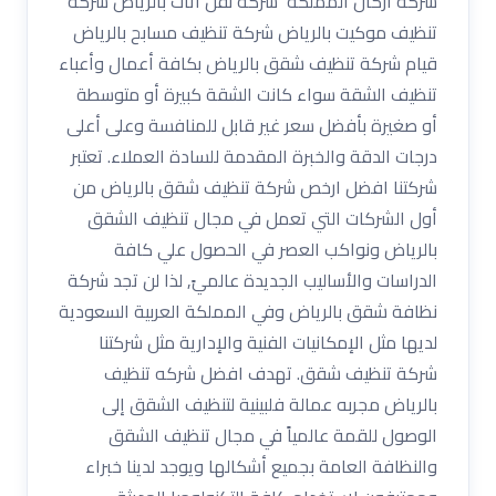
شركة أركان المملكة شركة نقل اثاث بالرياض شركة
تنظيف موكيت بالرياض شركة تنظيف مسابح بالرياض
قيام شركة تنظيف شقق بالرياض بكافة أعمال وأعباء
تنظيف الشقة سواء كانت الشقة كبيرة أو متوسطة
أو صغيرة بأفضل سعر غير قابل للمنافسة وعلى أعلى
درجات الدقة والخبرة المقدمة للسادة العملاء. تعتبر
شركتنا افضل ارخص شركة تنظيف شقق بالرياض من
أول الشركات التي تعمل في مجال تنظيف الشقق
بالرياض ونواكب العصر في الحصول علي كافة
الدراسات والأساليب الجديدة عالميً, لذا لن تجد شركة
نظافة شقق بالرياض وفي المملكة العربية السعودية
لديها مثل الإمكانيات الفنية والإدارية مثل شركتنا
شركة تنظيف شقق. تهدف افضل شركه تنظيف
بالرياض مجربه عمالة فلبينية لتنظيف الشقق إلى
الوصول للقمة عالمياً في مجال تنظيف الشقق
والنظافة العامة بجميع أشكالها ويوجد لدينا خبراء