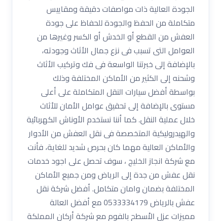
الجودة العالية ذات مواصفات دقيقة ومقاييس
متكاملة من الحفظ والجودة للحفاظ على جودة
العفش من القطع أو الخدش أو الكسر وغيرها من
العوامل التى تسبب فى نزع جمال الأثاث وجودته،
بالإضافة إلى خبرتنا الواسعة فى فك وتركيب الأثاث
وشحنه إلى الكثير من الأماكن المختلفة وذلك
بواسطة أفضل سيارات النقل المتكاملة على أعلى
مستوى بالإضافة إلى تحقيق عوامل الأمان للأثاث
خلال عملية النقل. كما أننا نستخدم الأوناش الكهربائية
والهيدروليكية المتخصصة فى نقل العفش من الأدوار
والأماكن العالية مهما كان بحرص شديد للغاية، فأنت
مع شركة انجاز الخليج ، سوف تحصل على اجود خدمات
نقل عفش من جدة إلى الرياض ومن جميع الأماكن
المختلفة بضمان وامان متكامل. أفضل شركة نقل
عفش بالرياض 0533334179 مع أفضل العالة
مميزات عزل الاْسطح بالفوم مع شركة أركان المملكة