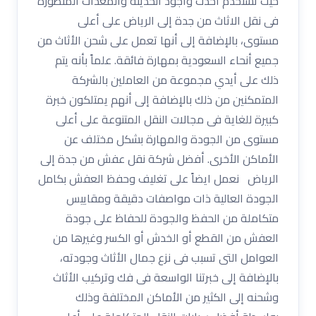
حيث تستخدم أحدث وأجود الحديثة والمعدات المتطورة
فى نقل الاثاث من جدة إلى الرياض على أعلى
مستوى، بالإضافة إلى أنها تعمل على شحن الأثاث من
جميع أنحاء السعودية بمهارة فائقة. علماً بأنه يتم
ذلك على أيدي مجموعة من العاملين بالشركة
المتمكنين من ذلك بالإضافة إلى أنهم يمتلكون خبرة
كبيرة للغاية فى مجالات النقل المتنوعة على أعلى
مستوى من الجودة والمهارة بشكل مختلف عن
الأماكن الأخرى. أفضل شركة نقل عفش من جدة إلى
الرياض نعمل ايضاً على تغليف وحفظ العفش بكامل
الجودة العالية ذات مواصفات دقيقة ومقاييس
متكاملة من الحفظ والجودة للحفاظ على جودة
العفش من القطع أو الخدش أو الكسر وغيرها من
العوامل التى تسبب فى نزع جمال الأثاث وجودته،
بالإضافة إلى خبرتنا الواسعة فى فك وتركيب الأثاث
وشحنه إلى الكثير من الأماكن المختلفة وذلك