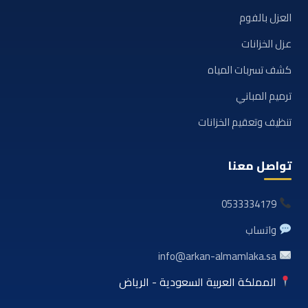
العزل بالفوم
عزل الخزانات
كشف تسربات المياه
ترميم المباني
تنظيف وتعقيم الخزانات
تواصل معنا
0533334179
واتساب
info@arkan-almamlaka.sa
المملكة العربية السعودية - الرياض