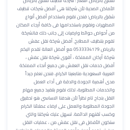
شقق بالرياض اسعار : شركة تنظيف شقق بالرياض
الأماكن الصحية لأن شركتنا هى أفضل شركات تنظيف
شقق بالرياض؛ فنحن نقوم باستخدام أفضل أنواع
المطهرات ونقوم باستخدامها فى كافة أرجاء المكان
من أحواض حوائط وارضيات إلى جانب ذلك فالشركة
تقوم بتنظيف المطابخ. أفضل شركة نقل عفش
بالرياض 0533334179 مع أفضل العالة تقدم اليكم
شركة أركان المملكة ، أقوى شركة نقل عفش ،
أفضل خدمات نقل العفش من جميع أنحاء المملكة
العربية السعودية متابعينا الكرام، فنحن نعلم جيداً
مدى أهمية الجودة والدقة فى أداء العمل
والخدمات المطلوبة، لذلك نقوم بتنفيذ جميع مهام
النقل بنجاح تام نظراً لأن هدفنا الاساسي هو تحقيق
الجودة المطلوبة والعمل على ارضاء عملائنا الكرام
وكسب ثقتهم الدائمة. تسهل عليك شركتنا والتي
ستكون الأفضل فى نقل عفش من ، عمليات النقل