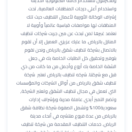
ومحترفون لاستخدام كافة التكنولوجيا الحديثة
واستخدام أعلي درجات المنظفات العالمية, تحت
إشراف الوكالة الأوربية لأعمال التنظيف حيث تلك
المنظفات لها مواصفات قياسية عالمياً وأوبية لا
نعتمد غيرها لمن تبحث عن مين جربت شركات تنظيف
المنازل بالرياض. ما عليك عزيزي العميل إلا أن تقوم
بالاتصال بشركة تنظيف شقق بالرياض ونحن نقوم
بتوفير وتحقيق كل الطلبات الخاصة بك في جعل
الشقة الخاصة بك أروع وأجمل من ما كانت من ذي
قبل مع شركتنا. شركه تنظيف بالرياض تعتبر شركة
تنظيف شقق بالرياض من أوائل الشركات والمؤسسات
التي تعمل في مجال تنظيف الشقق وتعتبر الشركة,
وتضم التميز أيدي عاملة مدربة وبإشراف إدارات
سعودية100% وتشمل الصفوة شركة نظافة شقق
بالرياض من عدة فروع منتشره في أنحاء مدينة
الرياض. خدمات التنظيف المقدمة من شركة تنظيف