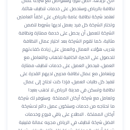
التي تريدها، اتصل فورا وستتواصل مع شركة عمال
نظافة بالرياض وستحصل على خدمات تنظيف هائلة.
تعتمد شركة نظافة عامة بالرياض على اكفأ العاملين
وتختار الشركة كل فرد يعمل لديها بشروط لتضمن
الشركة للعميل أن يحصل على خدمة ممتازة ونظافة
مثالية، كما تقوم الشركة بعد اختيار عمال النظافة
بتدريب هؤلاء العمال والعمل على زيادة كفاءتهم
للحصول على الخبرة الكافية للذهاب والتعامل مع
العميل، فيحصل العميل على خدمات تنظيف ممتازة
ويتعامل مع عمال نظافة مدربين لديهم القدرة على
تنفيذ كل طلبات العميل، فإذا كنت تحتاج إلى عمال
نظافة وتسكن في مدينة الرياض لا تذهب بعيدا
وتعامل مع شركة أركان المملكة وستوفر لك شركة
ما تحتاجه من خدمات وستكون عميل دائم لدىشركة
أركان المملكة . الاطلاع على باقي فروع وخدمات
افضل شركة تنظيف في الرياض مجربه عمالة فلبينية