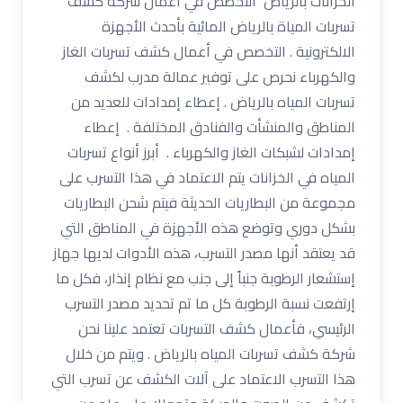
الخزانات بالرياض التخصص في أعمال شركة كشف
تسربات المياة بالرياض المائية بأحدث الأجهزة
الالكترونية . التخصص في أعمال كشف تسربات الغاز
والكهرباء نحرص على توفير عمالة مدرب لكشف
تسربات المياه بالرياض . إعطاء إمدادات للعديد من
المناطق والمنشأت والفنادق المختلفة . إعطاء
إمدادات لشبكات الغاز والكهرباء . أبرز أنواع تسربات
المياه في الخزانات يتم الاعتماد في هذا التسرب على
مجموعة من البطاريات الحديثة فيتم شحن البطاريات
بشكل دوري وتوضع هذه الأجهزة في المناطق التي
قد يعتقد أنها مصدر التسرب، هذه الأدوات لديها جهاز
إستشعار الرطوبة جنباً إلى جنب مع نظام إنذار، فكل ما
إرتفعت نسبة الرطوبة كل ما تم تحديد مصدر التسرب
الرئيسي، فأعمال كشف التسربات تعتمد علينا نحن
شركة كشف تسربات المياه بالرياض . ويتم من خلال
هذا التسرب الاعتماد على آلات الكشف عن تسرب التي