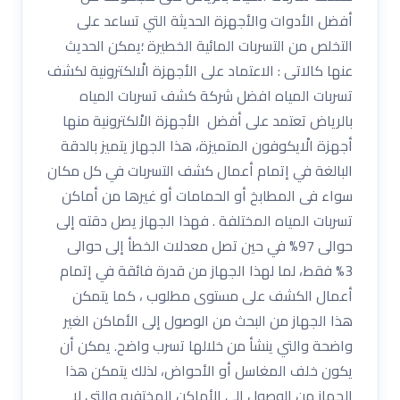
أفضل الأدوات والأجهزة الحديثة التي تساعد على
التخلص من التسربات المائية الخطيرة ؛يمكن الحديث
عنها كالاتى : الاعتماد على الأجهزة الْالكترونية لكشف
تسربات المياه افضل شركة كشف تسربات المياه
بالرياض تعتمد على أفضل الأجهزة الاْلكترونية منها
أجهزة الْايكوفون المتميزة، هذا الجهاز يتميز بالدقة
البالغة في إتمام أعمال كشف التسربات في كل مكان
سواء فى المطابخ أو الحمامات أو غيرها من أماكن
تسربات المياه المختلفة . فهذا الجهاز يصل دقته إلى
حوالى 97% في حين تصل معدلات الخطأ إلى حوالى
3% فقط، لما لهذا الجهاز من قدرة فائقة في إتمام
أعمال الكشف على مستوى مطلوب ، كما يتمكن
هذا الجهاز من البحث من الوصول إلى الأماكن الغير
واضحة والتي ينشأ من خلالها تسرب واضح. يمكن أن
يكون خلف المغاسل أو الأحواض، لذلك يتمكن هذا
الجهاز من الوصول إلى الأماكن المختفيه والتي لا