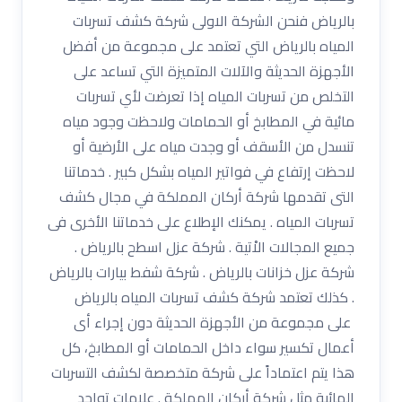
بالرياض فنحن الشركة الاولى شركة كشف تسربات
المياه بالرياض التي تعتمد على مجموعة من أفضل
الأجهزة الحديثة والآلات المتميزة التي تساعد على
التخلص من تسربات المياه إذا تعرضت لأي تسربات
مائية في المطابخ أو الحمامات ولاحظت وجود مياه
تنسدل من الأسقف أو وجدت مياه على الأرضية أو
لاحظت إرتفاع في فواتير المياه بشكل كبير . خدماتنا
التى تقدمها شركة أركان المملكة في مجال كشف
تسربات المياه . يمكنك الإطلاع على خدماتنا الأخرى فى
جميع المجالات الاْتية . شركة عزل اسطح بالرياض .
شركة عزل خزانات بالرياض . شركة شفط بيارات بالرياض
. كذلك تعتمد شركة كشف تسربات المياه بالرياض
على مجموعة من الأجهزة الحديثة دون إجراء أى
أعمال تكسير سواء داخل الحمامات أو المطابخ، كل
هذا يتم اعتماداً على شركة متخصصة لكشف التسربات
المائية مثل شركة أركان المملكة . علامات تواجد