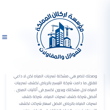
شركة كشف تسربات المياه
بالرياض 0533334179 مع
أفضل العمال المدربون
شركة كشف تسربات المياه بالرياض 0533334179 مع
أفضل العمال المدربون من أخطر ما يعرض منزلك
وصحتك للضرر هي مشكلة تسريات المياه لكن لا داعي
للقلق ما دامت شركة التيسير بالرياض لكشف تسريبات
المياه لحل مشكلتك وبدون تكسير فى أثاثيات المبنى .
أفضل شركة كشف تسربات المياه.. شركة كشف
تسربات المياه بالرياض افضل اسعار شركات لكشف