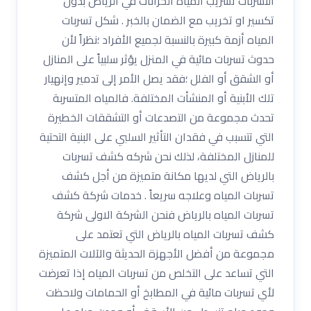
التسربات تسريب المياه الخزانات في الرياض بدون
تكسير او تخريب مع الضمان بالخبر . شكل تسربات
المياه أزمة كبيرة بالنسبة لجميع الأفراد ؛نظراً لأن
حدوث تسربات مائية في المنزل يؤثر سلبياً على المنازل
أو الشقق أو الفلل ؛فقد يصل الأمر إلى تدمير وإنهيار
تلك الأبنية أو المنشأت المختلفة. فالمياه المتسربة
تحدث مجموعة من التصدعات أو التشققات الخطيرة
التي تتسبب في فقدان التأثير السلبي على البنية التحتية
للمنازل المختلفة، لذلك نحن شركه كشف تسربات
بالرياض التي لديها مكانة متميزة من أجل كشف
تسربات المياه وعلاجه سريعاً . خدمات شركة كشف
تسربات المياه بالرياض فنحن الشركة الاولى شركة
كشف تسربات المياه بالرياض التي تعتمد على
مجموعة من أفضل الأجهزة الحديثة والآلات المتميزة
التي تساعد على التخلص من تسربات المياه إذا تعرضت
لأي تسربات مائية في المطابخ أو الحمامات ولاحظت