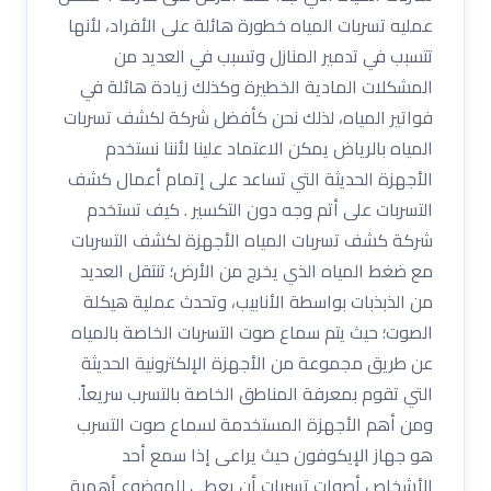
عمليه تسربات المياه خطورة هائلة على الأفراد، لأنها
تتسبب في تدمير المنازل وتسبب في العديد من
المشكلات المادية الخطيرة وكذلك زيادة هائلة في
فواتير المياه، لذلك نحن كأفضل شركة لكشف تسربات
المياه بالرياض يمكن الاعتماد علينا لأننا نستخدم
الأجهزة الحديثة التي تساعد على إتمام أعمال كشف
التسربات على أتم وجه دون التكسير . كيف تستخدم
شركة كشف تسربات المياه الأجهزة لكشف التسربات
مع ضغط المياه الذي يخرج من الأرض؛ تنتقل العديد
من الذبذبات بواسطة الأنابيب، وتحدث عملية هيكلة
الصوت؛ حيث يتم سماع صوت التسربات الخاصة بالمياه
عن طريق مجموعة من الأجهزة الإلكترونية الحديثة
التي تقوم بمعرفة المناطق الخاصة بالتسرب سريعاً.
ومن أهم الأجهزة المستخدمة لسماع صوت التسرب
هو جهاز الإيكوفون حيث يراعى إذا سمع أحد
الأشخاص أصوات تسربات أن يعطي للموضوع أهمية