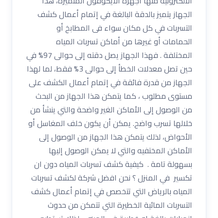
الاْلكترونية منها أجهزة الْايكوفون المتميزة، هذا
الجهاز يتميز بالدقة البالغة في إتمام أعمال كشف
التسربات في كل مكان سواء فى المطابخ أو
الحمامات أو غيرها من أماكن تسربات المياه
المختلفة . فهذا الجهاز يصل دقته إلى حوالى 97% في
حين تصل معدلات الخطأ إلى حوالى 3% فقط، لما لهذا
الجهاز من قدرة فائقة في إتمام أعمال الكشف على
مستوى مطلوب ، كما يتمكن هذا الجهاز من البحث
من الوصول إلى الأماكن الغير واضحة والتي ينشأ من
خلالها تسرب واضح. يمكن أن يكون خلف المغاسل أو
الأحواض، لذلك يتمكن هذا الجهاز من الوصول إلى
الأماكن المختفيه والتي لا يمكن الوصول إليها
بسهولة تامة . كيفية كشف تسربات المياه دون ان
تكسير في المنزل ؟ نحن افضل شركة لكشف تسربات
المياه بالرياض التي تتخصص في إتمام أعمال كشف
التسربات المائية الخطيرة التي تتمكن من حدوث