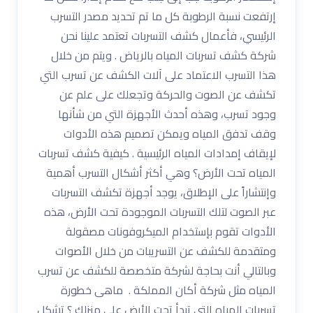
إرتفعت نسبة الرطوبة كل ما تم تحديد مصدر التسرب
الرئيسي، فأعمال كشف التسربات تعتمد علينا نحن
شركة كشف تسربات المياه بالرياض . ويتم من خلال
هذا التسرب الاعتماد على آلات الكشف عن تسرب التي
تكشف عن الصوت والحركة وتجعلك على علم عن
وجود تسرب، وهذه أحدث الأجهزة التي من شأنها
وقف تدفق المياه ويمكن تصميم هذه الأدوات
لإيقاف إمدادات المياه الرئيسية . كيفية كشف تسربات
المياه تحت الأرض؟ وهي أكثر أشكال التسرب أهمية
وإنتشاراً على الإطلاق، يوجد أجهزة تكشف التسربات
عبر الصوت لتلك التسربات الموجودة تحت الأرض، هذه
الأدوات تقوم بإستخدام الميكروفونات مصقولة
ومتقدمة للكشف عن التسريبات من خلال الأصوات
وبالتالي أنت بحاجة لشركة متخصصة للكشف عن تسرب
المياه مثل شركة أكان المملكة . ماهى خطورة
تسربات المياه التي تبدأ تحت الأرض على منزلك ؟ تشكل