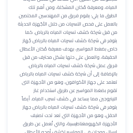
المياه، ومعرفة مْكان المشكلة، ومن أهم تلك
الطرق ما يلي: يقوم فريق من المهندسين المختصين
بالعمل على فحص التسربات من خلال الأجًهزة الحديثة
من قبل شركة كشف تسربات المياه بالرياض. كما
يتوفر في شركة كشف تسربات المياه بالرياض جْهاز
خاص بضغط المواسير، بهدف معرفة مْكان الأعطال
الحقيقة، والعمل على حلها بشكل محترف من قبل
فريق عمل شركة كشف تسربات المياه بالرياض.
بالإضافة إلى أن شركة كشف تسربات المياه بالرياض
تعتمد على جهاز الأكوافون، وهو من الأجهزة التى
تقوم بضغط المواسير عن طريق استخدام غاز
النيتروجين مما يساعد في كشف تسرب المياه. أيضاً
يتوفر في شركة كشف تسربات المياه بالرياض جهاز
الحقل، وهو من الأجهزة التي تعد تحت تصنيف
الأجهزة الكهرومغناطيسية، والتي تْعمل عن طريق
إرسال موجات في المواسير لكشف أوجه الأعطال.