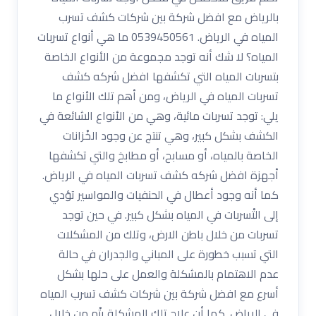
بالرياض مع افضل شركة بين شركات كشف تسرب
المياه في الرياض. 0539450561 ما هي أنواع تسربات
المياه؟ لا شك أنه توجد مجموعة من الأنواع الخاصة
بتسربات المياه التي تكشفها افضل شركه كشف
تسربات المياه في الرياض، ومن أهم تلك الأنواع ما
يلي: توجد تسربات مائية، وهي من الأنواع الشائعة في
الكشف بشكل كبير، وهي تنتج عن وجود الخْزانات
الخاصة بالمياه، أو مسابح، أو مطابخ والتي تكشفها
أجهزة افضل شركه كشف تسربات المياه في الرياض.
كما أنه وجود أعطال في الحنفيات والمواسير تؤدي
إلى التْسربات في المياه بشكل كبير. في حين توجد
تسربات من خلال باطن الارض، وتلك من المشكلات
التي تسبب خطورة على المباني والجدران في حالة
عدم الاهتمام بالمشكلة والعمل على حلها بشكل
أسرع مع افضل شركة بين شركات كشف تسرب المياه
في الرياض. كما أن علاج تلك المشكلة يتْم من خلال