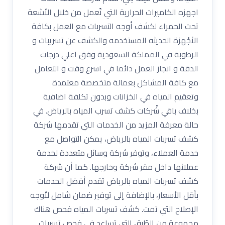
اجهزه الكاميرات الحرارية التي تًعمل من خلال الأشعة
تحت الحمراء لكشف أوجه التسربات مع العمل بكافة
الأجْهزة الحديثه المستخدمه والكشف عن تسريبات و
الرطوبة في المملكة السعودية وفق اعلي درجات
الدقة و انجاز العمل دائما في اسرع وقت و التعامل
مع كافة المشاكل بعمالة متخصصة معتمدة
وتعقيم المياه في الخزانات وبدون تكلفة اضافية
بخلاف باقي شْركات كشف تسرب المياه بالرياض. في
حالة معرفة المزيد من الخدمات التي تقدمها شركة
كشف تسربات المياه بالرياض، يمكن التواصل مع
خدمة العملاء، وتوفر شركة وسائل متعددة لخدمة
عملائها داخل مقر شركة وخارجها. كما أن شركة
كشف تسربات المياه بالرياض تقدم أفضل الخدمات
بأقل الأسعار، بالإضافة إلى توفير ضمان شامل لأوجه
الإصلاح التي تمت. كشف تسربات المياه فحص هناك
مجموعة من الطُرق التي تساعد في فحص تسربات