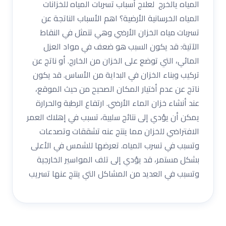
المياه يالخرج لعلاج أسباب تسربات المياه للخزانات
المياه الخرسانية الأرضية؟ اهم الأسباب الناتجة عن
تسربات مياه الخزان الأرضي وهي تتمثل في النقاط
الآتية: قد يكون السبب هو ضعف في مواد العزل
المائي، التي توضع على الخزان من الخارج. أو ناتج عن
تركيب وبناء الخزان في البداية من الأساس. قد يكون
ناتج عن عدم أختيار المكان الصحيح من حيث الموقع،
عند أنشاء خزان الماء الأرضي. ارتفاع الرطبة والحرارة
يمكن أن يؤدي إلى نتائج سلبية، تسبب في إهلاك العمر
الافتراضي للخزان مما ينتج عنه تشققات وتصدعات
وتسبب في تسرب المياه. تعرضها للشمس في الأعلى
بشكل مستمر، قد يؤدي إلى تلف المواسير الخارجية
وتسبب في العديد من المشاكل التي ينتج عنها تسريب