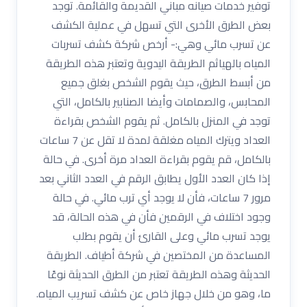
توفير خدمات صيانه مباني القديمة والقائمة. توجد
بعض الطرق الأخرى التي تسهل في عملية الكشف
عن تسرب مائي وهي:- أرخص شركة كشف تسربات
المياه بالهياثم الطريقة اليدوية وتعتبر هذه الطريقة
من أبسط الطرق، حيث يقوم الشخص بغلق جميع
المحابس، والصمامات وأيضا الصنابير بالكامل، التي
توجد في المنزل بالكامل. ثم يقوم الشخص بقراءة
العداد ويترك المياه مغلقة لمدة لا تقل عن 7 ساعات
بالكامل، قم يقوم بقراءة العداد مرة أخرى. في حالة
إذا كان العدد الأول يطابق الرقم في العدد الثاني بعد
مرور 7 ساعات، فأن لا يوجد أي ترب مائي. في حالة
وجود اختلاف في الرقمين فأن في هذه الحالة، قد
يوجد تسرب مائي وعلى القارئ أن يقوم بطلب
المساعدة من المختصين في شركة أطياف. الطريقة
الحديثة وهذه الطريقة تعتبر من الطرق الحديثة نوعًا
ما، وهو من خلال جهاز خاص عن كشف تسريب المياه.