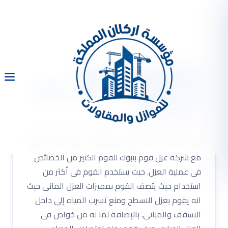
شركة عزل فوم بتبوك
0533334179 عزل مائى حرارى
مع الضمان
شركة عزل فوم بتبوك 0533334179 عزل مائى حرارى
مع الضمان شركة عزل فوم بتبوك .. مواد عزل الفوم
مع شركة عزل فوم بتبوك للفوم الكثير من الخصائص
فى عملية العزل. حيث يستخدم الفوم فى أكثر من
استخدام حيث يتصف الفوم بمميزات العزل المائى حيث
انه يقوم بعزل الاسطح ومنع تسرب المياه إلى داخل
الاسقف والمبانى. بالإضافة لما له من خواص فى