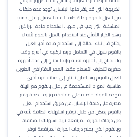
المياه الأرضية أو العلوية وبالتالي تجنب ظهور الروائح
الكريهة التي قد ينفر منها الإنسان. توجد عدة طبقات
من العزل بالفوم وذلك طبقا لرغبة العميل وعلى حسب
المشكلة التي رغب في حلها . استخدام مادة البراكين
وهو الخيار الأمثل عند استخدام بالعزل بالفوم لأنه لا
يحتاج في تلك الحالة إلى استخدام مادة أخر. العزل
بالفوم سهل في التعامل ويتم تركبيه في أسرع وقت
ولا يحتاج إلى أجهزة ثقيلة وإنما يحتاج إلى عده أجهزه
صغيرة لتنظيف الأسطح فقط. العمر الافتراضي الطويل
للعزل بالفوم وبذلك لن تحتاج إلى صيانة مرة أخرى.
مناسبة المواد المستخدمة في عزل بالفوم مع البيئة
فهذه المواد حاصلة على موافقة وزارة الصحة وغير
مضره على صحة الإنسان. عن طريق استخدام العزل
بالفوم يمكن من خلال توفير استهلاك الطاقة لأنه في
ظل درجات الحرارة المرتفعة تزيد استهلاك المكيفات
وبالفوم الذي يمنع درجات الحرارة المرتفعة توفر