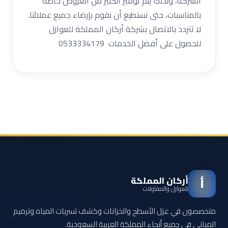
الشركة، ولذلك يتم توفير الكثير من العروض خاصة
بالمناسبات، حتى نستطيع أن نقوم بإرضاء جميع عملائنا.
لا تتردد بالاتصال بشركة أركان المملكة للعوازل
للحصول على أفضل الخدمات 0533334179
أركان المملكة
أ
للعوازل والمقاولات
متخصصون في عزل الأسطح والخزانات وكشف تسربات المياه وترميم
المباني في جميع أنحاء المملكة العربية السعودية.