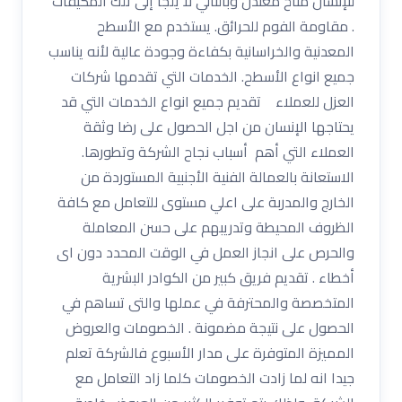
للإنسان مناخ معتدل وبالتالي لا يلجا إلى تلك المكيفات
. مقاومة الفوم للحرائق. يستخدم مع الأسطح
المعدنية والخراسانية بكفاءة وجودة عالية لأنه يناسب
جميع انواع الأسطح. الخدمات التي تقدمها شركات
العزل للعملاء تقديم جميع انواع الخدمات التي قد
يحتاجها الإنسان من اجل الحصول على رضا وثقة
العملاء التي أهم أسباب نجاح الشركة وتطورها.
الاستعانة بالعمالة الفنية الأجنبية المستوردة من
الخارج والمدربة على اعلي مستوى للتعامل مع كافة
الظروف المحيطة وتدريبهم على حسن المعاملة
والحرص على انجاز العمل في الوقت المحدد دون اى
أخطاء . تقديم فريق كبير من الكوادر البشرية
المتخصصة والمحترفة في عملها والتى تساهم في
الحصول على نتيجة مضمونة . الخصومات والعروض
المميزة المتوفرة على مدار الأسبوع فالشركة تعلم
جيدا انه لما زادت الخصومات كلما زاد التعامل مع