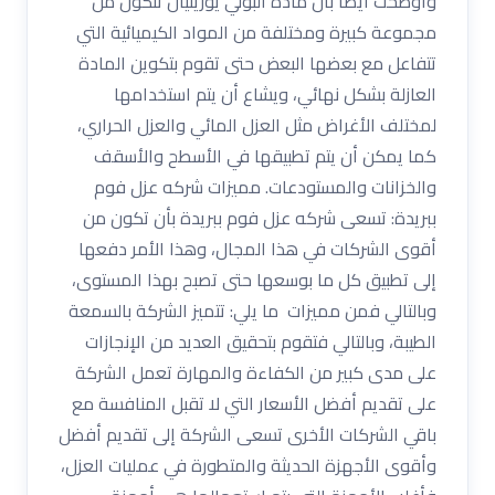
وأوضحت أيضا بأن مادة البولي يوريثيان تتكون من
مجموعة كبيرة ومختلفة من المواد الكيميائية التي
تتفاعل مع بعضها البعض حتى تقوم بتكوين المادة
العازلة بشكل نهائي، ويشاع أن يتم استخدامها
لمختلف الأغراض مثل العزل المائي والعزل الحراري،
كما يمكن أن يتم تطبيقها في الأسطح والأسقف
والخزانات والمستودعات. مميزات شركه عزل فوم
ببريدة: تسعى شركه عزل فوم ببريدة بأن تكون من
أقوى الشركات في هذا المجال، وهذا الأمر دفعها
إلى تطبيق كل ما بوسعها حتى تصبح بهذا المستوى،
وبالتالي فمن مميزات ما يلي: تتميز الشركة بالسمعة
الطيبة، وبالتالي فتقوم بتحقيق العديد من الإنجازات
على مدى كبير من الكفاءة والمهارة تعمل الشركة
على تقديم أفضل الأسعار التي لا تقبل المنافسة مع
باقي الشركات الأخرى تسعى الشركة إلى تقديم أفضل
وأقوى الأجهزة الحديثة والمتطورة في عمليات العزل،