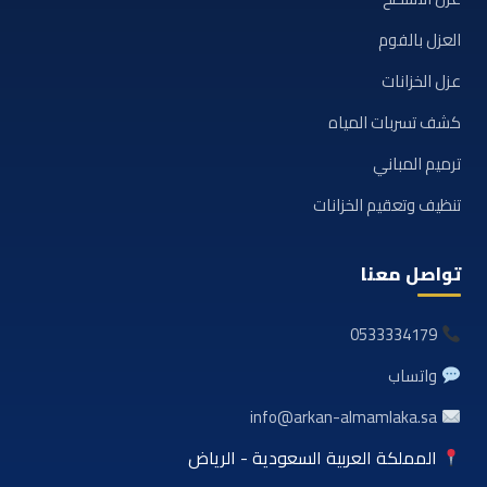
العزل بالفوم
عزل الخزانات
كشف تسربات المياه
ترميم المباني
تنظيف وتعقيم الخزانات
تواصل معنا
0533334179
واتساب
info@arkan-almamlaka.sa
المملكة العربية السعودية - الرياض