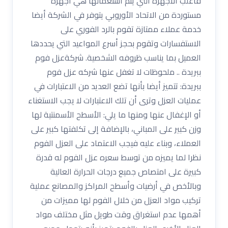
فأغلب الأجهزة التي يتم استعمالها هي أجهزة
مستوردة من الاتحاد الأوروبي يتوفر في الشركة أيضا
خدمة عملاء ممتازة تقوم بالرد الفوري على
الاستفسارات وتقوم بحجز أسرع المواعيد التي يحددها
العميل بما يناسب ظروفه الشخصية. شركةعزل فوم
ببريدة .. ملحوظات لا تغفل عنها شركه عزل فوم
ببريدة: تتميز أيضا بأنها تضع العديد من الاعتبارات في
عمليات العزل وترى أن تلك الاعتبارات لا يجب الاستغناء
أو الإغفال عنها ومنها ما يلي: الأسطح الأسمنتية لها
وزن كبير على المباني، بالإضافة إلى تكلفتها كبير على
العملاء، وبناء عليه فيجب الاعتماد على العزل الفوم
نظرا لما يميزه من توسط سعره عزل الفوم له قدرة
كبيرة على امتصاص جميع درجات الحرارة العالية
وبالأخص في أرضيات وأسطح المراكز والمصانع عملية
تركيب مواد العزل من خلال الفوم لها مميزات من
أهمها عدم استغراق وقت طويل مثل مختلف مواد