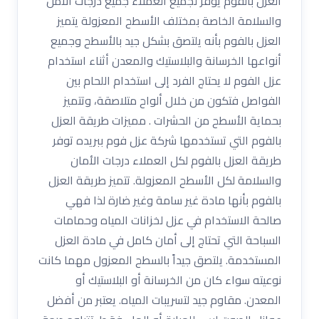
العزل بالفوم يوفر لجميع العملاء جميع درجات الأمن
والسلامة الخاصة بمختلف الأسطح المعزولة يتميز
العزل بالفوم بأنه يلتصق بشكل جيد بالأسطح وجميع
أنواعها الخرسانة والبلاستيك والمعدن أثناء استخدام
عزل الفوم لا يحتاج الفرد إلى استخدام اللحام بين
الفواصل فتكون من خلال ألواح متلاصقة، وتتميز
بحماية الأسطح من الحشرات . مميزات طريقة العزل
بالفوم التي تستخدمها شركة عزل فوم ببريده توفر
طريقة العزل بالفوم لكل العملاء درجات الأمان
والسلامة لكل الأسطح المعزولة. تتميز طريقة العزل
بالفوم بأنها مادة غير سامة وغير ضارة لذا فهي
صالحة الاستخدام في عزل لخزانات المياه وحمامات
السباحة التي تحتاج إلى أمان كامل في مادة العزل
المستخدمة. يلتصق جيداً بالسطح المعزول مهما كانت
نوعيته سواء كان من الخرسانة أو البلاستيك أو
المعدن. مقاوم جيد لتسريبات المياه. يعتبر من أفضل