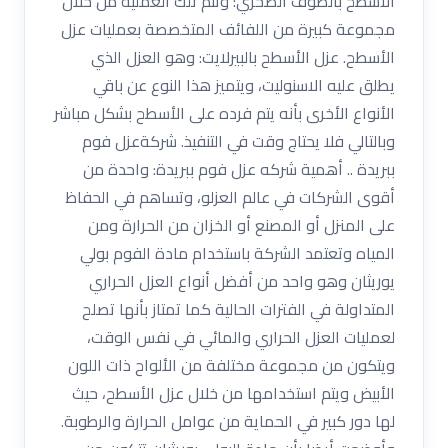
الأسطح بالصوف الصخري: وتتم تلك العملية من خلال
مجموعة كبيرة من اللفائف المتخصصة بعمليات عزل
الأسطح. عزل الأسطح بالبيرلايت: وهو العزل الذي
يطلق عليه الاسنوليت، ويتميز هذا النوع عن باقي
الأنواع الأخرى بأنه يتم فرده على الأسطح بشكل مباشر
وبالتالي فلا يحتاج وقت في التنفيذ. شركةعزل فوم
ببريدة .. أهمية شركه عزل فوم ببريدة: واحدة من
أقوى الشركات في عالم العزلو، وتساهم في الحفاظ
على المنزل أو المصنع أو الخزان من الحرارة ومن
المياه وتعتمد الشركة باستخدام مادة الفوم بولي
يوريثان وهو واحد من أفضل أنواع العزل الحراري
المتداولة في الفترات الحالية كما تمتاز بأنها تصلح
لعمليات العزل الحراري والمائي في نفس الوقت،
ويتكون من مجموعة مختلفة من الألواح ذات اللون
الأبيض ويتم استخدامها من خلال عزل الأسطح، حيث
لها دور كبير في الحماية من عوامل الحرارة والرطوبة.