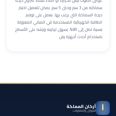
عوازل الصوت ليس للحرارة أو الماء فقط. تتراوح درجة
سماكته من 3 سم وحتى 5 سم. يمكن للعميل اختيار
درجة السماكة التي يرغب بها. يعمل على توفير
الطاقة الكهربائية المستخدمة في المباني المعزولة
بنسية تصل إلى 80%. يسهل تركيبه ورشه على الأسطح
باستخدام أحدث أجهزة رش
أركان المملكة
أ
للعوازل والمقاولات