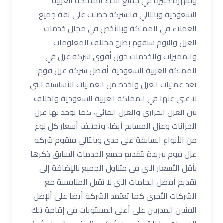
وشهرة كبيرة في جميع أنحاء المملكة العربية
السعودية وبالتالي فالشركة حصلت على ثقة جميع
العملاء في المملكة وبالأخص في مجال خدمات
العزل واليوم سنقوم بطرح مختلف المعلومات
والمميزات والخدمات حول أقوى شركة عزل في
المملكة العربية السعودية. أفضل شركه عزل فوم:
تعد عمليات العزل واحدة من العمليات الأساسية التي
لا غنى عنها في المملكة العربية السعودية وتختلف
بين العزل الحراري والعزل المائي، كما يوجد بها عزل
الخزانات وعزل المسابح أيضا، وتختلف أسعار كل نوع
من الأنواع السابقة على حدي وبالتالي فتقوم شركه
عزل فوم ببريدة بتقديم جميع الخدمات السابق ذكرها
بأقل الأسعار التي في متناول الجميع بالإضافة إلى
تقديم أفضل الخامات التي لا تقبل المنافسة مع
الشركات الأخرى كما تعتمد الشركة أيضا على ألإضل
الفنيين المدربين على أعلى المستويات في إقامة تلك