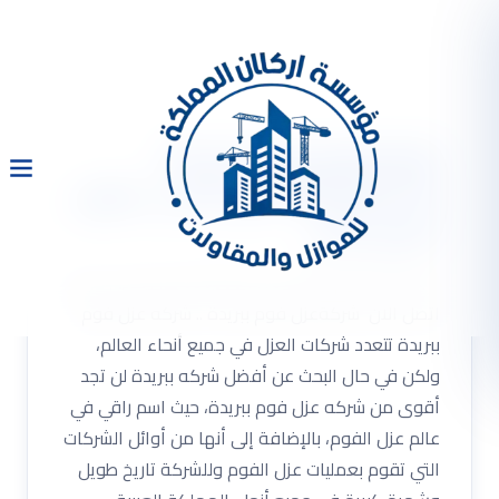
شركةعزل فوم ببريدة
0533334179 عزل مائى حرارى
اتصل الان
شركةعزل فوم ببريدة 0533334179 عزل مائى حرارى
اتصل الان شركةعزل فوم ببريدة .. شركه عزل فوم
ببريدة تتعدد شركات العزل في جميع أنحاء العالم،
ولكن في حال البحث عن أفضل شركه ببريدة لن تجد
أقوى من شركه عزل فوم ببريدة، حيث اسم راقي في
عالم عزل الفوم، بالإضافة إلى أنها من أوائل الشركات
التي تقوم بعمليات عزل الفوم وللشركة تاريخ طويل