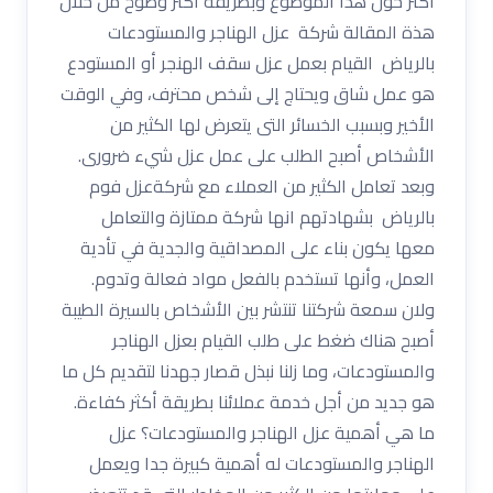
أكثر حول هذا الموضوع وبطريقة أكثر وضوح من خلال
هذة المقالة شركة عزل الهناجر والمستودعات
بالرياض القيام بعمل عزل سقف الهنجر أو المستودع
هو عمل شاق ويحتاج إلى شخص محترف، وفي الوقت
الأخير وبسبب الخسائر التى يتعرض لها الكثير من
الأشخاص أصبح الطلب على عمل عزل شيء ضرورى.
وبعد تعامل الكثير من العملاء مع شركةعزل فوم
بالرياض بشهادتهم انها شركة ممتازة والتعامل
معها يكون بناء على المصداقية والجدية في تأدية
العمل، وأنها تستخدم بالفعل مواد فعالة وتدوم.
ولان سمعة شركتنا تنتشر بين الأشخاص بالسيرة الطيبة
أصبح هناك ضغط على طلب القيام بعزل الهناجر
والمستودعات، وما زلنا نبذل قصار جهدنا لتقديم كل ما
هو جديد من أجل خدمة عملائنا بطريقة أكثر كفاءة.
ما هي أهمية عزل الهناجر والمستودعات؟ عزل
الهناجر والمستودعات له أهمية كبيرة جدا ويعمل