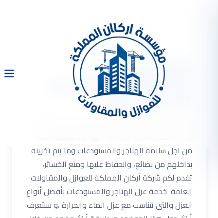
شركة عزل هناجر
ومستودعات بالرياض عزل
مائى عزل حرارى
شركة عزل هناجر ومستودعات بالرياض عزل مائى عزل
حرارى أفضل شركة عزل عزل الهناجر والمستودعات
من أجل سلامة الهناجر والمستودعات وما يتم تخزينه
بداخلهم من بضائع، والحفاظ عليها ومنع الخسائر،
تقدم لكم شركة أركان المملكة للعوازل والمقاولات
العامة خدمة عزل الهناجر والمستودعات بأفضل أنواع
العزل والتى تتناسب مع عزل الماء والحرارة ،و سنتعرف