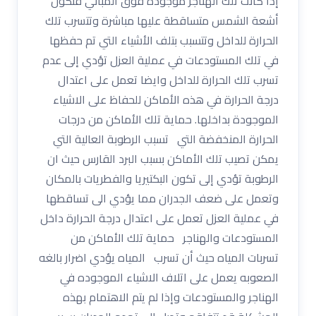
إذا كانت تلك الهناجر موجوده فوق المباني فتكون
أشعة الشمس متساقطة عليها مباشرة وتتسرب تلك
الحرارة للداخل وتتسبب بتلف الأشياء التي تم حفظها
في تلك المستودعات في عملية العزل تؤدي إلى عدم
تسرب تلك الحرارة للداخل وايضا تعمل على اعتدال
درجة الحرارة في هذه الأماكن للحفاظ على الاشياء
الموجودة بداخلها. حماية تلك الأماكن من درجات
الحرارة المنخفضة التي تسبب الرطوبة العالية التي
يمكن تصيب تلك الأماكن بسبب البرد القارس حيث ان
الرطوبة تؤدي إلى تكون البكتيريا والفطريات بالمكان
وتعمل على ضعف الجدران مما يؤدي الى تساقطها
في عملية العزل تعمل على اعتدال درجة الحرارة داخل
المستودعات والهناجر حماية تلك الأماكن من
تسربات المياه حيث أن تسرب المياه يؤدي اضرار بالغه
الصعوبه يعمل على اتلاف الاشياء الموجوده في
الهناجر والمستودعات وإذا لم يتم الاهتمام بهذه