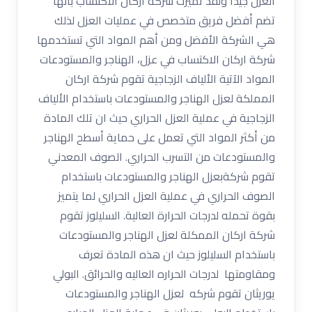
العزل جيدا ولقد تميزت شركة اركان الاكتساب بأنها
تضم أفضل فريق متخصص في عمليات العزل لذلك
هي الشركة الأفضل ومن أهم المواد التي تستخدمها
شركة اركان الاكتساب في عزل، الهناجر والمستودعات
المواد الآتية الألياف الزجاجية تقوم شركة اركان
المملكة لعزل الهناجر والمستودعات باستخدام الألياف
الزجاجية في عملية العزل الحراري حيث ان تلك المادة
من أكثر المواد التي تعمل على حماية أسطح الهناجر
والمستودعات من التسرب الحراري. الصوف المعدني
تقوم شركةبعزل الهناجر والمستودعات باستخدام
الصوف الحراري في عملية العزل الحراري لما يتميز
بقوة تحمله لدرجات الحرارة العالية. السليلوز تقوم
شركة اركان الممكلة لعزل الهناجر والمستودعات
باستخدام السليلوز حيث ان هذه المادة تعرف
ومقاومتها لدرجات الحراره العاليه والحرائق. البولي
يوريثان تقوم شركه لعزل الهناجر والمستودعات