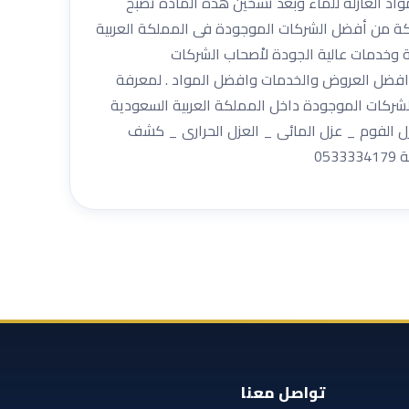
يه وهو افضل المواد العازله للماء وبعد تسخين هذه الماده تصبح
يتحمل شركة عزل حمامات بالرياض مع الضمان 0533334179 شركة أركان المملكة من أفضل الشركات الموجودة فى المملكة العربية
وخدمات عالية الجودة لاْصحاب الشركات
 افضل العروض والخدمات وافضل المواد . لمعرفة
كان المملكة للعوازل من أهم وأفضل الشركات الموجودة داخل المملكة العربية السعودية
عزل الفوم _ عزل المائى _ العزل الحرارى _ كشف
05
تواصل معنا