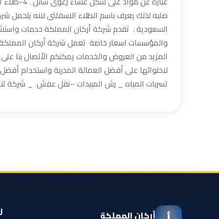
عباره عن م
السعودية . تقدم شركة أركان المملكة خدمات واستشا
والمؤسسات اسعار خاصة تعمل شركة أركان المملكة با
لاحتوائها على أفضل العمالة المدربة واستخدام أفضل م
تسربات المياه _ رش المبيدات –نقل عفش _ شركة تنظيف بال
ر
أركان المملكة
أ