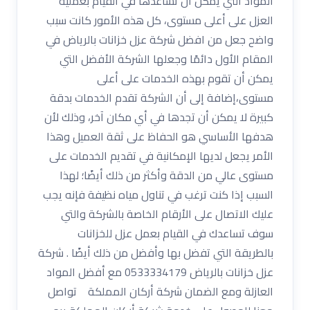
المواد التي يمكن أن تساعدها في القيام بعملية
العزل على أعلى مستوى، كل هذه الأمور كانت سبب
واضح جعل من افضل شركة عزل خزانات بالرياض في
المقام الأول دائمًا وجعلها الشركة الأفضل التي
يمكن أن تقوم بهذه الخدمات على أعلى
مستوى،إضافة إلى أن الشركة تقدم الخدمات بدقة
كبيرة لا يمكن أن تجدها في أي مكان آخر، وذلك لأن
هدفها الأساسي هو الحفاظ على ثقة العميل وهذا
الأمر يجعل لديها الإمكانية في تقديم الخدمات على
مستوى عالي من الدقة وأكثر من ذلك أيضًا؛ لهذا
السبب إذا كنت ترغب في تناول مياه نظيفة فإنه يجب
عليك الاتصال على الأرقام الخاصة بالشركة والتي
سوف تساعدك في القيام بعمل عزل للخزانات
بالطريقة التي تفضل بها وأفضل من ذلك أيضًا . شركة
عزل خزانات بالرياض 0533334179 مع أفضل المواد
العازلة ومع الضمان شركة أركان المملكة تواصل