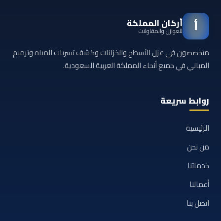
أركان المملكة
أ
للعوازل والمقاولات
متخصصون في عزل الأسطح والخزانات وكشف تسربات المياه وترميم
المباني في جميع أنحاء المملكة العربية السعودية.
روابط سريعة
الرئيسية
من نحن
خدماتنا
أعمالنا
اتصل بنا