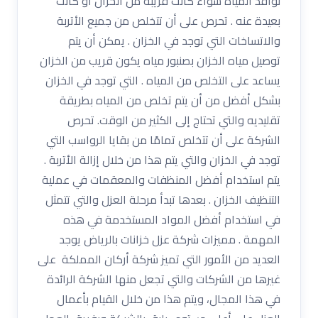
نوافذ المياه سواء كانت قريبة من الخزان أو كانت
بعيدة عنه . تحرص على أن تتخلص من جميع الأتربة
والاتساخات التي توجد في الخزان . يمكن أن يتم
توصيل مياه الخزان بصنبور مياه يكون قريب من الخزان
يساعد على التخلص من المياه . التي توجد في الخزان
بشكل أفضل من أن يتم تخلص من المياه بطريقة
تقليديه والتي تحتاج إلى الكثير من الوقت. تحرص
الشركة على أن تتخلص تمامًا من بقايا الرواسب التي
توجد في الخزان والتي يتم هذا من خلال إزالة الأتربة .
يتم استخدام أفضل المنظفات والمعقمات في عملية
التنظيف الخزان . بعدها تبدأ مرحلة العزل والتي تتمثل
في استخدام أفضل المواد المستخدمة في هذه
المهمة . مميزات شركة عزل خزانات بالرياض يوجد
العديد من الأمور التي تميز شركة أركان المملكة على
غيرها من الشركات والتي تجعل منها الشركة الرائدة
في هذا المجال، ويتم هذا من خلال القيام بأعمال