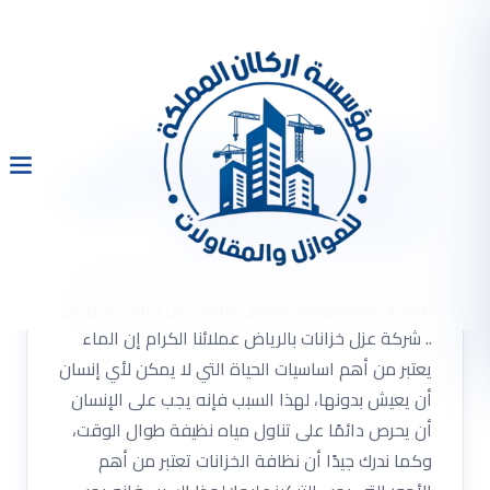
شركة عزل خزانات بالرياض
0533334179 مع أفضل المواد
العازلة ومع الضمان
شركة عزل خزانات بالرياض 0533334179 مع أفضل
المواد العازلة ومع الضمان شركة عزل خزانات بالرياض
.. شركة عزل خزانات بالرياض عملائنا الكرام إن الماء
يعتبر من أهم اساسيات الحياة التي لا يمكن لأي إنسان
أن يعيش بدونها، لهذا السبب فإنه يجب على الإنسان
أن يحرص دائمًا على تناول مياه نظيفة طوال الوقت،
وكما ندرك جيدًا أن نظافة الخزانات تعتبر من أهم