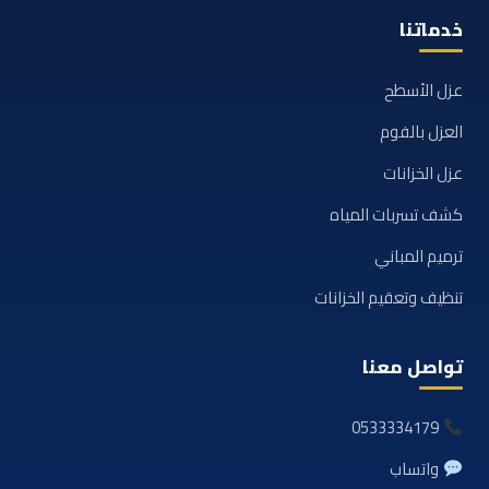
خدماتنا
عزل الأسطح
العزل بالفوم
عزل الخزانات
كشف تسربات المياه
ترميم المباني
تنظيف وتعقيم الخزانات
تواصل معنا
0533334179
واتساب