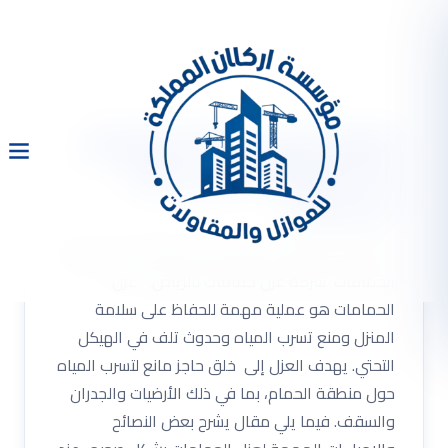
شركة عزل حمامات بالرياض
0533334179 عزل صيانة
الحمامات
شركة عزل حمامات بالرياض 0533334179 عزل صيانة
الحمامات شركة عزل حمامات بالرياض. عزل
الحمامات هو عملية مهمة للحفاظ على سلامة
المنزل ومنع تسرب المياه وحدوث تلف في الهيكل
التحتي. يهدف العزل إلى خلق حاجز مانع لتسرب المياه
حول منطقة الحمام، بما في ذلك الأرضيات والجدران
والسقف. فيما يلي مقال يشرح بعض النصائح