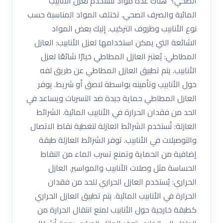
الصحي؟ هناك عدة مواد تستخدم لعزل الأنابيب
المائية والصرف الصحي. تختلف المواد المناسبة حسب
نوع الأنابيب وظروف التركيب. إليك بعض المواد
الشائعة التي يمكن استخدامها لعزل الأنابيب: العازل
المطاطي: يُعتبر العازل المطاطي خيارًا شائعًا لعزل
الأنابيب. يتم تطبيق العازل المطاطي عن طريق لفه
حول الأنابيب وتأمينه بواسطة لاصق أو شريط. يوفر
العازل المطاطي حماية جيدة ضد التسربات ويساعد في
الحد من فقدان الحرارة في الأنابيب المائية. الشرائط
العازلة: تُستخدم الشرائط العازلة لتغطية نقاط الاتصال
والتوصيلات في الأنابيب. توفر الشرائط العازلة طبقة
إضافية من الحماية وتمنع تسرب الماء من النقاط
الحساسة مثل وصلات الأنابيب والمواسير. العازل
الحراري: يُستخدم العازل الحراري للحد من فقدان
الحرارة في الأنابيب المائية. يتم تطبيق العازل الحراري
كطبقة خارجية حول الأنابيب لمنع انتقال الحرارة من