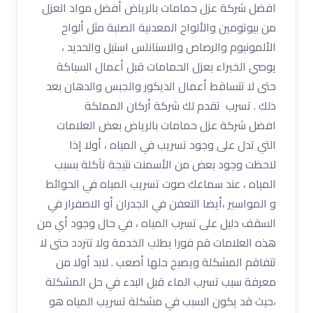
افضل شركة عزل حمامات بالرياض أفضل مواد العزل
من بيوتومين والألواح المعدنية الصلبة مثل ألواح
الألمونيوم والرصاص والاستانلس استيل والحديد ،
يوصي الخبراء بعزل الحمامات قبل أعمال السباكة
حتى لا تتساقط أعمال الديكور والجبس والدهان بعد
ذلك . تسرب تقدم لك شركة أركان المملكة
افضل شركة عزل حمامات بالرياض بعض العلامات
التي تدل على وجود تسريب في المياه ، أولا إذا
لاحظت وجود بعض من الأسمنت نتيجة تآكلة بسبب
المياه ، عند سماعك صوت تسريب المياه في الحوائط
و المواسير ،أيضا التعفن في الجدران أو الاصفرار في
السقف دليل على تسرب المياه ، في حال وجود أي من
هذه العلامات قم فورا بطلب الخدمة ولا تتردد حتى لا
تتفاقم المشكلة ويصبح حلها أصعب . لابد أولا من
معرفة سبب تسرب الماء قبل البدء في حل المشكلة
،حيث قد يكون السبب في مشكلة تسريب المياه هو