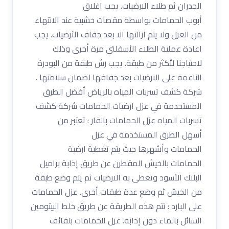
الجدران ثم طلاء الارضيات. يجب اغلاق
أبوب الحمامات بواسطة مقصات خشبية عند الانتهاء
من العزل ولا يتم ازالتها الا بعد جفاف الأرضيات. يجب
اعادة عملية الطلاء الأسفلتي مرة أخرى وذلك
لاحتياجنا لأكثر من طبقة. يجب رش طبقة من البودرة
الناعمة على الارضيات بعد جفافها لضمان سلامتها .
شركة كشف تسربات المياه بالرياض أفضل الطرق
المستخدمة في عزل ارضيات الحمامات شركة كشف
تسربات المياه عزل الحمامات بالقار : تعتبر من
أسهل الطرق المستخدمة في عزل
الحمامات وأشهرها حيث يتم تغطية ارضية
الحمامات بالخيش المقطرن عن طريق إذابة براميل
البلاك الأسود وتغطى به الارضيات ثم يتم وضع طبقة
من الخيش ثم وضع عدة طبقات أخرى. عزل الحمامات
على البارد : تتم هذه الطريقة عن طريق خلط البيتومين
السائل بالماء دون إذابة. عزل الحمامات بلفائف