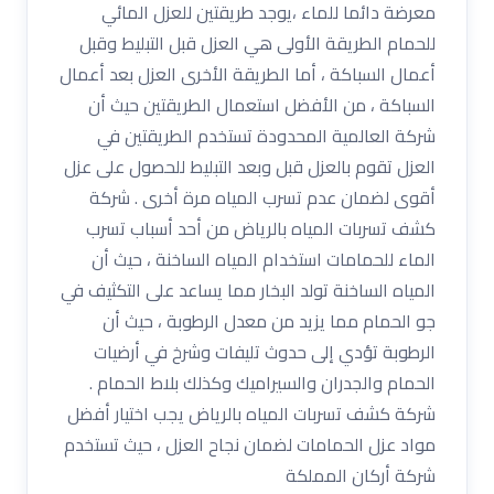
معرضة دائما للماء ،يوجد طريقتين للعزل المائي
للحمام الطريقة الأولى هي العزل قبل التبليط وقبل
أعمال السباكة ، أما الطريقة الأخرى العزل بعد أعمال
السباكة ، من الأفضل استعمال الطريقتين حيث أن
شركة العالمية المحدودة تستخدم الطريقتين في
العزل تقوم بالعزل قبل وبعد التبليط للحصول على عزل
أقوى لضمان عدم تسرب المياه مرة أخرى . شركة
كشف تسربات المياه بالرياض من أحد أسباب تسرب
الماء للحمامات استخدام المياه الساخنة ، حيث أن
المياه الساخنة تولد البخار مما يساعد على التكثيف في
جو الحمام مما يزيد من معدل الرطوبة ، حيث أن
الرطوبة تؤدي إلى حدوث تليفات وشرخ في أرضيات
الحمام والجدران والسيراميك وكذلك بلاط الحمام .
شركة كشف تسربات المياه بالرياض يجب اختيار أفضل
مواد عزل الحمامات لضمان نجاح العزل ، حيث تستخدم
شركة أركان المملكة