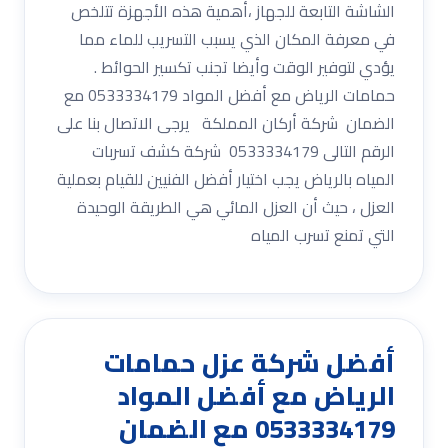
الشاشة التابعة للجهاز ،أهمية هذه الأجهزة تتلخص
في معرفة المكان الذي يسبب التسريب للماء مما
يؤدي لتوفير الوقت وأيضا تجنب تكسير الحوائط .
حمامات الرياض مع أفضل المواد 0533334179 مع
الضمان شركة أركان المملكة يرجى الاتصال بنا على
الرقم التالى 0533334179 شركة كشف تسربات
المياه بالرياض يجب اختيار أفضل الفنيين للقيام بعملية
العزل ، حيث أن العزل المائي هي الطريقة الوحيدة
التي تمنع تسرب المياه
أفضل شركة عزل حمامات
الرياض مع أفضل المواد
0533334179 مع الضمان