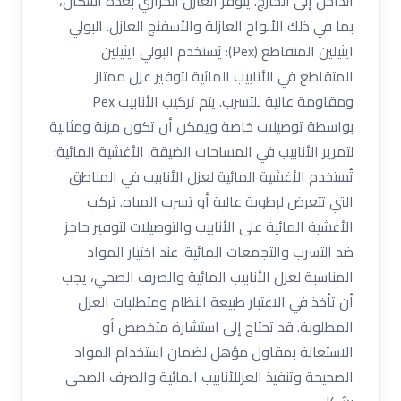
الداخل إلى الخارج. يتوفر العازل الحراري بعدة أشكال،
بما في ذلك الألواح العازلة والأسفنج العازل. البولي
ايثيلين المتقاطع (Pex): يُستخدم البولي ايثيلين
المتقاطع في الأنابيب المائية لتوفير عزل ممتاز
ومقاومة عالية للتسرب. يتم تركيب الأنابيب Pex
بواسطة توصيلات خاصة ويمكن أن تكون مرنة ومثالية
لتمرير الأنابيب في المساحات الضيقة. الأغشية المائية:
تُستخدم الأغشية المائية لعزل الأنابيب في المناطق
التي تتعرض لرطوبة عالية أو تسرب المياه. تركب
الأغشية المائية على الأنابيب والتوصيلات لتوفير حاجز
ضد التسرب والتجمعات المائية. عند اختيار المواد
المناسبة لعزل الأنابيب المائية والصرف الصحي، يجب
أن تأخذ في الاعتبار طبيعة النظام ومتطلبات العزل
المطلوبة. قد تحتاج إلى استشارة متخصص أو
الاستعانة بمقاول مؤهل لضمان استخدام المواد
الصحيحة وتنفيذ العزللأنابيب المائية والصرف الصحي