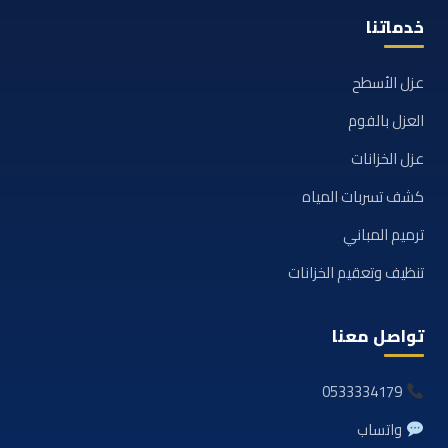
خدماتنا
عزل الأسطح
العزل بالفوم
عزل الخزانات
كشف تسربات المياه
ترميم المباني
تنظيف وتعقيم الخزانات
تواصل معنا
0533334179
واتساب