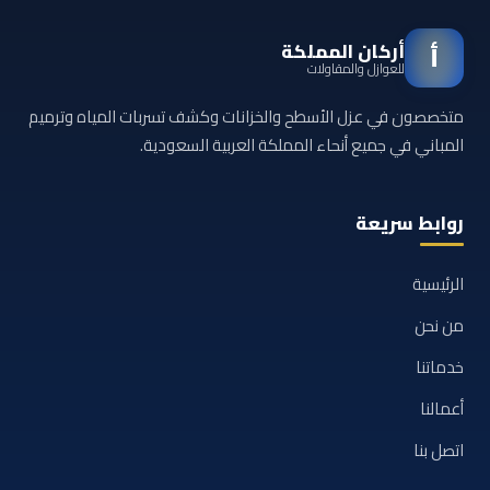
أركان المملكة
أ
للعوازل والمقاولات
متخصصون في عزل الأسطح والخزانات وكشف تسربات المياه وترميم
المباني في جميع أنحاء المملكة العربية السعودية.
روابط سريعة
الرئيسية
من نحن
خدماتنا
أعمالنا
اتصل بنا