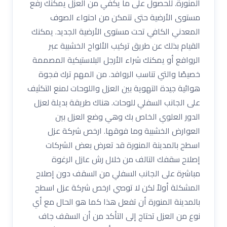
المنورة. للحصول على ما يكفي من العزل يمكنك رفع
مستوى الأرضية حتى تتمكن من احتواء الصوف
المعدني الكافي تحت مستوى الأرضية الجديد. يمكنك
القيام بذلك عن طريق تركيب الألواح الخشبية عبر
الروافع أو يمكنك شراء الأرجل البلاستيكية المصممة
خصيصًا والتي تناسب الروافد. من المهم ترك فجوة
هوائية جيدة التهوية بين العزل واللوحات لمنع التكثيف
على الجانب السفلي للوحات. هناك طريقة بديلة لعزل
الدور العلوي الخاص بك وهي وضع العزل بين
العوارض الخشبية وما فوقها. ارخص شركة عزل
اسطح بالمدينة المنورة قد تعرض بعض الشركات
إصلاح سقفك التالف من خلال رش عازل الرغوة
مباشرة على الجانب السفلي من السقف دون إصلاح
المشكلة أولاً لكن لا توصي ارخص شركة عزل اسطح
بالمدينة المنورة أن تفعل هذا كما هو الحال مع أي
نوع من العزل تحتاج إلى التأكد من أن السقف جاف