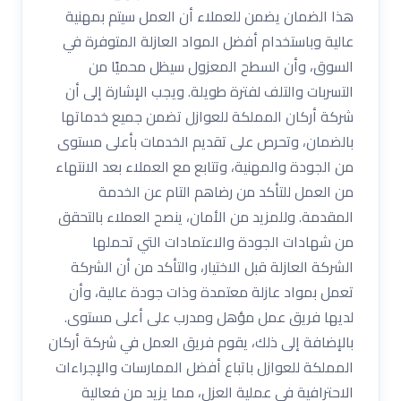
هذا الضمان يضمن للعملاء أن العمل سيتم بمهنية
عالية وباستخدام أفضل المواد العازلة المتوفرة في
السوق، وأن السطح المعزول سيظل محميًا من
التسربات والتلف لفترة طويلة. ويجب الإشارة إلى أن
شركة أركان المملكة للعوازل تضمن جميع خدماتها
بالضمان، وتحرص على تقديم الخدمات بأعلى مستوى
من الجودة والمهنية، وتتابع مع العملاء بعد الانتهاء
من العمل للتأكد من رضاهم التام عن الخدمة
المقدمة. وللمزيد من الأمان، ينصح العملاء بالتحقق
من شهادات الجودة والاعتمادات التي تحملها
الشركة العازلة قبل الاختيار، والتأكد من أن الشركة
تعمل بمواد عازلة معتمدة وذات جودة عالية، وأن
لديها فريق عمل مؤهل ومدرب على أعلى مستوى.
بالإضافة إلى ذلك، يقوم فريق العمل في شركة أركان
المملكة للعوازل باتباع أفضل الممارسات والإجراءات
الاحترافية في عملية العزل، مما يزيد من فعالية