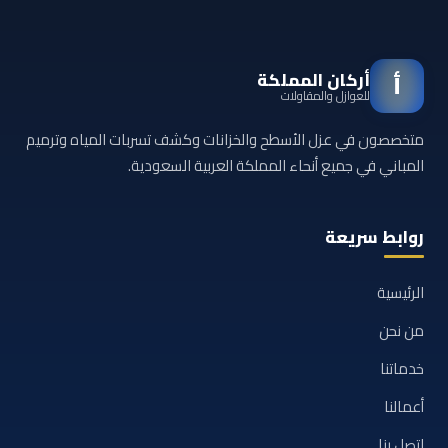
أركان المملكة
أ
للعوازل والمقاولات
متخصصون في عزل الأسطح والخزانات وكشف تسربات المياه وترميم
المباني في جميع أنحاء المملكة العربية السعودية.
روابط سريعة
الرئيسية
من نحن
خدماتنا
أعمالنا
اتصل بنا