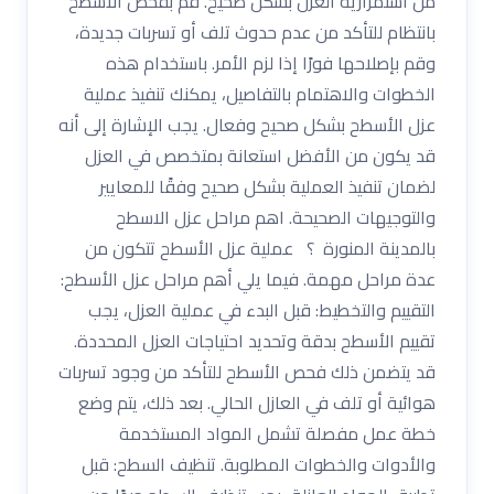
من استمرارية العزل بشكل صحيح. قم بفحص الأسطح
بانتظام للتأكد من عدم حدوث تلف أو تسربات جديدة،
وقم بإصلاحها فورًا إذا لزم الأمر. باستخدام هذه
الخطوات والاهتمام بالتفاصيل، يمكنك تنفيذ عملية
عزل الأسطح بشكل صحيح وفعال. يجب الإشارة إلى أنه
قد يكون من الأفضل استعانة بمتخصص في العزل
لضمان تنفيذ العملية بشكل صحيح وفقًا للمعايير
والتوجيهات الصحيحة. اهم مراحل عزل الاسطح
بالمدينة المنورة ؟ عملية عزل الأسطح تتكون من
عدة مراحل مهمة. فيما يلي أهم مراحل عزل الأسطح:
التقييم والتخطيط: قبل البدء في عملية العزل، يجب
تقييم الأسطح بدقة وتحديد احتياجات العزل المحددة.
قد يتضمن ذلك فحص الأسطح للتأكد من وجود تسربات
هوائية أو تلف في العازل الحالي. بعد ذلك، يتم وضع
خطة عمل مفصلة تشمل المواد المستخدمة
والأدوات والخطوات المطلوبة. تنظيف السطح: قبل