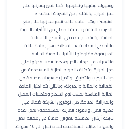
وسهولة تركيبها وتطبيقها، كما تتميز بقدرتها على
حجز الحرارة والتخلص من التسربات المائية. 3-
البيتومين: وهي مادة عازلة تتميز بقدرتها على منع
التسربات المائية وحماية السطح من التأثيرات الجوية
السلبية، وتستخدم عادة في الأسطح الخرسانية
والأسطح السطحية. 4- المطاط: وهي مادة عازلة
تتميز بقوة مقاومتها للتأثيرات الجوية السلبية
والتغيرات في درجات الحرارة، كما تتميز بقدرتها على
حجز الحرارة. وتختلف المواد العازلة المستخدمة من
حيث التركيب والتطبيق، وتتميز بمستويات مختلفة من
الفعالية والمتانة والمرونة، وبالتالي يتم اختيار المادة
العازلة المناسبة بحسب نوع السطح ومتطلبات العميل
والميزانية المتاحة. هل توفرون الشركة ضمانًا على
عملية العزل والمواد العازلة المستخدمة؟ نعم، تقدم
شركة أركان المملكة للعوازل ضمانًا على عملية العزل
والمواد العازلة المستخدمة لمدة تصل إلى 10 سنوات.