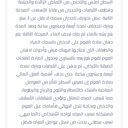
السطح أملس والتخلص من الأماكن الزائدة والخشنة
وتنظيف الأرضيات والجدران من بقايا الأسمنت. المرحلة
الثانية: عمل تجويف للجدران بسمك لا يقل عن 3 سم
ويترك للجفاف لمدة أربعة وعشرون ساعة وبعد المدة
يتم رشه بالماء ثم يترك ليجف الماء. المرحلة الثالثة: يتم
دهان مادة الفوم على الجدران بالسمك المراد
والطبقات التي تحتاجها فهناك فرش وأدوات لدهان
الفوم تقوم بتوزيعه بالتساوي ودخول المادة للفتحات
الضيقة بالأركان، ثم يدهن على الأرضيات ويترك لمدة
أربعة وعشرون ساعة حتى يجف. أهمية العزل المائي
بمادة الفوم إن تعرض السطح للتأثر من العوامل
المناخية بالشتاء كالأمطار والثلوج والرياح والرطوبة،
مما تتسرب المياه للمنازل وتؤدي لتشققات الأسقف
والجدران وبحاجة للحل النهائي فأمامك عزل الفوم،
فمشكلة تسرب المياه تواجه الأشخاص دائما فهي
تسرب سطحي يحدث من تسلل عوامل المياه بفصل