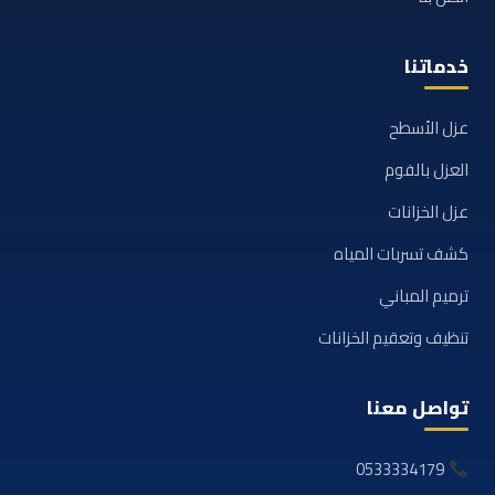
خدماتنا
عزل الأسطح
العزل بالفوم
عزل الخزانات
كشف تسربات المياه
ترميم المباني
تنظيف وتعقيم الخزانات
تواصل معنا
0533334179