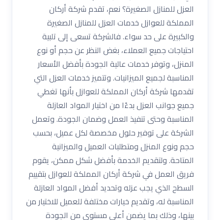
العزل للمنازل الصغيرة؟ نعم، تقدم شركة أركان
المملكة للعوازل خدمات العزل للمنازل الصغيرة
والكبيرة على حد سواء. فالشركة تسعى إلى تلبية
احتياجات جميع العملاء، بغض النظر عن حجم أو نوع
المنزل، وتوفر خدمات عالية الجودة بأفضل الأسعار
المناسبة لجميع الميزانيات. وتتميز خدمات العزل التي
تقدمها شركة أركان المملكة للعوازل بأنها تغطي
جميع جوانب العزل بدءًا من اختيار المواد العازلة
المناسبة وحتى تنفيذ العمل وضمان الجودة. وتعمل
الشركة على توفير حلول مخصصة لكل عميل، بحسب
حجم ونوع المنزل ومتطلبات العميل والميزانية
المتاحة. ولتقديم الخدمة بأفضل شكل ممكن، يقوم
فريق العمل في شركة أركان المملكة للعوازل بتقييم
السطح الذي يجب عزله وتحديد أفضل المواد العازلة
المناسبة له، وتقديم خيارات مختلفة للعميل للاختيار من
بينها، وذلك بما يضمن أعلى مستوى من الجودة