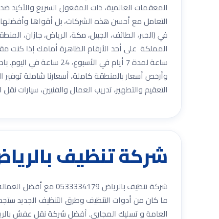
المعقمات العالمية، ذات المفعول السريع والأكيد ضد ا
التعامل مع أحسن هذه الشركات، بل أقواها وأفضلها أي
في (الخبر، الطائف، الجبيل، مكة، الرياض، جازان، الم
ساعة لمدة 7 أيام في الأ
وأرخص أسعار بالمنطقة كاملة، أسعارنا شاملة توفير الم
التعقيم والتطهير، تدريب العمال والفنيين، سيارات نقل
شركة تنظيف بالرياض 0533334179 مع أفضل العمالة الم
شركة تنظيف بالرياض 9
ما كان من أدوات التنظيف وطرق التنظيف الجديد ستجد 