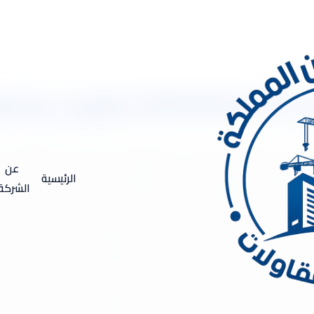
نازل
053333417 تنظيف وتعقيم المنازل شركة تنظيف بالرياض . شركة تنظيف بالرياض توفر 
يلة طوال اليوم خارج المنزل ، لكن اليوم ومن خلال شركة للتنظيف با
عن
الرئيسية
قبل المنافسة وغير متوفرة في شركات التنظيف الأخرى، حتي المواعيد وال
الشركة
ل العمال والمعدات والمساحيق داخل وخارج بقيادة محترفة. جميع الموا
الرياض تعرف جيدا ما يعاني منه سكان منطقة الرياض مع شركات النظ
بل أن تلجأ إلى هذه الشركات يجب أن تستعلم جيداً عنها وعن مصداق
اقد تجد السعر غير مناسب لك تماماً، حتي العمالة في شركات التنظيف
بل تلك الشركات يجب ان تكون ذات جودة عالية حتى لا تعرض اي قطعة م
دينةالرياض يحتاج خبرة كبيرة في مجال النظافة العامة للحصول على أفض