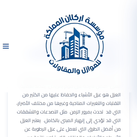
أفضل شركة عزل فوم
بالرياض 0533334179 رولات
العزل
أفضل شركة عزل فوم بالرياض 0533334179 رولات
العزل أفضل شركة عزل فوم بالرياض يقصد بعملية
العزل هو عزل الأشياء والحفاظ عليها من الكثير من
التقلبات والتغيرات المناخية وغيرها من مختلف الأضرار،
التي قد تحدث بمرور الزمن مثل التصدعات والتشققات
التي قد تؤدي إلى إنهيار المبنى بالكامل. يعتبر العزل
من أفضل الطرق التي تعمل على عزل الرطوبة عن