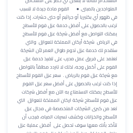
الاستخدام تماماً لا يشكل أي خطر على الأشخاص
المتواجدين بالمبنى. ● الفوم مادة جيدة لا تتسبب
في ظهور أي بكتيريا أو جراثيم أو حتى حشرات. إذا كنت
ترغب بالحصول على أفضل خدمة عزل فوم للأسطح
يمكنك التواصل مع أفضل شركة عزل فوم للأسطح
في الرياض شركة أركان المملكة للعوازل والتي
ستقدم لك خدمة عزل تدوم طوال العمر لأن الشركة
تعتمد على فريق عمل مدرب على تنفيذ خدمة عزل
الفوم على أكمل وجه، لذلك لا تتردد مطلقاً بالتواصل
مع شركة عزل فوم بالرياض . سعر عزل الفوم للأسطح
إذا كنت ترغب بالحصول على أفضل سعر عزل الفوم
للأسطح يمكنك الاستمتاع به الآن مع أفضل شركات
عزل فوم للأسطح شركة اركان المملكة للعوازل التي
تعد من كبرى الشركات المتخصصة في مجال عزل
الأسطح والخزانات وكشف تسربات المياه، فيجب أن
تتأكد بأنك معها سوف تحصل على أفضل عملية عزل