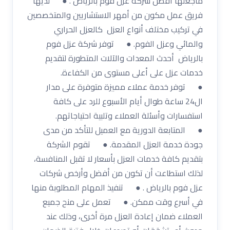
ماجعلها أفضل شركة عزل فوم بالرياض . ● لديها
فريق عمل مكون من أمهر الاستشاريين والمتخصصين
في تركيب مختلف أنواع العزل كالعزل الحراري
والمائي وعزل الفوم. ● توفر شركة عزل فوم
بالرياض أحدث المعدات والآلات المتطورة لتقديم
خدمات عزل على أعلى مستوى من الكفاءة.
● توفر خدمة عملاء مميزة متوفرة على مدار
ال24 ساعة طوال أيام الأسبوع للرد على كافة
استفسارات وأسئلة العملاء وتلبية احتياجاتهم.
● المتابعة الدورية مع العميل للتأكد من مدى
جودة خدمة العزل المقدمة. ● تقوم الشركة
بتقديم كافة خدمات العزل بأسعار لا تقبل المنافسة،
لذلك استطاعت أن تكون من أفضل وأرخص شركات
عزل فوم بالرياض . ● تنفيذ المهام المطلوبة منها
في أسرع وقت ممكن. ● تعمل على منح جميع
العملاء ضمان إعادة العزل مرة أخرى، وذلك عند