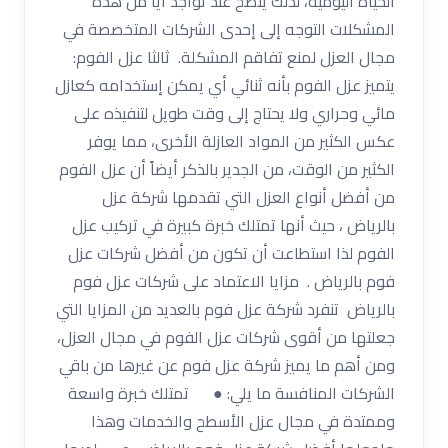
الحياة اليومية، لذلك ينصح عند تواجد أياً من هذه
المشكلات التوجه إلى إحدى الشركات المتخصصة في
مجال العزل لمنع تفاقم المشكلة. ثالثا عزل الفوم:
يتميز عزل الفوم بأنه ثنائي أي يمكن إستخدامه كعازل
مائي وحراري ولا يحتاج إلى وقت طويل لتنفيذه على
عكس الكثير من المواد العازلة الأخرى، مما يوفر
الكثير من الوقت، من الجدير بالذكر أيضاً أن عزل الفوم
من أفضل أنواع العزل التي تقدمها شركة عزل
بالرياض ، حيث أنها تمتلك خبرة كبيرة في تركيب عزل
الفوم لذا استطاعت أن تكون من أفضل شركات عزل
فوم بالرياض . مزايا الاعتماد على شركات عزل فوم
بالرياض تنفرد شركة عزل فوم بالعديد من المزايا التي
جعلتها من أقوى شركات عزل الفوم في مجال العزل،
ومن أهم ما يميز شركة عزل فوم عن غيرها من باقي
الشركات المنافسة ما يلي: ● تمتلك خبرة واسعة
وممتدة في مجال عزل الأسطح والخدمات وهذا