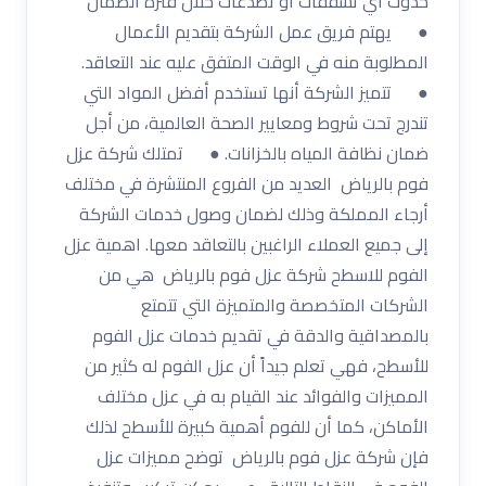
حدوث أي تشققات أو تصدعات خلال فترة الضمان
● يهتم فريق عمل الشركة بتقديم الأعمال
المطلوبة منه في الوقت المتفق عليه عند التعاقد.
● تتميز الشركة أنها تستخدم أفضل المواد التي
تندرج تحت شروط ومعايير الصحة العالمية، من أجل
ضمان نظافة المياه بالخزانات. ● تمتلك شركة عزل
فوم بالرياض العديد من الفروع المنتشرة في مختلف
أرجاء المملكة وذلك لضمان وصول خدمات الشركة
إلى جميع العملاء الراغبين بالتعاقد معها. اهمية عزل
الفوم للاسطح شركة عزل فوم بالرياض هي من
الشركات المتخصصة والمتميزة التي تتمتع
بالمصداقية والدقة في تقديم خدمات عزل الفوم
للأسطح، فهي تعلم جيداً أن عزل الفوم له كثير من
المميزات والفوائد عند القيام به في عزل مختلف
الأماكن، كما أن للفوم أهمية كبيرة للأسطح لذلك
فإن شركة عزل فوم بالرياض توضح مميزات عزل