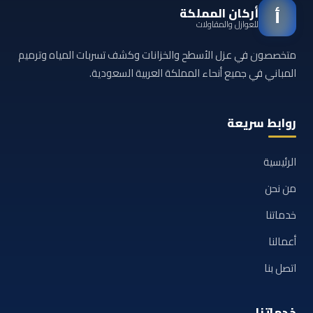
أركان المملكة
أ
للعوازل والمقاولات
متخصصون في عزل الأسطح والخزانات وكشف تسربات المياه وترميم
المباني في جميع أنحاء المملكة العربية السعودية.
روابط سريعة
الرئيسية
من نحن
خدماتنا
أعمالنا
اتصل بنا
خدماتنا