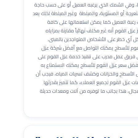
، وفي السُمك الذي يرغبه العميل أو على حسب حاجة
تعرجة أو المستوية، والمبلطة وغير المبلطة لذلك يعد
رغبة العميل كما يمكن استعمالها على كافة
ل الفوم أنه غير مكلف نهائياً مقارنة بمزاياه
يشكل أي خطر على الأشخاص المتواجدين بالمبنى.
 فوم للأسطح يمكنك التواصل مع أفضل شركة عزل
 فريق عمل مدرب على تنفيذ خدمة عزل الفوم على
أفضل سعر عزل الفوم للأسطح يمكنك الاستمتاع به
الأسطح والخزانات وكشف تسربات المياه، فيجب أن
عزل الفوم لجميع العملاء، كما تتميز بقدرتها
مجال، هذا بجانب ما توفره من آلات ومعدات حديثة