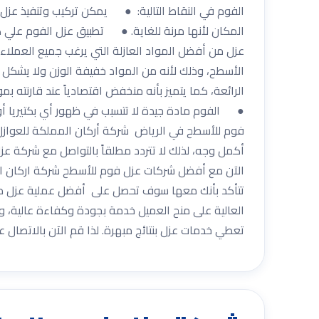
الفوم في النقاط التالية: ● يمكن تركيب وتنفيذ عزل
المكان لأنها مرنة للغاية. ● تطبيق عزل الفوم علي كا
عزل من أفضل المواد العازلة التي يرغب جميع العمل
الأسطح، وذلك لأنه من المواد خفيفة الوزن ولا يشكل أى
الرائعة، كما يتميز بأنه منخفض اقتصادياً عند قارنته 
● الفوم مادة جيدة لا تتسبب في ظهور أي بكتيريا أ
فوم للأسطح في الرياض شركة أركان المملكة للعوازل
أكمل وجه، لذلك لا تتردد مطلقاً بالتواصل مع شركة ع
الآن مع أفضل شركات عزل فوم للأسطح شركة اركان ال
تتأكد بأنك معها سوف تحصل على أفضل عملية عزل داخل
العالية على منح العميل خدمة بجودة وكفاءة عالية، و
تعطي خدمات عزل بنتائج مبهرة. لذا قم الآن بالاتصال 