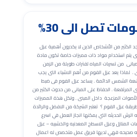
 شركة عزل فوم بالرياض يوجد الكثير من الاْشخاص الذين لا يكدرون أهمية عزل
تى يتم استخدام مواد ذات مميزات خاصة تكون مادة
مبانى من تسربات المياه لفترات طويلة من الزمن
. لماذا يعد عزل الفوم من أهم الاشياء التى يجب
 اشعة الشمس الدائمة . يساعد عزل الفوم فى ضبط
رى المرتفعة . الحفاظ على المبانى من حدوث الكثير من
اْصوات المزعجة داخل المبنى . ولكل هذة المميزات
ريقة عزل الفوم ؟ تعتبر الشركة من الافضل والرائدة
الرش الحديثه التي يمكنها انجاز العمل في اسرع
ات المنازل وعزل الاسطح المعدنيه والخشبيه – عزل
ريقه صحيحه فهي لديها فريق عمل متخصص له اعمال