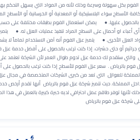
 الفوم بكل سهولة وسرعة وذلك لأنه من المواد التي يسهل التحكم بها
فة الأسطح سواء البلاستيكية أو المعدنية أو الخرسانية أو الأسطح الم
اء بالحصول عليها. ● يمكن استعمال الفوم بطبقات مختلفة على حسب 
 أعباء او أحمال على السطح المراد تنفيذ عمليات العزل له. ● يتميز عز
بمواد العزل الأخرى. ● يتميز عزل الفوم أنه آمن الاستخدام تماماً لا 
و جراثيم أو حتى حشرات. إذا كنت ترغب بالحصول على أفضل خدمة عزل
 والتي ستقدم لك خدمة عزل تدوم طوال العمر لأن الشركة تعتمد على
زل فوم بالرياض . سعر عزل الفوم للأسطح إذا كنت ترغب بالحصول على 
مملكة للعوازل التي تعد من كبرى الشركات المتخصصة في مجال عزل 
 المملكة. حيث تتميز شركة عزل فوم بالرياض أنها تقدم أرخص خدمات 
ذلك لأنها توفر طاقم عمل احترافي لديه خبرة كبيرة بالعمل في هذا ال
على شركة عزل فوم بالرياض