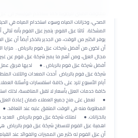
ذلك عن طريق استخدام الرقائق باختلاف أشكالها مثل ا
مقاومة المبنى للرطوبة كما يستخدم البوليستر فى عزل 
الصحي، وخزانات المياه وسوء استخدام المياه في الحي
المشكلة. ثالثا عزل الفوم: يتميز عزل الفوم بأنه ثنائ
يوفر الكثير من الوقت، من الجدير بالذكر أيضاً أن عزل
أن تكون من أفضل شركات عزل فوم بالرياض . مزايا ال
مجال العزل، ومن أهم ما يميز شركة عزل فوم عن غي
أفضل شركة عزل فوم بالرياض . ● لديها فريق عمل م
أيام الأسبوع للرد على كافة استفسارات وأسئلة العمل
كافة خدمات العزل بأسعار لا تقبل المنافسة، لذلك 
● تعمل على منح جميع العملاء ضمان إعادة العزل م
المطلوبة منه في الوقت المتفق عليه عند التعاقد. ● 
بالخزانات. ● تمتلك شركة عزل فوم بالرياض العديد م
اهمية عزل الفوم للاسطح شركة عزل فوم بالرياض هي 
أن عزل الفوم له كثير من المميزات والفوائد عند الق