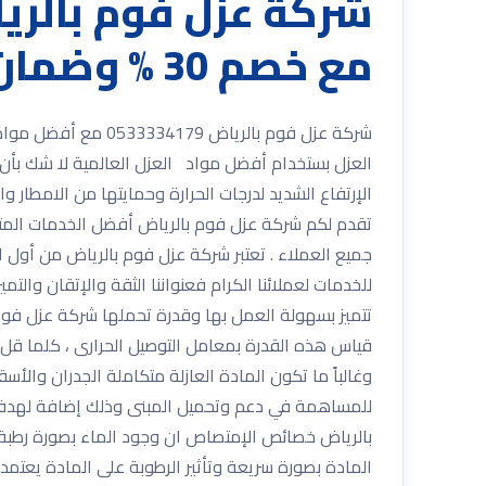
مع خصم 30 % وضمان شامل
العزل بستخدام أفضل مواد العزل العالمية لا شك بأن 
الإرتفاع الشديد لدرجات الحرارة وحمايتها من الامطار 
تقدم لكم شركة عزل فوم بالرياض أفضل الخدمات المتمي
جميع العملاء . تعتبر شركة عزل فوم بالرياض من أول
للخدمات لعملائنا الكرام فعنواننا الثقة والإتقان والتم
تتميز بسهولة العمل بها وقدرة تحملها شركة عزل فوم 
قياس هذه القدرة بمعامل التوصيل الحرارى ، كلما قل م
وغالباً ما تكون المادة العازلة متكاملة الجدران والأس
للمساهمة في دعم وتحميل المبنى وذلك إضافة لهدفها
بالرياض خصائص الإمتصاص ان وجود الماء بصورة رطبة أو
المادة بصورة سريعة وتأثير الرطوبة على المادة يعتم