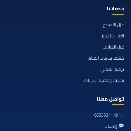
خدماتنا
عزل الأسطح
العزل بالفوم
عزل الخزانات
كشف تسربات المياه
ترميم المباني
تنظيف وتعقيم الخزانات
تواصل معنا
0533334179
واتساب