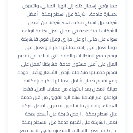
مما يؤدي إهمال ذلك إلى انهيار المباني، والتعرض
لخسارة فادحة. شركة عزل اسطح بمكة أفضل
شركة عزل اسطح بمكة . تعتبر شركتنا من أفضل
الشركات المتخصصة في مجال العزل بكافة انواعه
سواء عزل مائي او عزل حراري وعزل فوم. فالشركة
دوماً تعمل على راحة عملائها الكرام وتعمل على
توفير جميع المتطلبات والمواد التي تساعد في تقديم
العزل على أعلى مستوى خدمة. فشركتنا تعمل على
تقديم خدماتها متكاملة بأرخص الأسعار وبأعلى جودة
ومع تقديم ضمان شامل لعملائها الكرام بإمكانية
صيانة المكان بعد الانتهاء من عمليات العزل. فقط
تواصلوا عبر ارقامنا سيتم الرد الفوري من قبل خدمة
العملاء، وتحقيق ما تحلمون به فهى افضل شركة
عزل اسطح بمكة . ارخص شركة عزل أسطح بمكة
تعمل الشركة على تقديم خدمة عزل الاسطح بمكة
عن طريق بعض الاساليب المتطورة والتي تتناسب مع