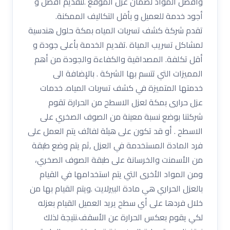
وأفضل المواد لضمان عزل الموقع .لتقديم أفضل و
أجود خدمة للعميل و بأقل التكاليف الممكنة.
تقدم شركة كشف تسربات المياه بمكة حلول هندسية
لمشاكل تسريب المياة .تقديم الخدمة بأعلى جودة و
أقل تكلفة. المصداقية والكفاءة والجودة من أهم
المميزات التي تتسم بها الشركة . بالإضافة الى
خدمتها المتميزة في كشف تسربات المياه. خدمات
عزل حرارى بمكة لعزل الاسطح من الحرارة تقوم
شركتنا بوضع نسبة معينة من الصوف الصخري على
الاسطح . أو قد تكون على هيئة لفائف يتم العمل على
فرد المادة المستخدمة في العزل ,ثم يتم وضع طبقة
من الأسمنت والخرسانة على طبقة الصوف الصخري،
ومن المواد الأخرى التي يتم استخدامها في القيام
بالعزل الحراري هي مادة البيرلايت .ويتم القيام بها من
خلال فردها على أي سطح يريد العميل القيام بعزله
لكي يقوم بعكس الحرارة عن الأسقف.نتيجة لذلك