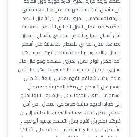
نحتفظ بدرجة حرارة المبنى فترة طويلة دون الحاجة
الى تشغيل التكيفات الكهربية ومن هنا رفع مستوى
الراحة لمستخدمى المبنى . نقدم شركة عزل اسطح
بمكة كافة اعمال العزل الحراري للأسطح المعدنية
مثل أسطح المزارع, أسطح المصانع, وأسطح المخازن
وغيرها. العزل الحراري للأسطح الخرسانية مثل أسطح
المنازل والمدارس والمستشفيات وغيرها. سيس هو
أحد افضل انواع العزل الحراري للاسطح وهو عزل مائي
وحراري ويطلق عليه إسم فليكسيروف .وهو عبارة عن
مادة بيضاء شفافه, تقوم بعكس اشعة الشمس
اسعار عزل الاسطح فى مكة المكرمة خدمة عزل
أسطح من أصعب الخدمات على الإطلاق . لأنها تحتاج
إلى كوادر لديهم حرفية كبيرة في المجال , من أجل
تقديم أفضل خدمة لعملاء الشركة، بالإضافة إلى أن
شركتنا تهتم بأن تقوم بعزل الأسطح بجميع أنواعها ,
وبأفضل المواد التي تساعد في الحفاظ على الأماكن