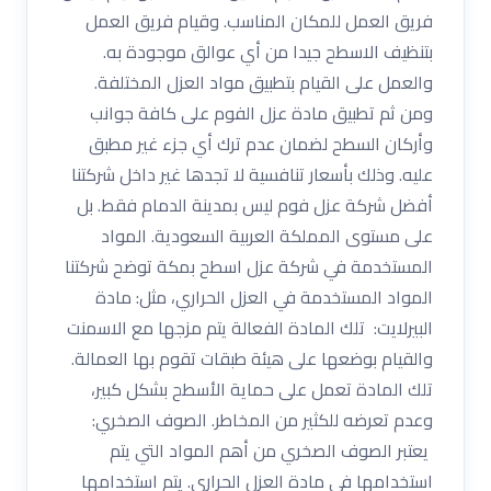
فريق العمل للمكان المناسب. وقيام فريق العمل
بتنظيف الاسطح جيدا من أي عوالق موجودة به.
والعمل على القيام بتطبيق مواد العزل المختلفة.
ومن ثم تطبيق مادة عزل الفوم على كافة جوانب
وأركان السطح لضمان عدم ترك أي جزء غير مطبق
عليه. وذلك بأسعار تنافسية لا تجدها غير داخل شركتنا
أفضل شركة عزل فوم ليس بمدينة الدمام فقط. بل
على مستوى المملكة العربية السعودية. المواد
المستخدمة في شركة عزل اسطح بمكة توضح شركتنا
المواد المستخدمة في العزل الحراري، مثل: مادة
البيرلايت: تلك المادة الفعالة يتم مزجها مع الاسمنت
والقيام بوضعها على هيئة طبقات تقوم بها العمالة.
تلك المادة تعمل على حماية الأسطح بشكل كبير،
وعدم تعرضه للكثير من المخاطر. الصوف الصخري:
يعتبر الصوف الصخري من أهم المواد التي يتم
استخدامها في مادة العزل الحراري. يتم استخدامها