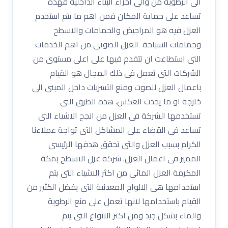
الى الرطوبة من والى اجزاء البناء الداخلية فهذه
تساعد على حماية المكان فمن اهم ما يتم استخدم
العزل فيه هو المراحيض والحمامات والاسطح
وحمامات السباحة العزل الصوتى من اهم الخدمات
التى استطاعت ان تتقدم فيها على اعلى مستوى من
الشركات التى تعمل فى ذلك المجال هو القيام
باعمال العزل للصوت ومنع التسربات داخل المبنى الى
خارجة او ما يحدث العكس. هذه الطرق التى
تستخدمها الشركة فى العزل من انجح الاشياء التى
تساعد فى القضاء على المشاكل التى تواجة عملاءنا
الكرام بسبب العزل والتى تحقق هدفها الرئيسى
المميز فى اعمال العزل. شركة عزل الاسطح بمكة
المكرمة العزل المائى من اكثر الاشياء التى يتم
استخدامها هى الالواح المعدنية التى يفضل الكثير من
القيام باستخدامها لانها تعمل على منع الرطوبة
والماء بشكل جيد ومن اكثر الانواع التى يتم