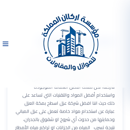
شركة عزل اسطح بمكة
شركة عزل اسطح بمكة شركة عزل اسطح بمكة
يحتاج الكثير من الأفراد القيام بعمليات عزل للأسطح
والخزانات الخاصة بهم، ويبحثون عن شركة عزل بالدمام
تتسم بالمصداقية والعمل الجاد، وذلك ينطبق على
شركتنا، نحن نمتلك أفضل العمالة الموجودة
واستخدام أفضل المواد والتقنيات التي تساعد على
ذلك حيث اننا افضل شركة عزل اسطح بمكة العزل
عبارة عن استخدام مواد خاصة تعمل على عزل المباني
وحمايتها من حدوث أي شروخ او شقوق بالجدران،
نتيجة تسرب المياه من الخزانات او تراكم مياه الأمطار