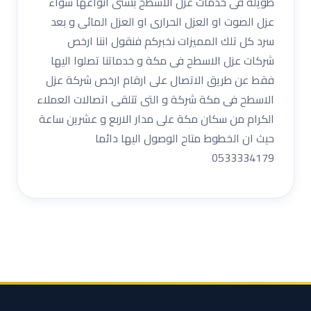
طويلة فى خدمات عزل الاسطح بشتى انواغها سواء
عزل الصوت او العزل الحرارى او العزل المائى و بعد
سرد كل تلك المميزات نخبركم فنقول اننا ارخص
شركات عزل الاسطح فى مكة و خدماتنا تصلوا اليها
فقط عن طريق الاتصال على ارقام ارخص شركة عزل
الاسطح فى مكة شركة و التى تتلقى اتصالات العملاء
الكرام من سكان مكة على مدار الاربع و عشرين ساعة
حيث ان الخطوط متاح الوصول اليها دائما
0533334179