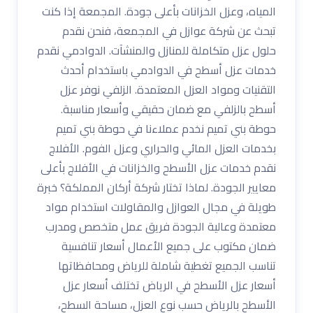
المياه، وعزل الخزانات بأعلى جودة. المجمعة إذا كنت
تبحث عن شركة عوازل في المجمعة، فنحن نقدم
حلول عزل متكاملة للمنازل والمنشآت. الدوادمي نقدم
خدمات عزل أسطح في الدوادمي باستخدام أحدث
التقنيات ومواد العزل المعتمدة. الزلفي نوفر عزل
أسطح بالزلفي مع ضمان حقيقي وأسعار مناسبة.
حوطة بني تميم نخدم عملاءنا في حوطة بني تميم
بخدمات العزل المائي والحراري وعزل الفوم. الأفلاج
نقدم خدمات عزل الأسطح والخزانات في الأفلاج بأعلى
معايير الجودة. لماذا تختار شركة أركان المملكة؟ خبرة
طويلة في مجال العوازل والمقاولات استخدام مواد
معتمدة وعالية الجودة فريق عمل متخصص ومدرب
ضمان مكتوب على جميع الأعمال أسعار تنافسية
تناسب الجميع تغطية شاملة للرياض ومحافظاتها
أسعار عزل الأسطح في الرياض تختلف أسعار عزل
الأسطح بالرياض حسب نوع العزل، مساحة السطح،