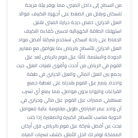
من السطح إلى داخل المبنى، مما يوفر بيئة مريحة
للسكان ويقلل من الضغط على أجهزة التكييف. فوائد
العزل الحراري: خفض درجة حرارة المبنى تقليل
استهلاك الطاقة الكهربائية تحسين كفاءة التكييف
الحفاظ على راحة السكان تستخدم شركتنا أفضل مواد
العزل الحراري للأسطح بالرياض بما يتوافق مع معايير
الجودة والسلامة. ثالثًا: عزل فوم بالرياض يُعد عزل
الفوم في الرياض من أحدث وأقوى تقنيات العزل، حيث
يجمع بين العزل المائي والعزل الحراري في طبقة
واحدة. يتميز عزل الفوم بقدرته على تغطية جميع
الفراغات والزوايا بدون فواصل، مما يمنع أي تسرب
مستقبلي. مميزات عزل الفوم: عزل مائي وحراري في
آن واحد عمر افتراضي طويل مقاومة عالية للعوامل
الجوية مناسب للأسطح الكبيرة والصغيرة إذا كنت
تبحث عن أفضل شركة عزل فوم بالرياض، فإن أركان
المملكة توفر لك الحل الأمثل. كشف تسربات المياه