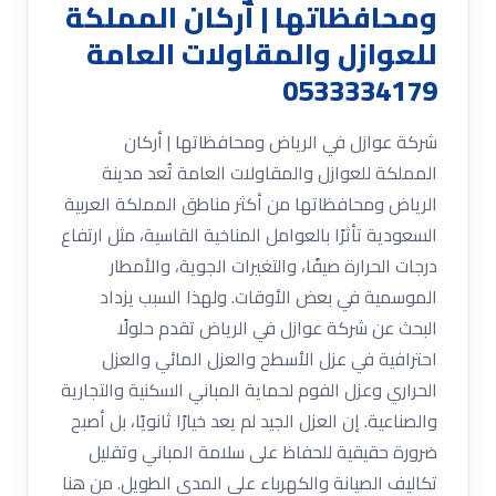
ومحافظاتها | أركان المملكة
للعوازل والمقاولات العامة
0533334179
شركة عوازل في الرياض ومحافظاتها | أركان
المملكة للعوازل والمقاولات العامة تُعد مدينة
الرياض ومحافظاتها من أكثر مناطق المملكة العربية
السعودية تأثرًا بالعوامل المناخية القاسية، مثل ارتفاع
درجات الحرارة صيفًا، والتغيرات الجوية، والأمطار
الموسمية في بعض الأوقات. ولهذا السبب يزداد
البحث عن شركة عوازل في الرياض تقدم حلولًا
احترافية في عزل الأسطح والعزل المائي والعزل
الحراري وعزل الفوم لحماية المباني السكنية والتجارية
والصناعية. إن العزل الجيد لم يعد خيارًا ثانويًا، بل أصبح
ضرورة حقيقية للحفاظ على سلامة المباني وتقليل
تكاليف الصيانة والكهرباء على المدى الطويل. من هنا