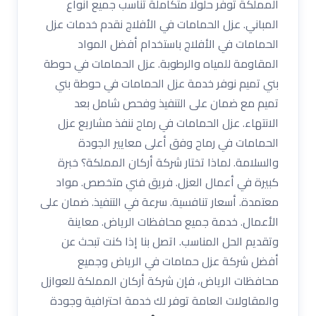
المملكة توفر حلولًا متكاملة تناسب جميع أنواع
المباني. عزل الحمامات في الأفلاج نقدم خدمات عزل
الحمامات في الأفلاج باستخدام أفضل المواد
المقاومة للمياه والرطوبة. عزل الحمامات في حوطة
بني تميم نوفر خدمة عزل الحمامات في حوطة بني
تميم مع ضمان على التنفيذ وفحص شامل بعد
الانتهاء. عزل الحمامات في رماح ننفذ مشاريع عزل
الحمامات في رماح وفق أعلى معايير الجودة
والسلامة. لماذا تختار شركة أركان المملكة؟ خبرة
كبيرة في أعمال العزل. فريق فني متخصص. مواد
معتمدة. أسعار تنافسية. سرعة في التنفيذ. ضمان على
الأعمال. خدمة جميع محافظات الرياض. معاينة
وتقديم الحل المناسب. اتصل بنا إذا كنت تبحث عن
أفضل شركة عزل حمامات في الرياض وجميع
محافظات الرياض، فإن شركة أركان المملكة للعوازل
والمقاولات العامة توفر لك خدمة احترافية وجودة