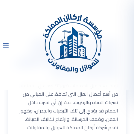
عزل الحمامات في الرياض
وجميع محافظات الرياض |
شركة أركان المملكة للعوازل
والمقاولات العامة
لماذا يعتبر عزل الحمامات ضروريًا؟ يُعد عزل الحمامات
من أهم أعمال العزل التي تحافظ على المباني من
تسربات المياه والرطوبة، حيث إن أي تسرب داخل
الحمام قد يؤدي إلى تلف الأرضيات والجدران، وظهور
العفن، وضعف الخرسانة، وارتفاع تكاليف الصيانة.
تقدم شركة أركان المملكة للعوازل والمقاولات