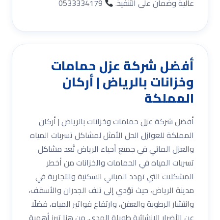
عالية وضمان على التنفيذ.
0533334179
أفضل شركة عزل حمامات
وخزانات بالرياض | أركان
المملكة
أفضل شركة عزل حمامات وخزانات بالرياض | أركان
المملكة للعوازل الحل الأمثل لمشاكل تسربات المياه
والعزل المائي في جميع أحياء الرياض تُعد مشاكل
تسربات المياه في الحمامات والخزانات من أخطر
المشكلات التي تهدد المباني السكنية والتجارية في
مدينة الرياض، حيث تؤدي إلى تلف الجدران والأسقف،
وانتشار الرطوبة والعفن، وارتفاع فواتير المياه، فضلًا
عن الأضرار الإنشائية طويلة المدى. من هنا تبرز أهمية