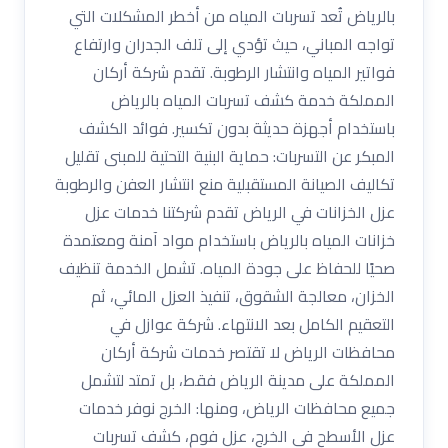
بالرياض تُعد تسربات المياه من أخطر المشكلات التي
تواجه المباني، حيث تؤدي إلى تلف الجدران وارتفاع
فواتير المياه وانتشار الرطوبة. تقدم شركة أركان
المملكة خدمة كشف تسربات المياه بالرياض
باستخدام أجهزة حديثة بدون تكسير. فوائد الكشف
المبكر عن التسربات: حماية البنية التحتية للمبنى تقليل
تكاليف الصيانة المستقبلية منع انتشار العفن والرطوبة
عزل الخزانات في الرياض تقدم شركتنا خدمات عزل
خزانات المياه بالرياض باستخدام مواد آمنة ومعتمدة
صحيًا للحفاظ على جودة المياه. تشمل الخدمة تنظيف
الخزان، معالجة الشقوق، تنفيذ العزل المائي، ثم
التعقيم الكامل بعد الانتهاء. شركة عوازل في
محافظات الرياض لا تقتصر خدمات شركة أركان
المملكة على مدينة الرياض فقط، بل تمتد لتشمل
جميع محافظات الرياض، ومنها: الخرج نوفر خدمات
عزل الأسطح في الخرج، عزل فوم، كشف تسربات