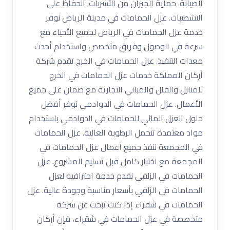
الصيانة. حماية الجيران من التسربات. الحفاظ على
التشطيبات. عزل الحمامات في مدينة الرياض نوفر
خدمة عزل الحمامات في الرياض لجميع الأحياء مع
سرعة في الوصول وفريق متخصص واستخدام أحدث
معدات التنفيذ. عزل الحمامات في الخرج تقدم شركة
أركان المملكة خدمات عزل الحمامات في الخرج
للمنازل والفلل والمباني التجارية مع ضمان على جميع
الأعمال. عزل الحمامات في الدوادمي نوفر أفضل
حلول العزل المائي للحمامات في الدوادمي باستخدام
مواد معتمدة تتحمل الرطوبة العالية. عزل الحمامات
في المجمعة ننفذ جميع أعمال عزل الحمامات في
المجمعة مع اختبار كامل قبل تسليم المشروع. عزل
الحمامات في الزلفي نقدم خدمة احترافية لعزل
الحمامات في الزلفي بأسعار مناسبة وجودة عالية. عزل
الحمامات في شقراء إذا كنت تبحث عن شركة
متخصصة في عزل الحمامات في شقراء، فإن أركان