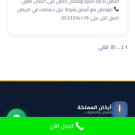
الأمثل بخبرة كبيرة وضمان كامل على أعمال العزل.
للتواصل مع أفضل شركة عزل حمامات في الرياض
اتصل الآن على: 0533334179
1
2
…
35
التالي
أركان المملكة
أ
للعوازل والمقاولات
اتصل الآن
متخصصون في عزل الأسطح والخزانات وكشف تسربات المياه وترميم
المباني في جميع أنحاء المملكة العربية السعودية.