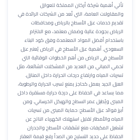
تأتي أهمية شركة أركان المملكة للعوازل
والمقاولات العامة، التي تُعد من الشركات الرائدة في
تقديم خدمات عزل الأسطح بالرياض ومحافظات
الرياض بجودة عالية وضمان معتمد، مع الالتزام
باستخدام أفضل المواد المعتمدة وفق كود البناء
السعودي. أهمية عزل الأسطح في الرياض يُعتبر عزل
الأسطح في الرياض من أهم الخطوات الوقائية التي
تحمي المباني من العديد من المشكلات الشائعة، مثل
تسربات المياه وارتفاع درجات الحرارة داخل المنازل.
العزل الجيد يعمل كحاجز يمنع تسرب الحرارة والرطوبة،
مما يساعد في الحفاظ على درجة حرارة مستقرة داخل
المبنى ويُطيل عمر السطح والهيكل الخرساني. ومن
أبرز فوائد عزل الأسطح: حماية المبنى من تسربات
المياه والأمطار تقليل استهلاك الكهرباء الناتج عن
تشغيل المكيفات منع تشققات الأسطح والجدران
الحفاظ على حديد التسليح من الصدأ رفع قيمة العقار