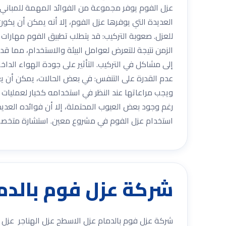
عزل الفوم يوفر مجموعة من الفوائد المهمة للمباني، 
العديدة التي يوفرها عزل الفوم، إلا أنه يمكن أن يكو
للعزل. صعوبة التركيب: قد يتطلب تطبيق الفوم مهارات
الزمن نتيجة للتعرض لعوامل البيئة والاستخدام، مما قد 
إلى مشاكل في التركيب. التأثير على جودة الهواء الدا
عدم القدرة على التنفس: في بعض الحالات، يمكن أن ي
ويجب مراعاتها عند النظر في استخدامه كخيار لعمليات الع
رغم وجود بعض العيوب المحتملة، إلا أن فوائده العديدة 
استخدام عزل الفوم في مشروع معين. استشارة متخصصي
شركة عزل فوم بالدما
شركة عزل فوم بالدمام عزل الاسطح عزل الهناجر عزل ال