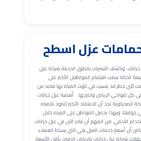
ركة عزل خزانات وكشف التسربات بالطرق الحديثة شركة عزل
عة الحالة ينصب اهتمام المواطنين الأكبر على
ضت لأي خطر قد يتسبب في تلوث المياه بها فلابد من
ت في كل ضواحي الرياض وخارجها. أهمية عزل خزانات
سبب طبيعة المملكة الصحراوية تجد أن الاعتماد الأكبر للتزود بالمياه
في جوارها. وبهذا يحصل المواطن على المياه خلال
خدام الآدمي. من المهم أن تبادر الآن في عزل خزانات
لرياض أن أسعار خدمات العزل هي التي يسلط العملاء
 حققت شركة عزل خزانات بالرياض الرغبات بأقل الأسعار