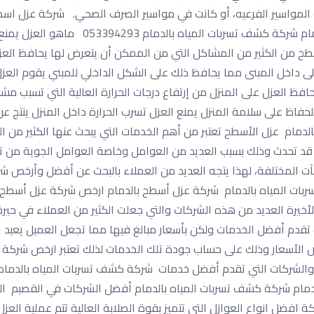
أو المواسير الفرعيه، أو كانت في مواسير الصرف الصحي. شركة عزل اس
فوم عزل حرارى مائى شركة كشف تسربات المياه
أسطح من الكثير من المشاكل التي من الممكن أن يتعرض لها يحافظ الع
ه إلى داخل المبنى مما يحافظ ذلك على الشكل الداخلي للمبني يقوم الع
حافظ العزل على المنزل من إرتفاع درجات الحرارة العالية التي تسبب مش
لحفاظ على سلامة المنزل يمنع العزل تسرب الحرارة داخل المنزل ينتج عن 
ام عزل الأسطح تعتبر من أهم الخدمات التي يبحث عنها الكثير من العم
 قد تحدث وذلك بسبب العديد من العوامل وخاصة العوامل الجوية من ت
نشآت المختلفة، لهذا يتجه العديد من العملاء بالبحث عن أفضل وأرخص 
بات المياه بالدمام شركة عزل أسطح بالدمام ارخص شركة عزل أسطح با
لأخيرة العديد من هذه الشركات والتي جعلت الكثير من العملاء في ح
قدم أفضل الخدمات ولكن بأسعار مبالغ فيها مما تجعل العميل يعيد ال
 الأسعار وذلك على حساب جودة تلك الخدمات لذلك تعتبر ارخص شرك
لشركات التي تقدم أفضل خدمات شركة كشف تسربات المياه بالدمام 
دمام شركة كشف تسربات المياه بالدمام أفضل الشركات في القصيم الت
افضل انواع العوازل التي تتميز بقوة الصلابة العالية تتم عملية ال