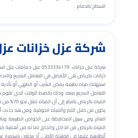
السطح بالدمام .
شركة عزل خزانات عزل مسابح 0533334179 عز
شركة عزل خزانات 3334179
خزانات بالرياض هي الأفضل في التعامل السريع والاحتر
استهلاك مياه نظيفة يمكن الشرب أو الطهي أو تأدية غي
التعامل السريع معه. وذلك بالضبط الوقت الذي تقوم ش
المياه با
يكون من خلال الآبار والمياه الجوفية. ومن هنا جاءت أ
العام. وفي سبيل المحافظة على الخواص الطبيعة. وبالطب
المياه بالرياض من الداخل والخارج لما له من أهمية ك
أنظارهم عليها في الوهلة الأولى. إّذ يبحثون باستمرار 