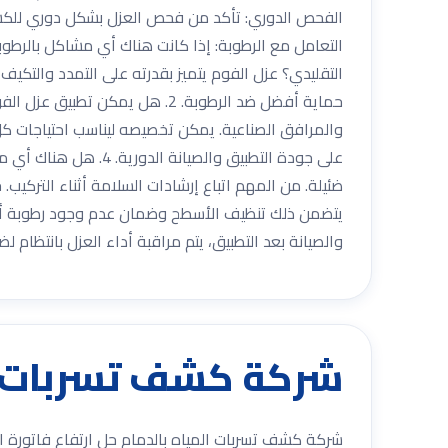
الفحص الدوري: تأكد من فحص العزل بشكل دوري للكشف 
التقليدي؟ عزل الفوم يتميز بقدرته على التمدد والتكيف
حماية أفضل ضد الرطوبة. 2. هل 
على جودة التطبيق وا
والصيانة بعد التطبيق، يتم مراقبة أداء العزل بانتظام ل
شركة كشف تسربات ال
شركة كشف تسربات المياه بالدمام حل ارتفاع فاتورة