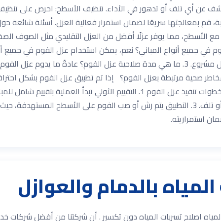
عن أي تلف أو تدهور في الأداء. تنظيف الأسطح: احرص على تنظيف ال
 مع الأسطح، مما يوفر عزلًا أفضل من العزل التقليدي مثل الصوف الصخر
يمكن تطبيق عزل الفوم في جميع أنواع المباني؟ نعم، يمكن استخدام عزل الفوم في ج
لصيانة الدورية. 4. هل هناك أي مخاطر صحية مرتبطة بعزل الفوم؟ إذا تم تطبيق عزل الفو
ضمان استمراريته.
مياه بالدمام والعوازل
 المياه اصلاح تسربات المياه دون تكسير . أن شركتنا من أفضل شركا