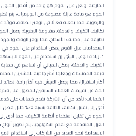
الخارجية، ولعل عزل الفوم هو واحد من أفضل الحلول ال
الفوم هو مادة عازلة مصنوعة من البوليمرات، يتم تطبيق
والرطوبة، مما يجعله فعالًا في توفير الطاقة. فوائد 
تكاليف التكييف والتدفئة. مقاومة الرطوبة: يعمل الفو
تطبيقه على مختلف الأسطح، مما يوفر الوقت والجهد أثنا
استخدامات عزل الفوم يمكن استخدام عزل الفوم في العد
1. زيادة الوعي البيئي إن استخدام عزل الفوم لا يساه
أكثر استقرارًا، مما يجعل العيش فيه أكثر راحة. نصائح
ابحث عن تقييمات العملاء السابقين للحصول على فكر
الاستدامة تتجه العديد من الشركات إلى استخدام الموا