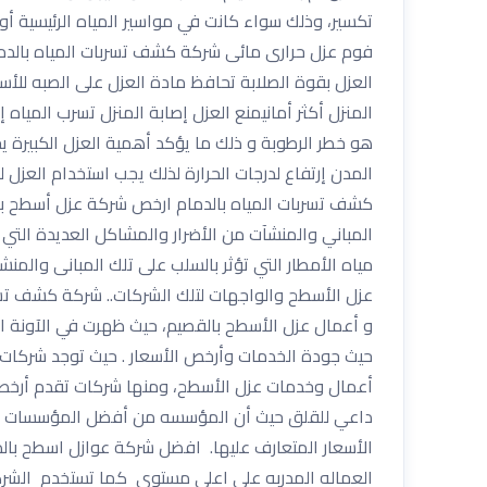
تكسير، وذلك سواء كانت في مواسير المياه الرئيسية 
العزل بقوة الصلابة تحافظ مادة العزل على الصبه لل
المنزل أكثر أمانيمنع العزل إصابة المنزل تسرب الميا
هو خطر الرطوبة و ذلك ما يؤكد أهمية العزل الكبيرة ي
المدن إرتفاع لدرجات الحرارة لذلك يجب استخدام العزل ل
كشف تسربات المياه بالدمام ارخص شركة عزل أسطح بالدم
المباني والمنشآت من الأضرار والمشاكل العديدة التي
مياه الأمطار التي تؤثر بالسلب على تلك المبانى والم
عزل الأسطح والواجهات لتلك الشركات.. شركة كشف تسر
و أعمال عزل الأسطح بالقصيم، حيث ظهرت في الآونة ا
حيث جودة الخدمات وأرخص الأسعار . حيث توجد شركات ت
أعمال وخدمات عزل الأسطح، ومنها شركات تقدم أرخص
داعي للقلق حيث أن المؤسسه من أفضل المؤسسات وا
الأسعار المتعارف عليها. افضل شركة عوازل اسطح بال
العماله المدربه على اعلى مستوى كما تستخدم الشركة 