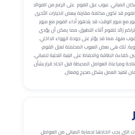
ان المباني. عيوب عزل الفوم على الرغم من الفوائد
 الفوم قد تكون مكلفة مقارنة ببعض الخيارات الأخرى
ر مع مرور الوقت: قد يتدهور أداء الفوم مع مرور
تراكم زائد للفوم أثناء التطبيق، مما يمكن أن يؤدي
غوب منها، مما قد يؤثر على جودة الهواء الداخلي.
ية. تلك هي بعض العيوب المحتملة لعزل الفوم،
ين كفاءة الطاقة والحفاظ على البنية التحتية للمباني.
لمتاحة ومراعاة العوامل المحيطة قبل اتخاذ قرار بشأن
ان تنفيذ العمل بشكل صحيح وفعال.
ات التي يجب اتخاذها لحماية المباني من العوامل