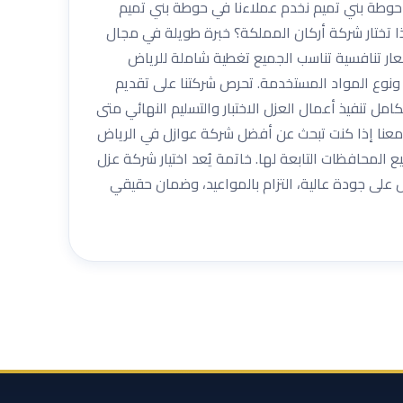
 حوطة بني تميم نخدم عملاءنا في حوطة بني تميم
ذا تختار شركة أركان المملكة؟ خبرة طويلة في مجال
ر تنافسية تناسب الجميع تغطية شاملة للرياض
ونوع المواد المستخدمة. تحرص شركتنا على تقديم
ل تنفيذ أعمال العزل الاختبار والتسليم النهائي متى
 معنا إذا كنت تبحث عن أفضل شركة عوازل في الرياض
لمحافظات التابعة لها. خاتمة يُعد اختيار شركة عزل
لى جودة عالية، التزام بالمواعيد، وضمان حقيقي