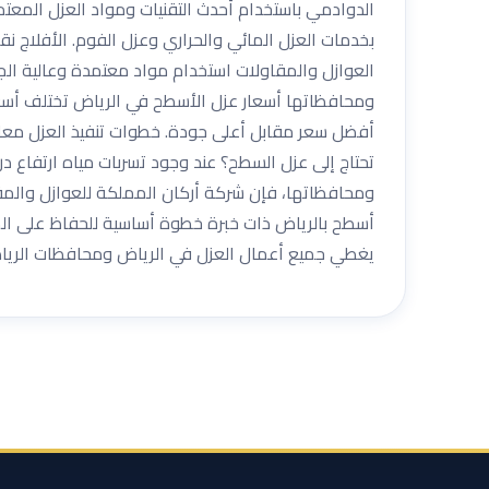
الدوادمي باستخدام أحدث التقنيات ومواد العزل المعت
بخدمات العزل المائي والحراري وعزل الفوم. الأفلاج ن
العوازل والمقاولات استخدام مواد معتمدة وعالية 
ومحافظاتها أسعار عزل الأسطح في الرياض تختلف أسعا
أفضل سعر مقابل أعلى جودة. خطوات تنفيذ العزل معاينة
تحتاج إلى عزل السطح؟ عند وجود تسربات مياه ارتفاع
ومحافظاتها، فإن شركة أركان المملكة للعوازل والمقا
أسطح بالرياض ذات خبرة خطوة أساسية للحفاظ على الم
يغطي جميع أعمال العزل في الرياض ومحافظات الرياض. 3334179