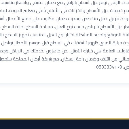
مدة. الزلفي نوفر عزل أسطح بالزلفي مع ضمان حقيقي وأسعار مناسبة.
قدم خدمات عزل الأسطح والخزانات في الأفلاج بأعلى معايير الجودة. لما
الجودة فريق عمل متخصص ومدرب ضمان مكتوب على جميع الأعمال أسعا
ر عزل الأسطح بالرياض حسب نوع العزل، مساحة السطح، حالة السطح، 
 الموقع وتحديد المشكلة اختيار نوع العزل المناسب تجهيز السطح بالكام
 درجة حرارة المبنى ظهور تشققات في السطح قبل موسم الأمطار تواصل
ولات العامة هي خيارك الأمثل. نحن جاهزون لخدمتك في الرياض وجميع ا
باني من التلف وضمان راحة السكان. مع شركة أركان المملكة ستحصل ع
053