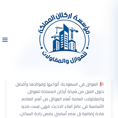
العوازل في السعودية:
أنواعها وفوائدها وأفضل
حلول العزل من شركة أركان
المملكة للعوازل والمقاولات
العامة
العوازل في السعودية: أنواعها وفوائدها وأفضل
حلول العزل من شركة أركان المملكة للعوازل
والمقاولات العامة تُعتبر العوازل من أهم العناصر
الأساسية في عالم البناء الحديث، فهي ليست مجرد
مادة إضافية بل عنصر أساسي يضمن راحة السكان،