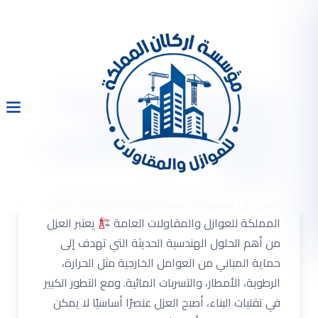
العزل في السعودية: حماية
وجودة مع شركة أركان
المملكة للعوازل والمقاولات
العامة
العزل في السعودية: حماية وجودة مع شركة أركان
المملكة للعوازل والمقاولات العامة
يعتبر العزل
من أهم الحلول الهندسية الحديثة التي تهدف إلى
حماية المباني من العوامل الخارجية مثل الحرارة،
الرطوبة، الأمطار، والتسربات المائية. ومع التطور الكبير
في تقنيات البناء، أصبح العزل عنصرًا أساسيًا لا يمكن